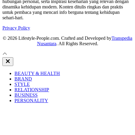
hubungan personal, serta inspirasi keseharian yang relevan dengan
dinamika kehidupan modern. Konten ditulis ringkas dan praktis
untuk pembaca yang mencari info berguna tentang kehidupan
sehari-hari.
Privacy Policy
© 2026 Lifestyle-People.com. Crafted and Developed by
Transpedia
Nusantara
. All Rights Reserved.
Close
Off
Canvas
BEAUTY & HEALTH
BRAND
STYLE
RELATIONSHIP
BUSINESS
PERSONALITY