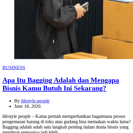
Categories
BUSINESS
Apa Itu Bagging Adalah dan Mengapa
Bisnis Kamu Butuh Ini Sekarang?
By
lifestyle-people
June 18, 2026
lifestyle people – Kamu pernah memperhatikan bagaimana proses
pengemasan barang di toko atau gudang bisa memakan waktu lama?
Bagging adalah salah satu langkah penting dalam dunia bisnis yang
membuat semuanya jadi lebih…