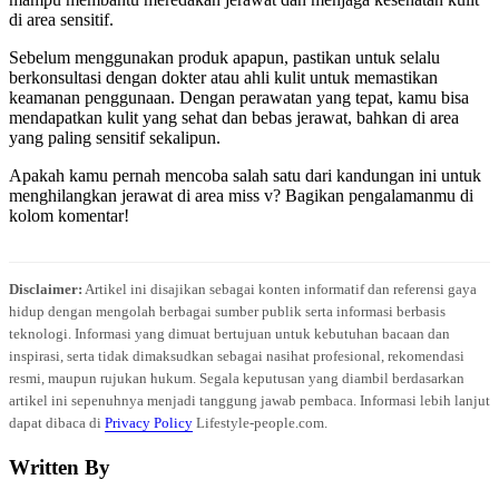
di area sensitif.
Sebelum menggunakan produk apapun, pastikan untuk selalu
berkonsultasi dengan dokter atau ahli kulit untuk memastikan
keamanan penggunaan. Dengan perawatan yang tepat, kamu bisa
mendapatkan kulit yang sehat dan bebas jerawat, bahkan di area
yang paling sensitif sekalipun.
Apakah kamu pernah mencoba salah satu dari kandungan ini untuk
menghilangkan jerawat di area miss v? Bagikan pengalamanmu di
kolom komentar!
Disclaimer:
Artikel ini disajikan sebagai konten informatif dan referensi gaya
hidup dengan mengolah berbagai sumber publik serta informasi berbasis
teknologi. Informasi yang dimuat bertujuan untuk kebutuhan bacaan dan
inspirasi, serta tidak dimaksudkan sebagai nasihat profesional, rekomendasi
resmi, maupun rujukan hukum. Segala keputusan yang diambil berdasarkan
artikel ini sepenuhnya menjadi tanggung jawab pembaca. Informasi lebih lanjut
dapat dibaca di
Privacy Policy
Lifestyle-people.com.
Written By