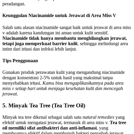
peradangan.
Keunggulan Niacinamide untuk Jerawat di Area Miss V
Salah satu alasan niacinamide sangat baik untuk jerawat di area miss
v adalah karena kandungan ini aman untuk kulit sensitif.
Niacinamide tidak hanya membantu menghilangkan jerawat,
tetapi juga memperkuat barrier kulit
, sehingga melindungi area
intim dari iritasi dan infeksi lebih lanjut.
Tips Penggunaan
Gunakan produk perawatan kulit yang mengandung niacinamide
dengan konsentrasi 2-5% untuk hasil yang maksimal tanpa
menyebabkan iritasi.
Kamu bisa mengaplikasikannya pada area
miss v setiap hari untuk menjaga kesehatan kulit dan mencegah
jerawat
.
5. Minyak Tea Tree (Tea Tree Oil)
Minyak tea tree dikenal sebagai salah satu
natural remedies
yang
efektif untuk mengatasi jerawat, termasuk di area miss v.
Tea tree
oil memiliki sifat antibakteri dan anti-inflamasi
, yang
membuatnya efektif dalam membunuh bakteri penyebab jerawat