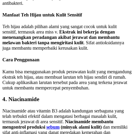
antibakteri.
Manfaat Teh Hijau untuk Kulit Sensitif
Teh hijau adalah pilihan alami yang sangat cocok untuk kulit
sensitif, termasuk area miss v.
Ekstrak ini bekerja dengan
menenangkan peradangan akibat jerawat dan membantu
melawan bakteri tanpa mengiritasi kulit
. Sifat antioksidannya
juga membantu memperbaiki kerusakan kulit.
Cara Penggunaan
Kamu bisa menggunakan produk perawatan kulit yang mengandung
ekstrak teh hijau, atau membuat larutan teh hijau sendiri di rumah.
Cukup aplikasikan larutan tersebut pada area yang terkena jerawat
untuk membantu mempercepat penyembuhan.
4. Niacinamide
Niacinamide atau vitamin B3 adalah kandungan serbaguna yang
telah terbukti efektif dalam mengatasi berbagai masalah kulit,
termasuk jerawat di area sensitif.
Niacinamide membantu
mengontrol produksi
sebum
(minyak alami kulit)
dan memiliki
sifat anti-inflamasi yang dapat meredakan kemerahan dan