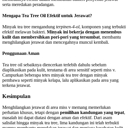
serta meredakan peradangan.
Mengapa Tea Tree Oil Efektif untuk Jerawat?
Minyak tea tree mengandung
terpinen-4-ol
, komponen yang terbukti
efektif melawan bakteri.
Minyak ini bekerja dengan menembus
kulit dan membersihkan pori-pori yang tersumbat
, membantu
menghilangkan jerawat dan mencegahnya muncul kembali.
Penggunaan Aman
Tea tree oil sebaiknya diencerkan terlebih dahulu sebelum
diaplikasikan pada kulit, terutama di area sensitif seperti miss v.
Campurkan beberapa tetes minyak tea tree dengan minyak
pembawa seperti minyak kelapa, lalu aplikasikan pada area yang
terkena jerawat.
Kesimpulan
Menghilangkan jerawat di area miss v memang memerlukan
perhatian khusus, tetapi dengan
pemilihan kandungan yang tepat
,
masalah ini dapat diatasi dengan aman dan efektif. Dari asam
salisilat hingga minyak tea tree, lima kandungan ini telah terbukti
mampu membantu meredakan jerawat dan menjaga kesehatan kulit