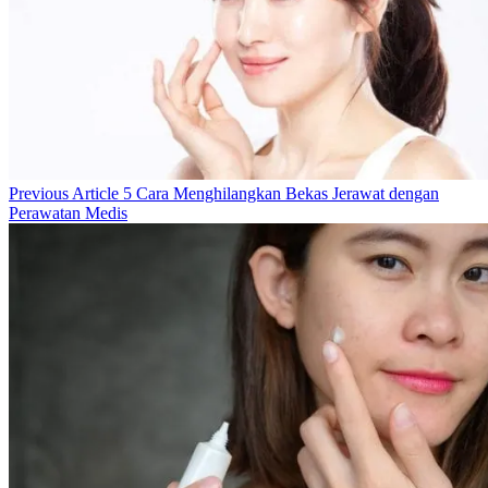
Previous
Previous Article
5 Cara Menghilangkan Bekas Jerawat dengan
Post:
Perawatan Medis