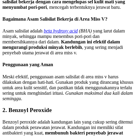
salisilat bekerja dengan cara mengelupas sel kulit mati yang
menyumbat pori-pori
, mencegah terbentuknya jerawat baru.
Bagaimana Asam Salisilat Bekerja di Area Miss V?
Asam salisilat adalah
beta hydroxy acid
(BHA)
yang larut dalam
minyak, sehingga mampu menembus pori-pori dan
membersihkannya dari dalam.
Kandungan ini efektif dalam
mengurangi produksi minyak berlebih
, yang sering menjadi
penyebab utama jerawat di area miss v.
Penggunaan yang Aman
Meski efektif, penggunaan asam salisilat di area miss v harus
dilakukan dengan hati-hati. Gunakan produk yang dirancang khusus
untuk area kulit sensitif, dan pastikan tidak menggunakannya terlalu
sering untuk menghindari iritasi.
Gunakan maksimal dua kali dalam
seminggu
.
2. Benzoyl Peroxide
Benzoyl peroxide adalah kandungan lain yang cukup sering ditemui
dalam produk perawatan jerawat. Kandungan ini memiliki sifat
antibakteri yang kuat,
membunuh bakteri penyebab jerawat