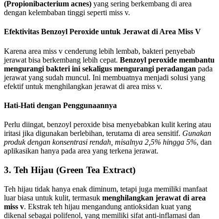
(Propionibacterium acnes)
yang sering berkembang di area
dengan kelembaban tinggi seperti miss v.
Efektivitas Benzoyl Peroxide untuk Jerawat di Area Miss V
Karena area miss v cenderung lebih lembab, bakteri penyebab
jerawat bisa berkembang lebih cepat.
Benzoyl peroxide membantu
mengurangi bakteri ini sekaligus mengurangi peradangan
pada
jerawat yang sudah muncul. Ini membuatnya menjadi solusi yang
efektif untuk menghilangkan jerawat di area miss v.
Hati-Hati dengan Penggunaannya
Perlu diingat, benzoyl peroxide bisa menyebabkan kulit kering atau
iritasi jika digunakan berlebihan, terutama di area sensitif.
Gunakan
produk dengan konsentrasi rendah, misalnya 2,5% hingga 5%
, dan
aplikasikan hanya pada area yang terkena jerawat.
3. Teh Hijau (Green Tea Extract)
Teh hijau tidak hanya enak diminum, tetapi juga memiliki manfaat
luar biasa untuk kulit, termasuk
menghilangkan jerawat di area
miss v
. Ekstrak teh hijau mengandung antioksidan kuat yang
dikenal sebagai polifenol, yang memiliki sifat anti-inflamasi dan