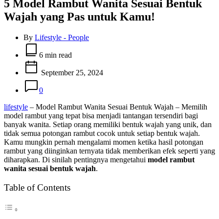
5 Model Rambut Wanita Sesuai Bentuk
Wajah yang Pas untuk Kamu!
By
Lifestyle - People
Estimated
read
6 min read
time
September 25, 2024
0
lifestyle
– Model Rambut Wanita Sesuai Bentuk Wajah – Memilih
model rambut yang tepat bisa menjadi tantangan tersendiri bagi
banyak wanita. Setiap orang memiliki bentuk wajah yang unik, dan
tidak semua potongan rambut cocok untuk setiap bentuk wajah.
Kamu mungkin pernah mengalami momen ketika hasil potongan
rambut yang diinginkan ternyata tidak memberikan efek seperti yang
diharapkan. Di sinilah pentingnya mengetahui
model rambut
wanita sesuai bentuk wajah
.
Table of Contents