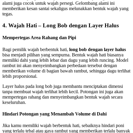
alami juga cocok untuk wajah persegi. Gelombang alami ini
memberikan kesan santai sekaligus melunakkan bentuk wajah yang
tegas.
4. Wajah Hati – Long Bob dengan Layer Halus
Mempertegas Area Rahang dan Pipi
Bagi pemilik wajah berbentuk hati,
long bob dengan layer halus
bisa menjadi pilihan yang sempurna. Bentuk wajah hati biasanya
memiliki dahi yang lebih lebar dan dagu yang lebih runcing. Model
rambut ini akan menyeimbangkan perbedaan tersebut dengan
memberikan volume di bagian bawah rambut, sehingga dagu terlihat
lebih proporsional.
Layer halus pada long bob juga membantu menciptakan dimensi
tanpa membuat wajah terlihat lebih kecil. Potongan ini juga akan
mempertegas rahang dan menyeimbangkan bentuk wajah secara
keseluruhan.
Hindari Potongan yang Menambah Volume di Dahi
Jika kamu memiliki wajah berbentuk hati, sebaiknya hindari poni
yang terlalu tebal atau gaya rambut yang memberikan terlalu banyak