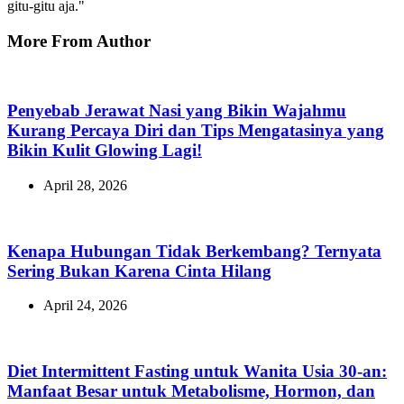
gitu-gitu aja."
More From Author
Penyebab Jerawat Nasi yang Bikin Wajahmu
Kurang Percaya Diri dan Tips Mengatasinya yang
Bikin Kulit Glowing Lagi!
April 28, 2026
Kenapa Hubungan Tidak Berkembang? Ternyata
Sering Bukan Karena Cinta Hilang
April 24, 2026
Diet Intermittent Fasting untuk Wanita Usia 30-an:
Manfaat Besar untuk Metabolisme, Hormon, dan