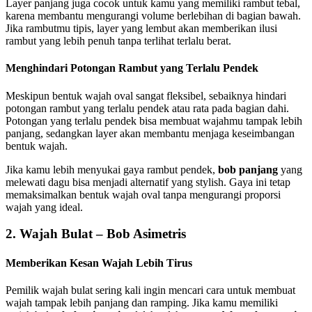
Layer panjang juga cocok untuk kamu yang memiliki rambut tebal,
karena membantu mengurangi volume berlebihan di bagian bawah.
Jika rambutmu tipis, layer yang lembut akan memberikan ilusi
rambut yang lebih penuh tanpa terlihat terlalu berat.
Menghindari Potongan Rambut yang Terlalu Pendek
Meskipun bentuk wajah oval sangat fleksibel, sebaiknya hindari
potongan rambut yang terlalu pendek atau rata pada bagian dahi.
Potongan yang terlalu pendek bisa membuat wajahmu tampak lebih
panjang, sedangkan layer akan membantu menjaga keseimbangan
bentuk wajah.
Jika kamu lebih menyukai gaya rambut pendek,
bob panjang
yang
melewati dagu bisa menjadi alternatif yang stylish. Gaya ini tetap
memaksimalkan bentuk wajah oval tanpa mengurangi proporsi
wajah yang ideal.
2. Wajah Bulat – Bob Asimetris
Memberikan Kesan Wajah Lebih Tirus
Pemilik wajah bulat sering kali ingin mencari cara untuk membuat
wajah tampak lebih panjang dan ramping. Jika kamu memiliki