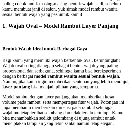
paling cocok untuk masing-masing bentuk wajah. Jadi, sebelum
kamu membuat janji di salon, yuk simak model rambut wanita
sesuai bentuk wajah yang pas untuk kamu!
1. Wajah Oval – Model Rambut Layer Panjang
Bentuk Wajah Ideal untuk Berbagai Gaya
Bagi kamu yang memiliki wajah berbentuk oval, beruntunglah!
Wajah oval sering dianggap sebagai bentuk wajah yang paling
proporsional dan serbaguna, sehingga kamu bisa bereksperimen
dengan berbagai
model rambut wanita sesuai bentuk wajah
.
Namun, jika kamu ingin memberikan sentuhan yang lebih menonjol,
layer panjang
bisa menjadi pilihan yang sempurna.
Model rambut dengan layer panjang akan memberikan kesan
volume pada rambut, serta mempertegas fitur wajah. Potongan ini
juga membantu memberikan dimensi pada rambut sehingga
wajahmu tetap terlihat seimbang dan tidak terlalu tertutupi. Kamu
bisa menambahkan sedikit gelombang di ujung rambut untuk
menciptakan tampilan yang lebih santai namun tetap elegan.