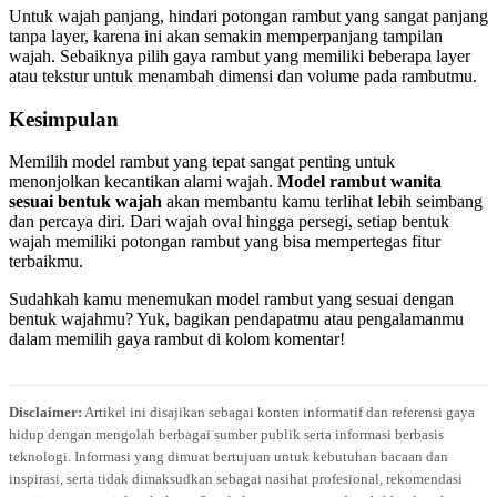
Untuk wajah panjang, hindari potongan rambut yang sangat panjang
tanpa layer, karena ini akan semakin memperpanjang tampilan
wajah. Sebaiknya pilih gaya rambut yang memiliki beberapa layer
atau tekstur untuk menambah dimensi dan volume pada rambutmu.
Kesimpulan
Memilih model rambut yang tepat sangat penting untuk
menonjolkan kecantikan alami wajah.
Model rambut wanita
sesuai bentuk wajah
akan membantu kamu terlihat lebih seimbang
dan percaya diri. Dari wajah oval hingga persegi, setiap bentuk
wajah memiliki potongan rambut yang bisa mempertegas fitur
terbaikmu.
Sudahkah kamu menemukan model rambut yang sesuai dengan
bentuk wajahmu? Yuk, bagikan pendapatmu atau pengalamanmu
dalam memilih gaya rambut di kolom komentar!
Disclaimer:
Artikel ini disajikan sebagai konten informatif dan referensi gaya
hidup dengan mengolah berbagai sumber publik serta informasi berbasis
teknologi. Informasi yang dimuat bertujuan untuk kebutuhan bacaan dan
inspirasi, serta tidak dimaksudkan sebagai nasihat profesional, rekomendasi