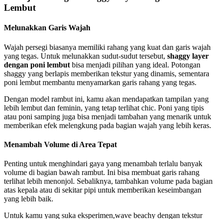
Lembut
Melunakkan Garis Wajah
Wajah persegi biasanya memiliki rahang yang kuat dan garis wajah
yang tegas. Untuk melunakkan sudut-sudut tersebut,
shaggy layer
dengan poni lembut
bisa menjadi pilihan yang ideal. Potongan
shaggy yang berlapis memberikan tekstur yang dinamis, sementara
poni lembut membantu menyamarkan garis rahang yang tegas.
Dengan model rambut ini, kamu akan mendapatkan tampilan yang
lebih lembut dan feminin, yang tetap terlihat chic. Poni yang tipis
atau poni samping juga bisa menjadi tambahan yang menarik untuk
memberikan efek melengkung pada bagian wajah yang lebih keras.
Menambah Volume di Area Tepat
Penting untuk menghindari gaya yang menambah terlalu banyak
volume di bagian bawah rambut. Ini bisa membuat garis rahang
terlihat lebih menonjol. Sebaliknya, tambahkan volume pada bagian
atas kepala atau di sekitar pipi untuk memberikan keseimbangan
yang lebih baik.
Untuk kamu yang suka eksperimen,wave beachy dengan tekstur