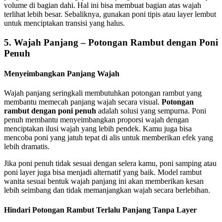
volume di bagian dahi. Hal ini bisa membuat bagian atas wajah
terlihat lebih besar. Sebaliknya, gunakan poni tipis atau layer lembut
untuk menciptakan transisi yang halus.
5. Wajah Panjang – Potongan Rambut dengan Poni
Penuh
Menyeimbangkan Panjang Wajah
Wajah panjang seringkali membutuhkan potongan rambut yang
membantu memecah panjang wajah secara visual.
Potongan
rambut dengan poni penuh
adalah solusi yang sempurna. Poni
penuh membantu menyeimbangkan proporsi wajah dengan
menciptakan ilusi wajah yang lebih pendek. Kamu juga bisa
mencoba poni yang jatuh tepat di alis untuk memberikan efek yang
lebih dramatis.
Jika poni penuh tidak sesuai dengan selera kamu, poni samping atau
poni layer juga bisa menjadi alternatif yang baik. Model rambut
wanita sesuai bentuk wajah panjang ini akan memberikan kesan
lebih seimbang dan tidak memanjangkan wajah secara berlebihan.
Hindari Potongan Rambut Terlalu Panjang Tanpa Layer