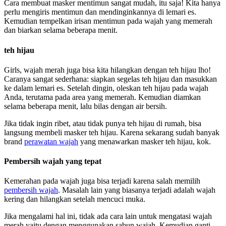
Cara membuat masker mentimun sangat mudah, itu saja! Kita hanya
perlu mengiris mentimun dan mendinginkannya di lemari es.
Kemudian tempelkan irisan mentimun pada wajah yang memerah
dan biarkan selama beberapa menit.
teh hijau
Girls, wajah merah juga bisa kita hilangkan dengan teh hijau lho!
Caranya sangat sederhana: siapkan segelas teh hijau dan masukkan
ke dalam lemari es. Setelah dingin, oleskan teh hijau pada wajah
Anda, terutama pada area yang memerah. Kemudian diamkan
selama beberapa menit, lalu bilas dengan air bersih.
Jika tidak ingin ribet, atau tidak punya teh hijau di rumah, bisa
langsung membeli masker teh hijau. Karena sekarang sudah banyak
brand
perawatan wajah
yang menawarkan masker teh hijau, kok.
Pembersih wajah yang tepat
Kemerahan pada wajah juga bisa terjadi karena salah memilih
pembersih wajah
. Masalah lain yang biasanya terjadi adalah wajah
kering dan hilangkan setelah mencuci muka.
Jika mengalami hal ini, tidak ada cara lain untuk mengatasi wajah
merah yaitu dengan menggunakan sabun wajah. Kemudian ganti