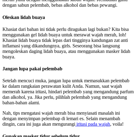
dengan sabun pelembab, bebas alkohol dan bebas pewangi.
Oleskan lidah buaya
Khasiat dari bahan ini tidak perlu diragukan lagi bukan? Kita bisa
menggunakan gel lidah buaya untuk merawat wajah merah, loh!
Khasiat lidah buaya tidak lepas dari tingginya kandungan zat anti
inflamasi yang dikandungnya, girls. Seseorang bisa langsung
mengoleskan daging lidah buaya, atau menggunakan masker lidah
buaya.
Jangan lupa pakai pelembab
Setelah mencuci muka, jangan lupa untuk memasukkan pelembab
ke dalam rangkaian perawatan kulit Anda. Namun, saat wajah
memerah karena iritasi, hindari pelembab yang mengandung parfum
dan alkohol, ya. Jika perlu, pilihlah pelembab yang mengandung
bahan-bahan alami.
Nah, tips mengatasi wajah merah bisa menyiasati masalah ini
dengan menyimpan pelembap di lemari es. Selain menambah
dingin, cara ini juga akan mengurangi
iritasi pada wajah
, voila!
Gunakan masker tidur sebelum tidur