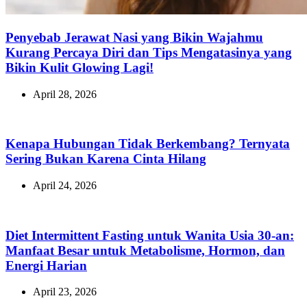
Penyebab Jerawat Nasi yang Bikin Wajahmu
Kurang Percaya Diri dan Tips Mengatasinya yang
Bikin Kulit Glowing Lagi!
April 28, 2026
Kenapa Hubungan Tidak Berkembang? Ternyata
Sering Bukan Karena Cinta Hilang
April 24, 2026
Diet Intermittent Fasting untuk Wanita Usia 30-an:
Manfaat Besar untuk Metabolisme, Hormon, dan
Energi Harian
April 23, 2026