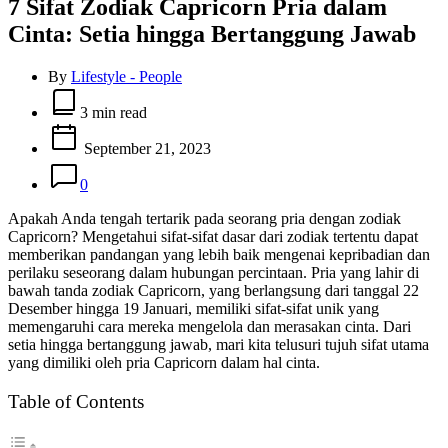
7 Sifat Zodiak Capricorn Pria dalam
Cinta: Setia hingga Bertanggung Jawab
By
Lifestyle - People
Estimated
read
3 min read
time
September 21, 2023
0
Apakah Anda tengah tertarik pada seorang pria dengan zodiak
Capricorn? Mengetahui sifat-sifat dasar dari zodiak tertentu dapat
memberikan pandangan yang lebih baik mengenai kepribadian dan
perilaku seseorang dalam hubungan percintaan. Pria yang lahir di
bawah tanda zodiak Capricorn, yang berlangsung dari tanggal 22
Desember hingga 19 Januari, memiliki sifat-sifat unik yang
memengaruhi cara mereka mengelola dan merasakan cinta. Dari
setia hingga bertanggung jawab, mari kita telusuri tujuh sifat utama
yang dimiliki oleh pria Capricorn dalam hal cinta.
Table of Contents