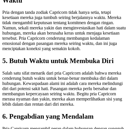
Waktu
Pria dengan tanda zodiak Capricorn tidak hanya setia, tetapi
kesetiaan mereka juga tumbuh seiring berjalannya waktu. Mereka
tidak mengambil keputusan tentang komitmen dengan ringan.
Namun, sekali mereka yakin dan menginvestasikan hati dalam suatu
hubungan, mereka akan berusaha keras untuk menjaga kesetiaan
tersebut. Pria Capricorn cenderung membangun kedalaman
emosional dengan pasangan mereka seiring waktu, dan ini juga
menciptakan koneksi yang semakin kokoh.
5. Butuh Waktu untuk Membuka Diri
Salah satu sifat menarik dari pria Capricorn adalah bahwa mereka
cenderung butuh waktu untuk benar-benar membuka diri dalam
hubungan. Kewaspadaan alami ini adalah cara mereka melindungi
diri dari potensi sakit hati. Pasangan mereka perlu bersabar dan
membangun kepercayaan seiring waktu. Begitu pria Capricorn
merasa nyaman dan yakin, mereka akan memperlihatkan sisi yang
lebih dalam dan rentan dari diri mereka.
6. Pengabdian yang Mendalam
Pria Capricorn mengambil peran dalam hubungan dengan sungguh-