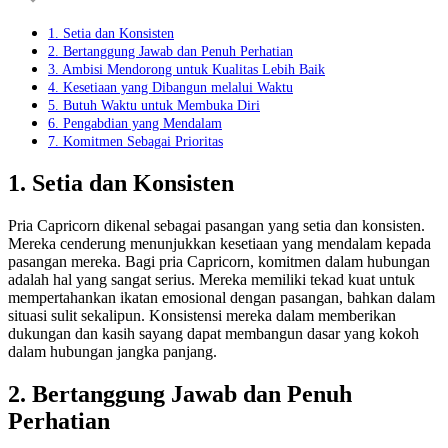
1. Setia dan Konsisten
2. Bertanggung Jawab dan Penuh Perhatian
3. Ambisi Mendorong untuk Kualitas Lebih Baik
4. Kesetiaan yang Dibangun melalui Waktu
5. Butuh Waktu untuk Membuka Diri
6. Pengabdian yang Mendalam
7. Komitmen Sebagai Prioritas
1. Setia dan Konsisten
Pria Capricorn dikenal sebagai pasangan yang setia dan konsisten.
Mereka cenderung menunjukkan kesetiaan yang mendalam kepada
pasangan mereka. Bagi pria Capricorn, komitmen dalam hubungan
adalah hal yang sangat serius. Mereka memiliki tekad kuat untuk
mempertahankan ikatan emosional dengan pasangan, bahkan dalam
situasi sulit sekalipun. Konsistensi mereka dalam memberikan
dukungan dan kasih sayang dapat membangun dasar yang kokoh
dalam hubungan jangka panjang.
2. Bertanggung Jawab dan Penuh
Perhatian