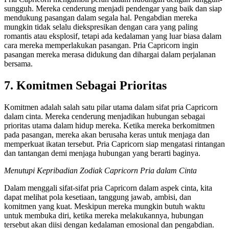
sungguh. Mereka cenderung menjadi pendengar yang baik dan siap
mendukung pasangan dalam segala hal. Pengabdian mereka
mungkin tidak selalu diekspresikan dengan cara yang paling
romantis atau eksplosif, tetapi ada kedalaman yang luar biasa dalam
cara mereka memperlakukan pasangan. Pria Capricorn ingin
pasangan mereka merasa didukung dan dihargai dalam perjalanan
bersama.
7. Komitmen Sebagai Prioritas
Komitmen adalah salah satu pilar utama dalam sifat pria Capricorn
dalam cinta. Mereka cenderung menjadikan hubungan sebagai
prioritas utama dalam hidup mereka. Ketika mereka berkomitmen
pada pasangan, mereka akan berusaha keras untuk menjaga dan
memperkuat ikatan tersebut. Pria Capricorn siap mengatasi rintangan
dan tantangan demi menjaga hubungan yang berarti baginya.
Menutupi Kepribadian Zodiak Capricorn Pria dalam Cinta
Dalam menggali sifat-sifat pria Capricorn dalam aspek cinta, kita
dapat melihat pola kesetiaan, tanggung jawab, ambisi, dan
komitmen yang kuat. Meskipun mereka mungkin butuh waktu
untuk membuka diri, ketika mereka melakukannya, hubungan
tersebut akan diisi dengan kedalaman emosional dan pengabdian.