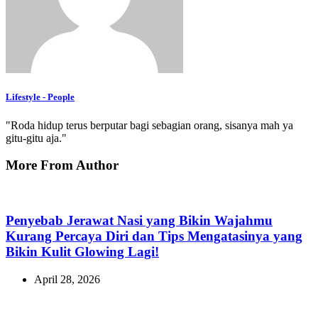
Lifestyle - People
"Roda hidup terus berputar bagi sebagian orang, sisanya mah ya
gitu-gitu aja."
More From Author
Penyebab Jerawat Nasi yang Bikin Wajahmu
Kurang Percaya Diri dan Tips Mengatasinya yang
Bikin Kulit Glowing Lagi!
April 28, 2026