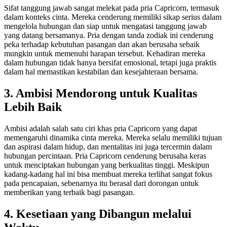
Sifat tanggung jawab sangat melekat pada pria Capricorn, termasuk
dalam konteks cinta. Mereka cenderung memiliki sikap serius dalam
mengelola hubungan dan siap untuk mengatasi tanggung jawab
yang datang bersamanya. Pria dengan tanda zodiak ini cenderung
peka terhadap kebutuhan pasangan dan akan berusaha sebaik
mungkin untuk memenuhi harapan tersebut. Kehadiran mereka
dalam hubungan tidak hanya bersifat emosional, tetapi juga praktis
dalam hal memastikan kestabilan dan kesejahteraan bersama.
3. Ambisi Mendorong untuk Kualitas
Lebih Baik
Ambisi adalah salah satu ciri khas pria Capricorn yang dapat
memengaruhi dinamika cinta mereka. Mereka selalu memiliki tujuan
dan aspirasi dalam hidup, dan mentalitas ini juga tercermin dalam
hubungan percintaan. Pria Capricorn cenderung berusaha keras
untuk menciptakan hubungan yang berkualitas tinggi. Meskipun
kadang-kadang hal ini bisa membuat mereka terlihat sangat fokus
pada pencapaian, sebenarnya itu berasal dari dorongan untuk
memberikan yang terbaik bagi pasangan.
4. Kesetiaan yang Dibangun melalui