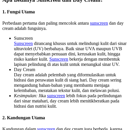
1. Fungsi Utama
Perbedaan pertama dan paling mencolok antara
sunscreen
dan day
cream adalah fungsinya.
Sunscreen
Sunscreen
dirancang khusus untuk melindungi kulit dari sinar
ultraviolet (UV) berbahaya. Baik sinar UVA maupun UVB
dapat menyebabkan penuaan dini, kerusakan kulit, hingga
risiko kanker kulit.
Sunscreen
bekerja dengan membentuk
lapisan pelindung di atas kulit untuk menangkal sinar UV.
Day Cream
Day cream adalah pelembab yang diformulasikan untuk
hidrasi dan perawatan kulit di siang hari. Day cream sering
mengandung bahan-bahan yang membantu menjaga
kelembaban, meratakan tekstur kulit, dan melawan polusi.
Kesimpulan:
Jika
sunscreen
lebih fokus pada perlindungan
dari sinar matahari, day cream lebih menitikberatkan pada
hidrasi dan nutrisi kulit.
2. Kandungan Utama
Kandungan dalam
sunscreen
dan day cream juga berbeda, karena