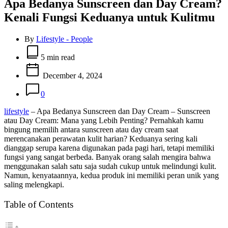
Apa Bedanya Sunscreen dan Day Cream?
Kenali Fungsi Keduanya untuk Kulitmu
By
Lifestyle - People
Estimated
read
5 min read
time
December 4, 2024
0
lifestyle
– Apa Bedanya Sunscreen dan Day Cream – Sunscreen
atau Day Cream: Mana yang Lebih Penting? Pernahkah kamu
bingung memilih antara sunscreen atau day cream saat
merencanakan perawatan kulit harian? Keduanya sering kali
dianggap serupa karena digunakan pada pagi hari, tetapi memiliki
fungsi yang sangat berbeda. Banyak orang salah mengira bahwa
menggunakan salah satu saja sudah cukup untuk melindungi kulit.
Namun, kenyataannya, kedua produk ini memiliki peran unik yang
saling melengkapi.
Table of Contents