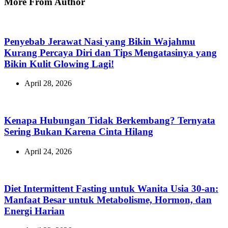
More From Author
Penyebab Jerawat Nasi yang Bikin Wajahmu
Kurang Percaya Diri dan Tips Mengatasinya yang
Bikin Kulit Glowing Lagi!
April 28, 2026
Kenapa Hubungan Tidak Berkembang? Ternyata
Sering Bukan Karena Cinta Hilang
April 24, 2026
Diet Intermittent Fasting untuk Wanita Usia 30-an:
Manfaat Besar untuk Metabolisme, Hormon, dan
Energi Harian