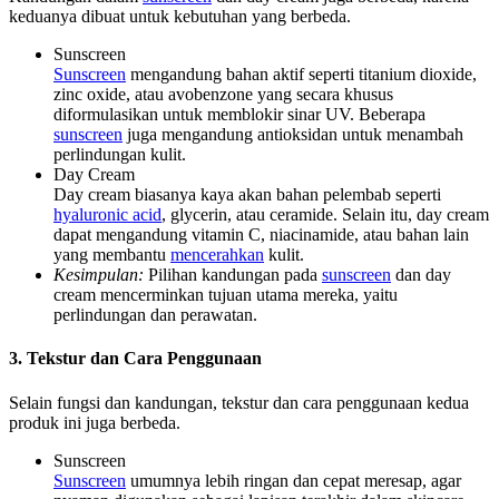
keduanya dibuat untuk kebutuhan yang berbeda.
Sunscreen
Sunscreen
mengandung bahan aktif seperti titanium dioxide,
zinc oxide, atau avobenzone yang secara khusus
diformulasikan untuk memblokir sinar UV. Beberapa
sunscreen
juga mengandung antioksidan untuk menambah
perlindungan kulit.
Day Cream
Day cream biasanya kaya akan bahan pelembab seperti
hyaluronic acid
, glycerin, atau ceramide. Selain itu, day cream
dapat mengandung vitamin C, niacinamide, atau bahan lain
yang membantu
mencerahkan
kulit.
Kesimpulan:
Pilihan kandungan pada
sunscreen
dan day
cream mencerminkan tujuan utama mereka, yaitu
perlindungan dan perawatan.
3. Tekstur dan Cara Penggunaan
Selain fungsi dan kandungan, tekstur dan cara penggunaan kedua
produk ini juga berbeda.
Sunscreen
Sunscreen
umumnya lebih ringan dan cepat meresap, agar