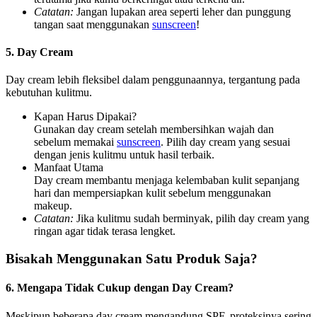
Catatan:
Jangan lupakan area seperti leher dan punggung
tangan saat menggunakan
sunscreen
!
5. Day Cream
Day cream lebih fleksibel dalam penggunaannya, tergantung pada
kebutuhan kulitmu.
Kapan Harus Dipakai?
Gunakan day cream setelah membersihkan wajah dan
sebelum memakai
sunscreen
. Pilih day cream yang sesuai
dengan jenis kulitmu untuk hasil terbaik.
Manfaat Utama
Day cream membantu menjaga kelembaban kulit sepanjang
hari dan mempersiapkan kulit sebelum menggunakan
makeup.
Catatan:
Jika kulitmu sudah berminyak, pilih day cream yang
ringan agar tidak terasa lengket.
Bisakah Menggunakan Satu Produk Saja?
6. Mengapa Tidak Cukup dengan Day Cream?
Meskipun beberapa day cream mengandung SPF, proteksinya sering