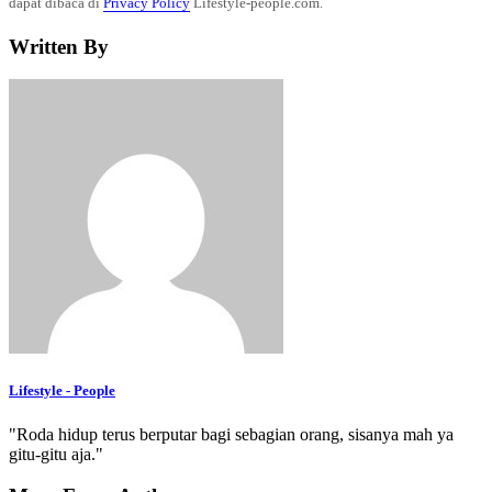
dapat dibaca di
Privacy Policy
Lifestyle-people.com.
Written By
Lifestyle - People
"Roda hidup terus berputar bagi sebagian orang, sisanya mah ya
gitu-gitu aja."