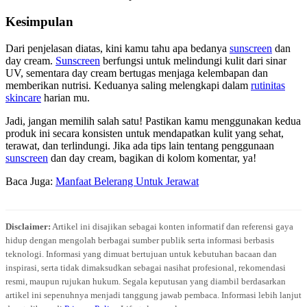
Kesimpulan
Dari penjelasan diatas, kini kamu tahu apa bedanya
sunscreen
dan
day cream.
Sunscreen
berfungsi untuk melindungi kulit dari sinar
UV, sementara day cream bertugas menjaga kelembapan dan
memberikan nutrisi. Keduanya saling melengkapi dalam
rutinitas
skincare
harian mu.
Jadi, jangan memilih salah satu! Pastikan kamu menggunakan kedua
produk ini secara konsisten untuk mendapatkan kulit yang sehat,
terawat, dan terlindungi. Jika ada tips lain tentang penggunaan
sunscreen
dan day cream, bagikan di kolom komentar, ya!
Baca Juga:
Manfaat Belerang Untuk Jerawat
Disclaimer:
Artikel ini disajikan sebagai konten informatif dan referensi gaya
hidup dengan mengolah berbagai sumber publik serta informasi berbasis
teknologi. Informasi yang dimuat bertujuan untuk kebutuhan bacaan dan
inspirasi, serta tidak dimaksudkan sebagai nasihat profesional, rekomendasi
resmi, maupun rujukan hukum. Segala keputusan yang diambil berdasarkan
artikel ini sepenuhnya menjadi tanggung jawab pembaca. Informasi lebih lanjut