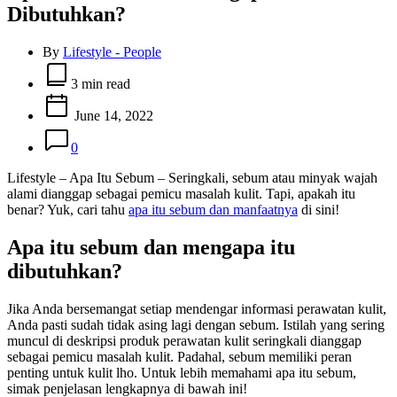
Dibutuhkan?
By
Lifestyle - People
Estimated
read
3 min read
time
June 14, 2022
0
Lifestyle – Apa Itu Sebum – Seringkali, sebum atau minyak wajah
alami dianggap sebagai pemicu masalah kulit. Tapi, apakah itu
benar? Yuk, cari tahu
apa itu sebum dan manfaatnya
di sini!
Apa itu sebum dan mengapa itu
dibutuhkan?
Jika Anda bersemangat setiap mendengar informasi perawatan kulit,
Anda pasti sudah tidak asing lagi dengan sebum. Istilah yang sering
muncul di deskripsi produk perawatan kulit seringkali dianggap
sebagai pemicu masalah kulit. Padahal, sebum memiliki peran
penting untuk kulit lho. Untuk lebih memahami apa itu sebum,
simak penjelasan lengkapnya di bawah ini!