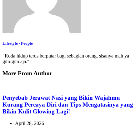
Lifestyle - People
"Roda hidup terus berputar bagi sebagian orang, sisanya mah ya
gitu-gitu aja."
More From Author
Penyebab Jerawat Nasi yang Bikin Wajahmu
Kurang Percaya Diri dan Tips Mengatasinya yang
Bikin Kulit Glowing Lagi!
April 28, 2026