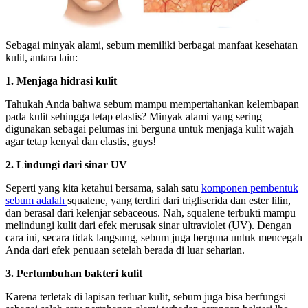
Sebagai minyak alami, sebum memiliki berbagai manfaat kesehatan
kulit, antara lain:
1. Menjaga hidrasi kulit
Tahukah Anda bahwa sebum mampu mempertahankan kelembapan
pada kulit sehingga tetap elastis? Minyak alami yang sering
digunakan sebagai pelumas ini berguna untuk menjaga kulit wajah
agar tetap kenyal dan elastis, guys!
2. Lindungi dari sinar UV
Seperti yang kita ketahui bersama, salah satu
komponen pembentuk
sebum adalah
squalene, yang terdiri dari trigliserida dan ester lilin,
dan berasal dari kelenjar sebaceous. Nah, squalene terbukti mampu
melindungi kulit dari efek merusak sinar ultraviolet (UV). Dengan
cara ini, secara tidak langsung, sebum juga berguna untuk mencegah
Anda dari efek penuaan setelah berada di luar seharian.
3. Pertumbuhan bakteri kulit
Karena terletak di lapisan terluar kulit, sebum juga bisa berfungsi