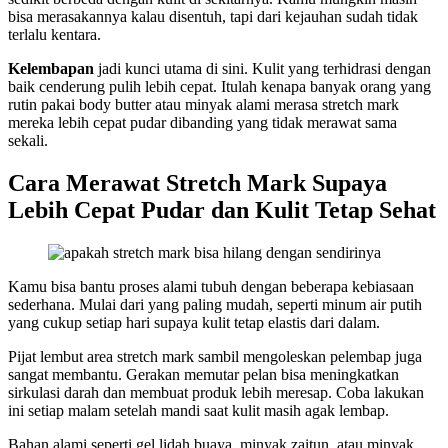
bisa merasakannya kalau disentuh, tapi dari kejauhan sudah tidak
terlalu kentara.
Kelembapan
jadi kunci utama di sini. Kulit yang terhidrasi dengan
baik cenderung pulih lebih cepat. Itulah kenapa banyak orang yang
rutin pakai body butter atau minyak alami merasa stretch mark
mereka lebih cepat pudar dibanding yang tidak merawat sama
sekali.
Cara Merawat Stretch Mark Supaya
Lebih Cepat Pudar dan Kulit Tetap Sehat
Kamu bisa bantu proses alami tubuh dengan beberapa kebiasaan
sederhana. Mulai dari yang paling mudah, seperti minum air putih
yang cukup setiap hari supaya kulit tetap elastis dari dalam.
Pijat lembut area stretch mark sambil mengoleskan pelembap juga
sangat membantu. Gerakan memutar pelan bisa meningkatkan
sirkulasi darah dan membuat produk lebih meresap. Coba lakukan
ini setiap malam setelah mandi saat kulit masih agak lembap.
Bahan alami seperti gel lidah buaya, minyak zaitun, atau minyak