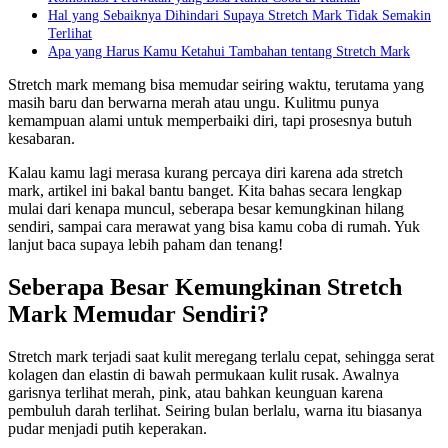
Hal yang Sebaiknya Dihindari Supaya Stretch Mark Tidak Semakin
Terlihat
Apa yang Harus Kamu Ketahui Tambahan tentang Stretch Mark
Stretch mark memang bisa memudar seiring waktu, terutama yang
masih baru dan berwarna merah atau ungu. Kulitmu punya
kemampuan alami untuk memperbaiki diri, tapi prosesnya butuh
kesabaran.
Kalau kamu lagi merasa kurang percaya diri karena ada stretch
mark, artikel ini bakal bantu banget. Kita bahas secara lengkap
mulai dari kenapa muncul, seberapa besar kemungkinan hilang
sendiri, sampai cara merawat yang bisa kamu coba di rumah. Yuk
lanjut baca supaya lebih paham dan tenang!
Seberapa Besar Kemungkinan Stretch
Mark Memudar Sendiri?
Stretch mark terjadi saat kulit meregang terlalu cepat, sehingga serat
kolagen dan elastin di bawah permukaan kulit rusak. Awalnya
garisnya terlihat merah, pink, atau bahkan keunguan karena
pembuluh darah terlihat. Seiring bulan berlalu, warna itu biasanya
pudar menjadi putih keperakan.