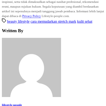
inspirasi, serta tidak dimaksudkan sebagai nasihat profesional, rekomendasi
resmi, maupun rujukan hukum. Segala keputusan yang diambil berdasarkan
artikel ini sepenuhnya menjadi tanggung jawab pembaca. Informasi lebih lanjut
dapat dibaca di
Privacy Policy
Lifestyle-people.com.
beauty lifestyle
cara memudarkan stretch mark
kulit sehat
Written By
lifestyle-people