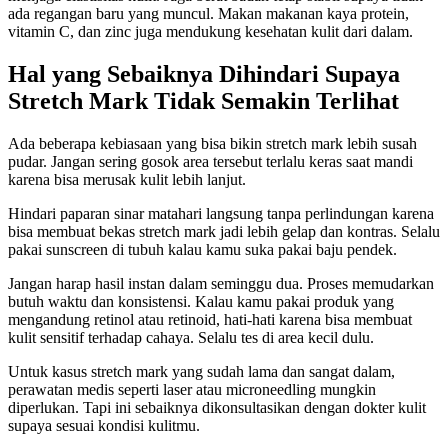
ada regangan baru yang muncul. Makan makanan kaya protein,
vitamin C, dan zinc juga mendukung kesehatan kulit dari dalam.
Hal yang Sebaiknya Dihindari Supaya
Stretch Mark Tidak Semakin Terlihat
Ada beberapa kebiasaan yang bisa bikin stretch mark lebih susah
pudar. Jangan sering gosok area tersebut terlalu keras saat mandi
karena bisa merusak kulit lebih lanjut.
Hindari paparan sinar matahari langsung tanpa perlindungan karena
bisa membuat bekas stretch mark jadi lebih gelap dan kontras. Selalu
pakai sunscreen di tubuh kalau kamu suka pakai baju pendek.
Jangan harap hasil instan dalam seminggu dua. Proses memudarkan
butuh waktu dan konsistensi. Kalau kamu pakai produk yang
mengandung retinol atau retinoid, hati-hati karena bisa membuat
kulit sensitif terhadap cahaya. Selalu tes di area kecil dulu.
Untuk kasus stretch mark yang sudah lama dan sangat dalam,
perawatan medis seperti laser atau microneedling mungkin
diperlukan. Tapi ini sebaiknya dikonsultasikan dengan dokter kulit
supaya sesuai kondisi kulitmu.