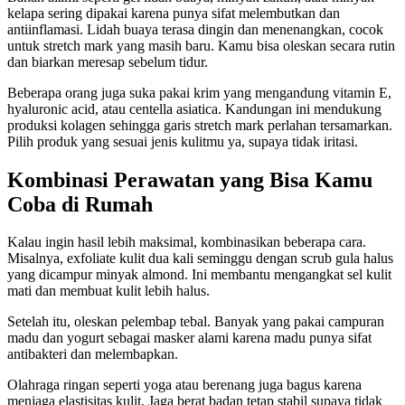
kelapa sering dipakai karena punya sifat melembutkan dan
antiinflamasi. Lidah buaya terasa dingin dan menenangkan, cocok
untuk stretch mark yang masih baru. Kamu bisa oleskan secara rutin
dan biarkan meresap sebelum tidur.
Beberapa orang juga suka pakai krim yang mengandung vitamin E,
hyaluronic acid, atau centella asiatica. Kandungan ini mendukung
produksi kolagen sehingga garis stretch mark perlahan tersamarkan.
Pilih produk yang sesuai jenis kulitmu ya, supaya tidak iritasi.
Kombinasi Perawatan yang Bisa Kamu
Coba di Rumah
Kalau ingin hasil lebih maksimal, kombinasikan beberapa cara.
Misalnya, exfoliate kulit dua kali seminggu dengan scrub gula halus
yang dicampur minyak almond. Ini membantu mengangkat sel kulit
mati dan membuat kulit lebih halus.
Setelah itu, oleskan pelembap tebal. Banyak yang pakai campuran
madu dan yogurt sebagai masker alami karena madu punya sifat
antibakteri dan melembapkan.
Olahraga ringan seperti yoga atau berenang juga bagus karena
menjaga elastisitas kulit. Jaga berat badan tetap stabil supaya tidak