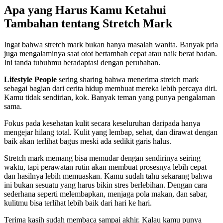
Apa yang Harus Kamu Ketahui
Tambahan tentang Stretch Mark
Ingat bahwa stretch mark bukan hanya masalah wanita. Banyak pria
juga mengalaminya saat otot bertambah cepat atau naik berat badan.
Ini tanda tubuhmu beradaptasi dengan perubahan.
Lifestyle People
sering sharing bahwa menerima stretch mark
sebagai bagian dari cerita hidup membuat mereka lebih percaya diri.
Kamu tidak sendirian, kok. Banyak teman yang punya pengalaman
sama.
Fokus pada kesehatan kulit secara keseluruhan daripada hanya
mengejar hilang total. Kulit yang lembap, sehat, dan dirawat dengan
baik akan terlihat bagus meski ada sedikit garis halus.
Stretch mark memang bisa memudar dengan sendirinya seiring
waktu, tapi perawatan rutin akan membuat prosesnya lebih cepat
dan hasilnya lebih memuaskan. Kamu sudah tahu sekarang bahwa
ini bukan sesuatu yang harus bikin stres berlebihan. Dengan cara
sederhana seperti melembapkan, menjaga pola makan, dan sabar,
kulitmu bisa terlihat lebih baik dari hari ke hari.
Terima kasih sudah membaca sampai akhir. Kalau kamu punya