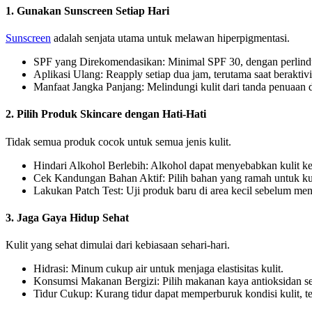
1. Gunakan Sunscreen Setiap Hari
Sunscreen
adalah senjata utama untuk melawan hiperpigmentasi.
SPF yang Direkomendasikan: Minimal SPF 30, dengan perlind
Aplikasi Ulang: Reapply setiap dua jam, terutama saat beraktivi
Manfaat Jangka Panjang: Melindungi kulit dari tanda penuaan di
2. Pilih Produk Skincare dengan Hati-Hati
Tidak semua produk cocok untuk semua jenis kulit.
Hindari Alkohol Berlebih: Alkohol dapat menyebabkan kulit ker
Cek Kandungan Bahan Aktif: Pilih bahan yang ramah untuk kulit
Lakukan Patch Test: Uji produk baru di area kecil sebelum me
3. Jaga Gaya Hidup Sehat
Kulit yang sehat dimulai dari kebiasaan sehari-hari.
Hidrasi: Minum cukup air untuk menjaga elastisitas kulit.
Konsumsi Makanan Bergizi: Pilih makanan kaya antioksidan se
Tidur Cukup: Kurang tidur dapat memperburuk kondisi kulit, t