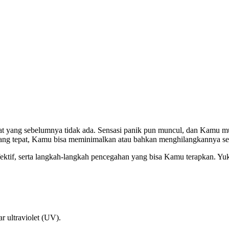
at yang sebelumnya tidak ada. Sensasi panik pun muncul, dan Kamu m
 yang tepat, Kamu bisa meminimalkan atau bahkan menghilangkannya s
fektif, serta langkah-langkah pencegahan yang bisa Kamu terapkan. Yuk
r ultraviolet (UV).