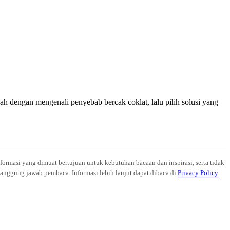
h dengan mengenali penyebab bercak coklat, lalu pilih solusi yang
nformasi yang dimuat bertujuan untuk kebutuhan bacaan dan inspirasi, serta tidak
anggung jawab pembaca. Informasi lebih lanjut dapat dibaca di
Privacy Policy