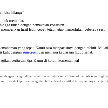
h bisa hilang?”
 untuk memudar.
ingga bulan dengan pemakaian konsisten.
 memberikan hasil lebih cepat, tetapi tetap memerlukan beberapa sesi.
pemahaman yang tepat, Kamu bisa mengatasinya dengan efektif. Mulaila
gi kulit dengan
sunscreen
dan menjaga kebiasaan hidup sehat.
gikan cerita dan tips Kamu di kolom komentar, ya!
idup dengan mengolah berbagai sumber publik serta informasi berbasis teknologi. I
kum. Segala keputusan yang diambil berdasarkan artikel ini sepenuhnya menjadi t