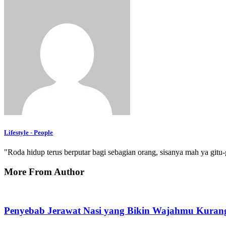
Lifestyle - People
"Roda hidup terus berputar bagi sebagian orang, sisanya mah ya gitu-g
More From Author
Penyebab Jerawat Nasi yang Bikin Wajahmu Kurang 