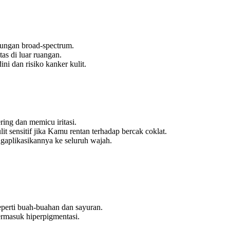
ungan broad-spectrum.
tas di luar ruangan.
ni dan risiko kanker kulit.
ing dan memicu iritasi.
 sensitif jika Kamu rentan terhadap bercak coklat.
ngaplikasikannya ke seluruh wajah.
perti buah-buahan dan sayuran.
ermasuk hiperpigmentasi.