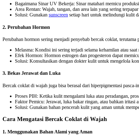
Bagaimana Sinar UV Bekerja: Sinar matahari memicu produksi 
Area Rentan: Wajah, tangan, dan area lain yang sering terpapar
Solusi: Gunakan
sunscreen
setiap hari untuk melindungi kulit da
2. Perubahan Hormon
Perubahan hormon sering menjadi penyebab bercak coklat, terutama 
Melasma: Kondisi ini sering terjadi selama kehamilan atau sa
Efek Hormon: Hormon estrogen dan progesteron dapat memicu 
Solusi: Konsultasikan dengan dokter kulit untuk mengelola kon
3. Bekas Jerawat dan Luka
Bercak coklat di wajah juga bisa berasal dari hiperpigmentasi pasca-i
Proses PIH: Ketika kulit mengalami luka atau peradangan, pr
Faktor Pemicu: Jerawat, luka bakar ringan, atau bahkan iritasi
Solusi: Gunakan bahan pencerah kulit yang aman untuk mempe
Cara Mengatasi Bercak Coklat di Wajah
1. Menggunakan Bahan Alami yang Aman