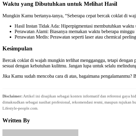
Waktu yang Dibutuhkan untuk Melihat Hasil
Mungkin Kamu bertanya-tanya, “Seberapa cepat bercak coklat di waja
Hasil Instan Tidak Ada: Hiperpigmentasi membutuhkan waktu
Perawatan Alami: Biasanya memakan waktu beberapa minggu h
Perawatan Medis: Perawatan seperti laser atau chemical peeling
Kesimpulan
Bercak coklat di wajah mungkin terlihat mengganggu, tetapi dengan 
sesuai dengan kebutuhan kulitmu. Jangan lupa untuk selalu melindun
Jika Kamu sudah mencoba cara di atas, bagaimana pengalamanmu? Ba
Disclaimer:
Artikel ini disajikan sebagai konten informatif dan referensi gaya h
dimaksudkan sebagai nasihat profesional, rekomendasi resmi, maupun rujukan hu
Lifestyle-people.com.
Written By