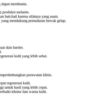
g dapat membantu.
 produksi melanin.
 hati-hati karena sifatnya yang asam.
asi yang mendukung pemudaran bercak gelap.
at skin barrier.
i.
nerasi kulit yang lebih sehat.
empertimbangkan perawatan klinis.
at regenerasi kulit.
gi untuk hasil yang lebih cepat.
baiki tekstur dan warna kulit.