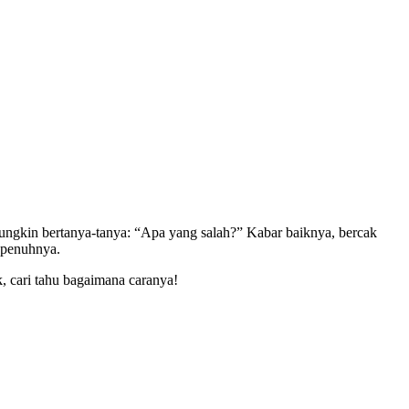
ungkin bertanya-tanya: “Apa yang salah?” Kabar baiknya, bercak
epenuhnya.
, cari tahu bagaimana caranya!