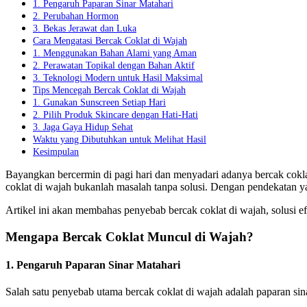
1. Pengaruh Paparan Sinar Matahari
2. Perubahan Hormon
3. Bekas Jerawat dan Luka
Cara Mengatasi Bercak Coklat di Wajah
1. Menggunakan Bahan Alami yang Aman
2. Perawatan Topikal dengan Bahan Aktif
3. Teknologi Modern untuk Hasil Maksimal
Tips Mencegah Bercak Coklat di Wajah
1. Gunakan Sunscreen Setiap Hari
2. Pilih Produk Skincare dengan Hati-Hati
3. Jaga Gaya Hidup Sehat
Waktu yang Dibutuhkan untuk Melihat Hasil
Kesimpulan
Bayangkan bercermin di pagi hari dan menyadari adanya bercak cokl
coklat di wajah bukanlah masalah tanpa solusi. Dengan pendekatan
Artikel ini akan membahas penyebab bercak coklat di wajah, solusi e
Mengapa Bercak Coklat Muncul di Wajah?
1. Pengaruh Paparan Sinar Matahari
Salah satu penyebab utama bercak coklat di wajah adalah paparan sina