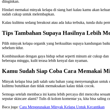
diinginkan.
Hindari memakai minyak kelapa di siang hari kalau kamu akan keluar 
sudah cukup untuk melembapkan.
Kalau kulitmu sedang breakout atau ada luka terbuka, tunda dulu pem
Tips Tambahan Supaya Hasilnya Lebih 
Pilih minyak kelapa organik yang berkualitas supaya kandungan baiknya
sebelum tidur.
Kombinasikan dengan gaya hidup sehat seperti minum air cukup dan ti
beberapa minggu, kulit terasa lebih kenyal dan nyaman.
Kamu Sudah Siap Coba Cara Memakai Min
Minyak kelapa bisa jadi salah satu bahan yang menyenangkan untuk d
kulitmu butuhkan dan tidak memaksakan kalau tidak cocok.
Semoga setelah membaca ini kamu lebih percaya diri mencoba sesuat
seputar skincare alami? Tulis di kolom komentar ya, kita bisa saling 
Baca juga:
Cara Menggunakan Minyak Kelapa Untuk Kecantikan