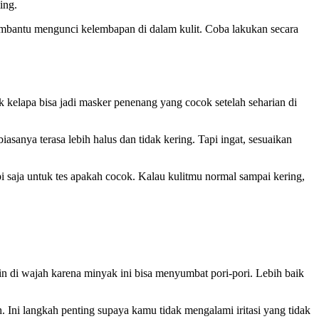
ing.
membantu mengunci kelembapan di dalam kulit. Coba lakukan secara
kelapa bisa jadi masker penenang yang cocok setelah seharian di
iasanya terasa lebih halus dan tidak kering. Tapi ingat, sesuaikan
pi saja untuk tes apakah cocok. Kalau kulitmu normal sampai kering,
n di wajah karena minyak ini bisa menyumbat pori-pori. Lebih baik
h. Ini langkah penting supaya kamu tidak mengalami iritasi yang tidak