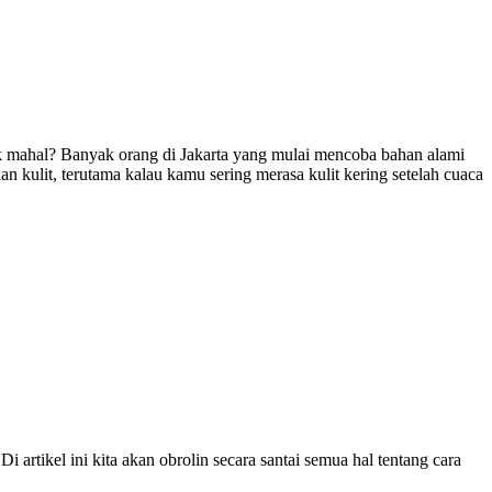
k mahal? Banyak orang di Jakarta yang mulai mencoba bahan alami
ulit, terutama kalau kamu sering merasa kulit kering setelah cuaca
artikel ini kita akan obrolin secara santai semua hal tentang cara