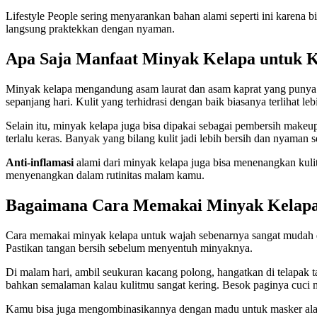
Lifestyle People sering menyarankan bahan alami seperti ini karena 
langsung praktekkan dengan nyaman.
Apa Saja Manfaat Minyak Kelapa untuk K
Minyak kelapa mengandung asam laurat dan asam kaprat yang punya 
sepanjang hari. Kulit yang terhidrasi dengan baik biasanya terlihat le
Selain itu, minyak kelapa juga bisa dipakai sebagai pembersih makeup 
terlalu keras. Banyak yang bilang kulit jadi lebih bersih dan nyaman s
Anti-inflamasi
alami dari minyak kelapa juga bisa menenangkan kulit y
menyenangkan dalam rutinitas malam kamu.
Bagaimana Cara Memakai Minyak Kelapa 
Cara memakai minyak kelapa untuk wajah sebenarnya sangat mudah da
Pastikan tangan bersih sebelum menyentuh minyaknya.
Di malam hari, ambil seukuran kacang polong, hangatkan di telapak t
bahkan semalaman kalau kulitmu sangat kering. Besok paginya cuci mu
Kamu bisa juga mengombinasikannya dengan madu untuk masker alami.