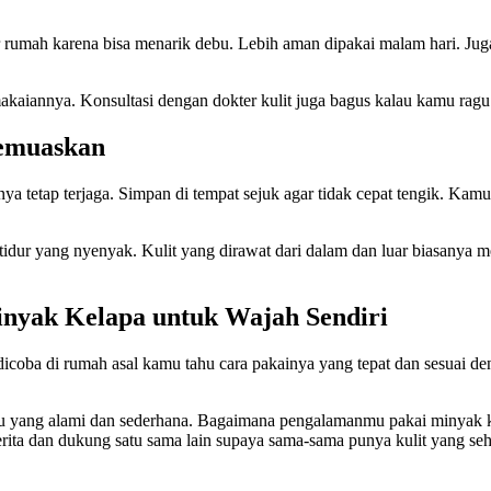
rumah karena bisa menarik debu. Lebih aman dipakai malam hari. Juga, 
akaiannya. Konsultasi dengan dokter kulit juga bagus kalau kamu ragu
Memuaskan
 tetap terjaga. Simpan di tempat sejuk agar tidak cepat tengik. Kamu bi
dur yang nyenyak. Kulit yang dirawat dari dalam dan luar biasanya me
yak Kelapa untuk Wajah Sendiri
icoba di rumah asal kamu tahu cara pakainya yang tepat dan sesuai de
u yang alami dan sederhana. Bagaimana pengalamanmu pakai minyak kel
cerita dan dukung satu sama lain supaya sama-sama punya kulit yang seha