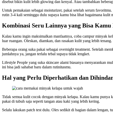
disebut bikin kulit lebih glowing dan kenyal. Atau tambahkan bebera
Untuk pemakaian sebagai moisturizer, pakai setelah serum favoritmu
rutin 3-4 kali seminggu dulu supaya kamu bisa lihat bagaimana kulit 
Kombinasi Seru Lainnya yang Bisa Kamu 
Kalau kamu ingin maksimalkan manfaatnya, coba campur minyak kelapa
luar ruangan. Oleskan, diamkan, dan rasakan kulit yang lebih tenang.
Beberapa orang suka pakai sebagai overnight treatment. Setelah members
jumlahnya ya, jangan terlalu tebal supaya tidak lengket.
Lifestyle People yang suka skincare alami biasanya menyarankan mula
ini bisa jadi sahabat baru dalam rutinitasmu.
Hal yang Perlu Diperhatikan dan Dihind
Tidak semua kulit cocok dengan minyak kelapa. Kalau kamu punya kul
pakai di tubuh saja seperti tangan atau kaki yang lebih kering.
Selalu lakukan patch test dulu. Oles sedikit di bagian dalam lengan, 