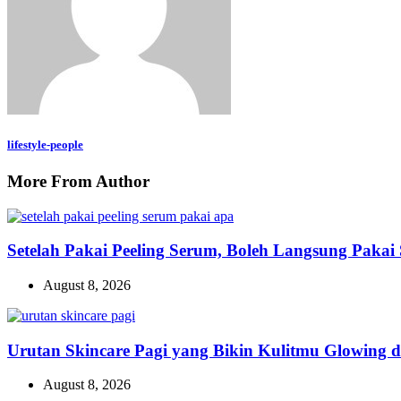
lifestyle-people
More From Author
Setelah Pakai Peeling Serum, Boleh Langsung Pak
August 8, 2026
Urutan Skincare Pagi yang Bikin Kulitmu Glowing 
August 8, 2026