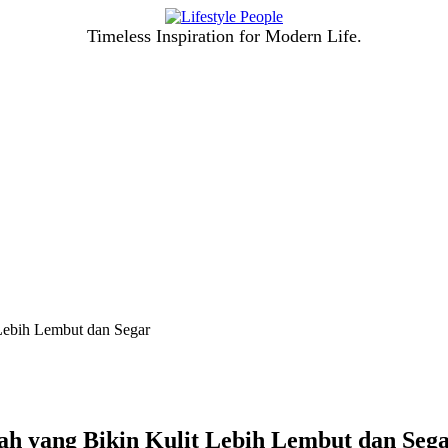
Timeless Inspiration for Modern Life.
Lebih Lembut dan Segar
 yang Bikin Kulit Lebih Lembut dan Seg