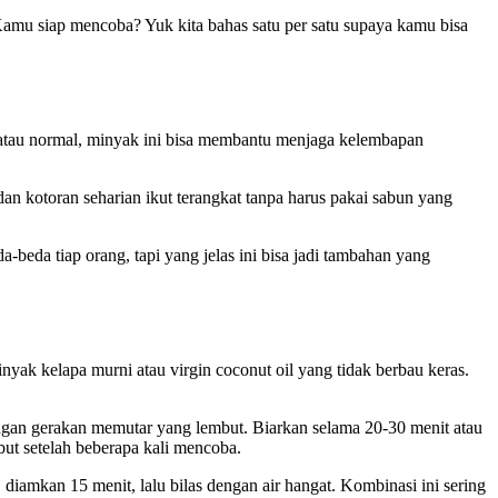
 Kamu siap mencoba? Yuk kita bahas satu per satu supaya kamu bisa
atau normal, minyak ini bisa membantu menjaga kelembapan
 dan kotoran seharian ikut terangkat tanpa harus pakai sabun yang
a-beda tiap orang, tapi yang jelas ini bisa jadi tambahan yang
k kelapa murni atau virgin coconut oil yang tidak berbau keras.
dengan gerakan memutar yang lembut. Biarkan selama 20-30 menit atau
but setelah beberapa kali mencoba.
amkan 15 menit, lalu bilas dengan air hangat. Kombinasi ini sering