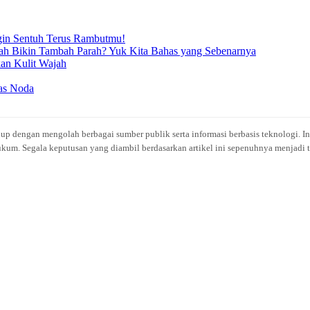
in Sentuh Terus Rambutmu!
ah Bikin Tambah Parah? Yuk Kita Bahas yang Sebenarnya
an Kulit Wajah
bas Noda
idup dengan mengolah berbagai sumber publik serta informasi berbasis teknologi. I
kum. Segala keputusan yang diambil berdasarkan artikel ini sepenuhnya menjadi t