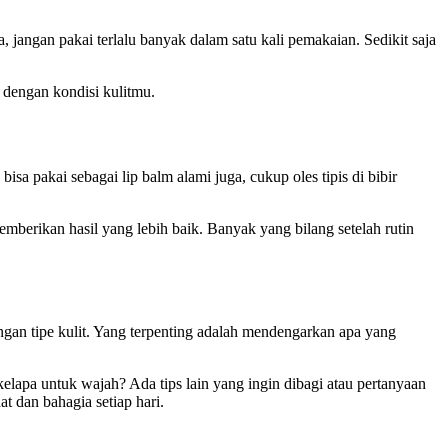
jangan pakai terlalu banyak dalam satu kali pemakaian. Sedikit saja
 dengan kondisi kulitmu.
sa pakai sebagai lip balm alami juga, cukup oles tipis di bibir
mberikan hasil yang lebih baik. Banyak yang bilang setelah rutin
ngan tipe kulit. Yang terpenting adalah mendengarkan apa yang
apa untuk wajah? Ada tips lain yang ingin dibagi atau pertanyaan
t dan bahagia setiap hari.