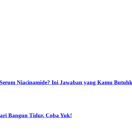
ai Serum Niacinamide? Ini Jawaban yang Kamu Butuh
dari Bangun Tidur, Coba Yuk!