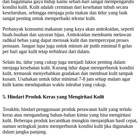
dan bagaimana gaya hidup kamu sehari-hari sangat mempengaruhi
kondisi kulit. Kulit adalah cerminan dari kesehatan tubuh secara
keseluruhan, sehingga menjaga pola makan dan tidur yang baik
sangat penting untuk memperbaiki tekstur kulit.
Perbanyak konsumsi makanan yang kaya akan antioksidan, seperti
buah-buahan dan sayuran hijau. Antioksidan membantu melawan
radikal bebas yang dapat merusak kulit dan mempercepat proses
penuaan. Jangan lupa juga untuk minum air putih minimal 8 gelas
per hari agar kulit tetap terhidrasi dari dalam.
Selain itu, tidur yang cukup juga menjadi faktor penting dalam
menjaga kesehatan kulit. Kurang tidur dapat memperburuk kondisi
kulit, termasuk menyebabkan gradakan dan membuat kulit tampak
kusam. Usahakan untuk tidur minimal 7-8 jam setiap malam agar
kulit kamu mendapatkan waktu istirahat yang cukup.
5. Hindari Produk Keras yang Mengiritasi Kulit
Terakhir, hindari penggunaan produk perawatan kulit yang terlalu
keras atau mengandung bahan-bahan kimia yang bisa mengiritasi
kulit. Beberapa produk kecantikan mungkin menjanjikan hasil cepat,
namun seringkali justru memperburuk kondisi kulit jika digunakan
dalam jangka panjang.