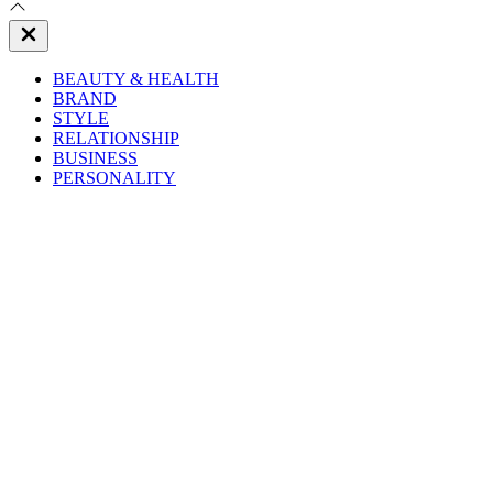
Close
Off
Canvas
BEAUTY & HEALTH
BRAND
STYLE
RELATIONSHIP
BUSINESS
PERSONALITY