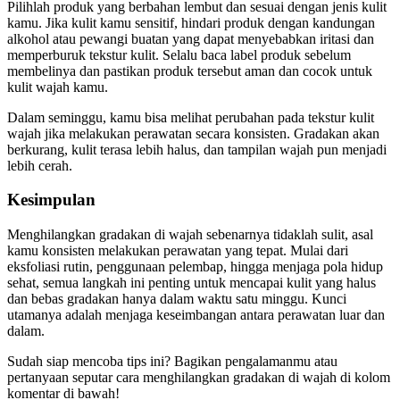
Pilihlah produk yang berbahan lembut dan sesuai dengan jenis kulit
kamu. Jika kulit kamu sensitif, hindari produk dengan kandungan
alkohol atau pewangi buatan yang dapat menyebabkan iritasi dan
memperburuk tekstur kulit. Selalu baca label produk sebelum
membelinya dan pastikan produk tersebut aman dan cocok untuk
kulit wajah kamu.
Dalam seminggu, kamu bisa melihat perubahan pada tekstur kulit
wajah jika melakukan perawatan secara konsisten. Gradakan akan
berkurang, kulit terasa lebih halus, dan tampilan wajah pun menjadi
lebih cerah.
Kesimpulan
Menghilangkan gradakan di wajah sebenarnya tidaklah sulit, asal
kamu konsisten melakukan perawatan yang tepat. Mulai dari
eksfoliasi rutin, penggunaan pelembap, hingga menjaga pola hidup
sehat, semua langkah ini penting untuk mencapai kulit yang halus
dan bebas gradakan hanya dalam waktu satu minggu. Kunci
utamanya adalah menjaga keseimbangan antara perawatan luar dan
dalam.
Sudah siap mencoba tips ini? Bagikan pengalamanmu atau
pertanyaan seputar cara menghilangkan gradakan di wajah di kolom
komentar di bawah!