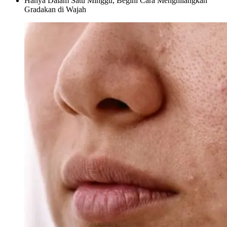
Hanya Dalam Satu Minggu, Begini Cara Menghilangkan
Gradakan di Wajah