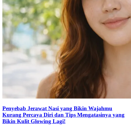
Penyebab Jerawat Nasi yang Bikin Wajahmu
Kurang Percaya Diri dan Tips Mengatasinya yang
Bikin Kulit Glowing Lagi!