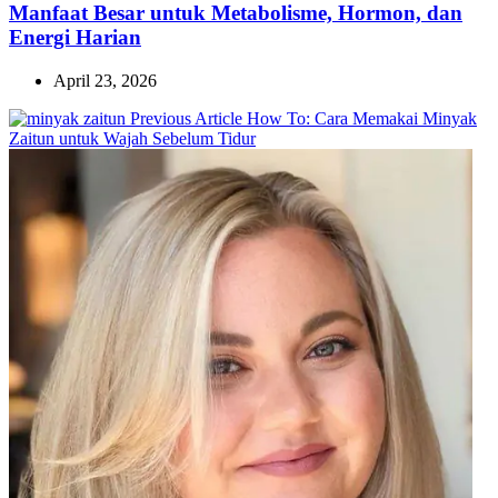
Manfaat Besar untuk Metabolisme, Hormon, dan
Energi Harian
April 23, 2026
Previous
Previous Article
How To: Cara Memakai Minyak
Post:
Zaitun untuk Wajah Sebelum Tidur