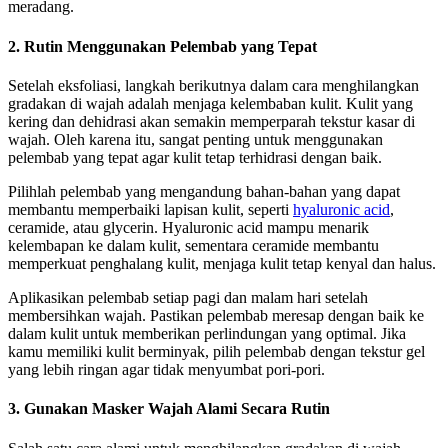
meradang.
2. Rutin Menggunakan Pelembab yang Tepat
Setelah eksfoliasi, langkah berikutnya dalam cara menghilangkan
gradakan di wajah adalah menjaga kelembaban kulit. Kulit yang
kering dan dehidrasi akan semakin memperparah tekstur kasar di
wajah. Oleh karena itu, sangat penting untuk menggunakan
pelembab yang tepat agar kulit tetap terhidrasi dengan baik.
Pilihlah pelembab yang mengandung bahan-bahan yang dapat
membantu memperbaiki lapisan kulit, seperti
hyaluronic acid
,
ceramide, atau glycerin. Hyaluronic acid mampu menarik
kelembapan ke dalam kulit, sementara ceramide membantu
memperkuat penghalang kulit, menjaga kulit tetap kenyal dan halus.
Aplikasikan pelembab setiap pagi dan malam hari setelah
membersihkan wajah. Pastikan pelembab meresap dengan baik ke
dalam kulit untuk memberikan perlindungan yang optimal. Jika
kamu memiliki kulit berminyak, pilih pelembab dengan tekstur gel
yang lebih ringan agar tidak menyumbat pori-pori.
3. Gunakan Masker Wajah Alami Secara Rutin