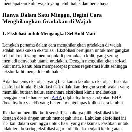
mendapatkan kulit wajah yang lebih halus dan bercahaya.
Hanya Dalam Satu Minggu, Begini Cara
Menghilangkan Gradakan di Wajah
1. Eksfoliasi untuk Mengangkat Sel Kulit Mati
Langkah pertama dalam cara menghilangkan gradakan di wajah
adalah melakukan eksfoliasi. Eksfoliasi bertujuan untuk mengangkat
sel kulit mati yang menumpuk di permukaan kulit, yang sering
menjadi penyebab utama gradakan. Dengan menghilangkan sel-sel
kulit mati, kamu bisa mempercepat proses regenerasi kulit sehingga
tekstur kulit menjadi lebih halus.
Ada dua jenis eksfoliasi yang bisa kamu lakukan: eksfoliasi fisik dan
eksfoliasi kimia. Eksfoliasi fisik dilakukan dengan scrub wajah yang
memiliki butiran halus, sementara eksfoliasi kimia melibatkan
penggunaan bahan seperti
AHA
(alpha hydroxy acid) atau BHA
(beta hydroxy acid) yang bekerja mengelupas kulit secara lembut.
Jika kamu memiliki kulit sensitif, sebaiknya pilih eksfoliasi kimia
dengan dosis ringan untuk mencegah iritasi. Lakukan eksfoliasi ini
2-3 kali dalam seminggu untuk hasil yang maksimal. Pastikan untuk
tidak terlalu sering eksfoliasi agar kulit tidak menjadi kering atau