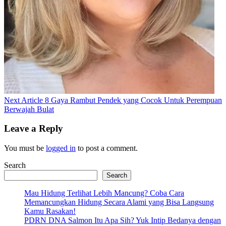
Next
Next Article
8 Gaya Rambut Pendek yang Cocok Untuk Perempuan
Post:
Berwajah Bulat
Leave a Reply
You must be
logged in
to post a comment.
Search
Search
Mau Hidung Terlihat Lebih Mancung? Coba Cara
Memancungkan Hidung Secara Alami yang Bisa Langsung
Kamu Rasakan!
PDRN DNA Salmon Itu Apa Sih? Yuk Intip Bedanya dengan