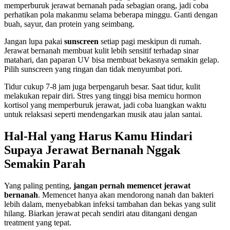
memperburuk jerawat bernanah pada sebagian orang, jadi coba
perhatikan pola makanmu selama beberapa minggu. Ganti dengan
buah, sayur, dan protein yang seimbang.
Jangan lupa pakai
sunscreen
setiap pagi meskipun di rumah.
Jerawat bernanah membuat kulit lebih sensitif terhadap sinar
matahari, dan paparan UV bisa membuat bekasnya semakin gelap.
Pilih sunscreen yang ringan dan tidak menyumbat pori.
Tidur cukup 7-8 jam juga berpengaruh besar. Saat tidur, kulit
melakukan repair diri. Stres yang tinggi bisa memicu hormon
kortisol yang memperburuk jerawat, jadi coba luangkan waktu
untuk relaksasi seperti mendengarkan musik atau jalan santai.
Hal-Hal yang Harus Kamu Hindari
Supaya Jerawat Bernanah Nggak
Semakin Parah
Yang paling penting,
jangan pernah memencet jerawat
bernanah
. Memencet hanya akan mendorong nanah dan bakteri
lebih dalam, menyebabkan infeksi tambahan dan bekas yang sulit
hilang. Biarkan jerawat pecah sendiri atau ditangani dengan
treatment yang tepat.