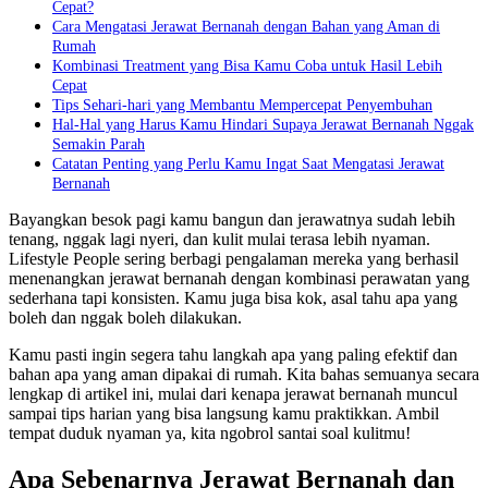
Cepat?
Cara Mengatasi Jerawat Bernanah dengan Bahan yang Aman di
Rumah
Kombinasi Treatment yang Bisa Kamu Coba untuk Hasil Lebih
Cepat
Tips Sehari-hari yang Membantu Mempercepat Penyembuhan
Hal-Hal yang Harus Kamu Hindari Supaya Jerawat Bernanah Nggak
Semakin Parah
Catatan Penting yang Perlu Kamu Ingat Saat Mengatasi Jerawat
Bernanah
Bayangkan besok pagi kamu bangun dan jerawatnya sudah lebih
tenang, nggak lagi nyeri, dan kulit mulai terasa lebih nyaman.
Lifestyle People sering berbagi pengalaman mereka yang berhasil
menenangkan jerawat bernanah dengan kombinasi perawatan yang
sederhana tapi konsisten. Kamu juga bisa kok, asal tahu apa yang
boleh dan nggak boleh dilakukan.
Kamu pasti ingin segera tahu langkah apa yang paling efektif dan
bahan apa yang aman dipakai di rumah. Kita bahas semuanya secara
lengkap di artikel ini, mulai dari kenapa jerawat bernanah muncul
sampai tips harian yang bisa langsung kamu praktikkan. Ambil
tempat duduk nyaman ya, kita ngobrol santai soal kulitmu!
Apa Sebenarnya Jerawat Bernanah dan