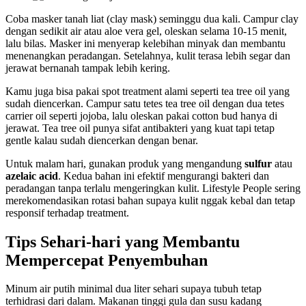
Coba masker tanah liat (clay mask) seminggu dua kali. Campur clay
dengan sedikit air atau aloe vera gel, oleskan selama 10-15 menit,
lalu bilas. Masker ini menyerap kelebihan minyak dan membantu
menenangkan peradangan. Setelahnya, kulit terasa lebih segar dan
jerawat bernanah tampak lebih kering.
Kamu juga bisa pakai spot treatment alami seperti tea tree oil yang
sudah diencerkan. Campur satu tetes tea tree oil dengan dua tetes
carrier oil seperti jojoba, lalu oleskan pakai cotton bud hanya di
jerawat. Tea tree oil punya sifat antibakteri yang kuat tapi tetap
gentle kalau sudah diencerkan dengan benar.
Untuk malam hari, gunakan produk yang mengandung
sulfur
atau
azelaic acid
. Kedua bahan ini efektif mengurangi bakteri dan
peradangan tanpa terlalu mengeringkan kulit. Lifestyle People sering
merekomendasikan rotasi bahan supaya kulit nggak kebal dan tetap
responsif terhadap treatment.
Tips Sehari-hari yang Membantu
Mempercepat Penyembuhan
Minum air putih minimal dua liter sehari supaya tubuh tetap
terhidrasi dari dalam. Makanan tinggi gula dan susu kadang