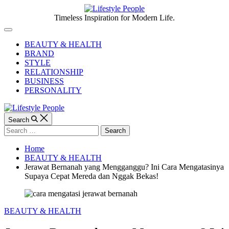
Skip
to
Lifestyle
Timeless Inspiration for Modern Life.
content
People
Off
Canvas
BEAUTY & HEALTH
BRAND
STYLE
RELATIONSHIP
BUSINESS
PERSONALITY
Search
Search
for:
Home
BEAUTY & HEALTH
Jerawat Bernanah yang Mengganggu? Ini Cara Mengatasinya
Supaya Cepat Mereda dan Nggak Bekas!
Categories
BEAUTY & HEALTH