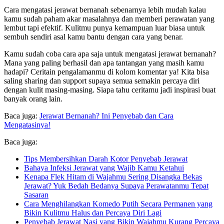
Cara mengatasi jerawat bernanah sebenarnya lebih mudah kalau
kamu sudah paham akar masalahnya dan memberi perawatan yang
lembut tapi efektif. Kulitmu punya kemampuan luar biasa untuk
sembuh sendiri asal kamu bantu dengan cara yang benar.
Kamu sudah coba cara apa saja untuk mengatasi jerawat bernanah?
Mana yang paling berhasil dan apa tantangan yang masih kamu
hadapi? Ceritain pengalamanmu di kolom komentar ya! Kita bisa
saling sharing dan support supaya semua semakin percaya diri
dengan kulit masing-masing. Siapa tahu ceritamu jadi inspirasi buat
banyak orang lain.
Baca juga:
Jerawat Bernanah? Ini Penyebab dan Cara
Mengatasinya!
Baca juga:
Tips Membersihkan Darah Kotor Penyebab Jerawat
Bahaya Infeksi Jerawat yang Wajib Kamu Ketahui
Kenapa Flek Hitam di Wajahmu Sering Disangka Bekas
Jerawat? Yuk Bedah Bedanya Supaya Perawatanmu Tepat
Sasaran
Cara Menghilangkan Komedo Putih Secara Permanen yang
Bikin Kulitmu Halus dan Percaya Diri Lagi
Penyebab Jerawat Nasi yang Bikin Wajahmu Kurang Percaya