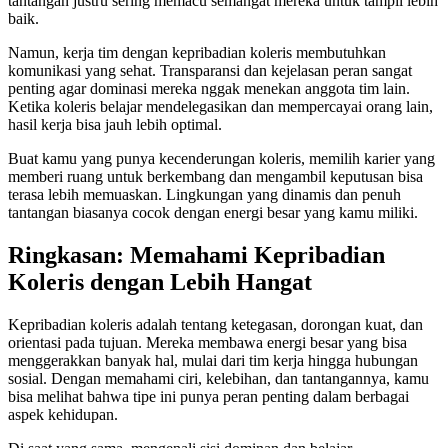
tantangan justru sering memacu semangat mereka untuk tampil lebih
baik.
Namun, kerja tim dengan kepribadian koleris membutuhkan
komunikasi yang sehat. Transparansi dan kejelasan peran sangat
penting agar dominasi mereka nggak menekan anggota tim lain.
Ketika koleris belajar mendelegasikan dan mempercayai orang lain,
hasil kerja bisa jauh lebih optimal.
Buat kamu yang punya kecenderungan koleris, memilih karier yang
memberi ruang untuk berkembang dan mengambil keputusan bisa
terasa lebih memuaskan. Lingkungan yang dinamis dan penuh
tantangan biasanya cocok dengan energi besar yang kamu miliki.
Ringkasan: Memahami Kepribadian
Koleris dengan Lebih Hangat
Kepribadian koleris adalah tentang ketegasan, dorongan kuat, dan
orientasi pada tujuan. Mereka membawa energi besar yang bisa
menggerakkan banyak hal, mulai dari tim kerja hingga hubungan
sosial. Dengan memahami ciri, kelebihan, dan tantangannya, kamu
bisa melihat bahwa tipe ini punya peran penting dalam berbagai
aspek kehidupan.