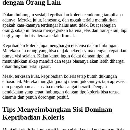
dengan Orang Lain
Dalam hubungan sosial, kepribadian koleris cenderung tampil apa
adanya. Mereka jujur, langsung, dan nggak terlalu memikirkan
apakah kata-katanya terdengar halus atau tidak. Buat sebagian
orang, sikap ini terasa menyegarkan karena jelas dan transparan, tapi
bagi yang lain bisa terasa terlalu frontal.
Kepribadian koleris juga menghargai efisiensi dalam hubungan.
Mereka suka orang yang bisa diajak bekerja sama dengan cepat dan
punya visi sejalan. Kalau kamu ingin dekat dengan tipe ini,
menunjukkan sikap mandiri dan tegas biasanya akan lebih dihargai
dibandingkan terlalu pasif.
Meski terkesan kuat, kepribadian koleris tetap butuh dukungan
emosional. Mereka mungkin jarang menunjukkannya, tapi apresiasi
dan pengakuan atas usaha mereka sangat berarti. Dengan
pendekatan yang tepat, hubungan dengan tipe koleris bisa terasa
dinamis dan penuh dorongan positif.
Tips Menyeimbangkan Sisi Dominan
Kepribadian Koleris
Menjadi koleris bukan berarti harus selalu keras dan dominan. Ada