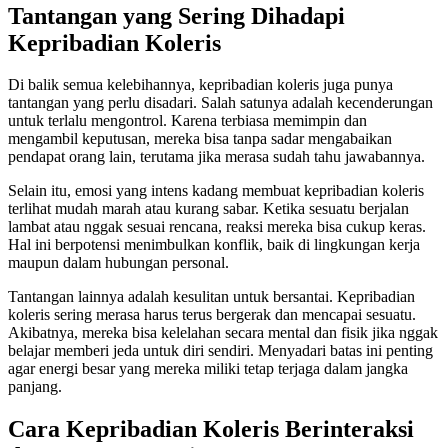
Tantangan yang Sering Dihadapi
Kepribadian Koleris
Di balik semua kelebihannya, kepribadian koleris juga punya
tantangan yang perlu disadari. Salah satunya adalah kecenderungan
untuk terlalu mengontrol. Karena terbiasa memimpin dan
mengambil keputusan, mereka bisa tanpa sadar mengabaikan
pendapat orang lain, terutama jika merasa sudah tahu jawabannya.
Selain itu, emosi yang intens kadang membuat kepribadian koleris
terlihat mudah marah atau kurang sabar. Ketika sesuatu berjalan
lambat atau nggak sesuai rencana, reaksi mereka bisa cukup keras.
Hal ini berpotensi menimbulkan konflik, baik di lingkungan kerja
maupun dalam hubungan personal.
Tantangan lainnya adalah kesulitan untuk bersantai. Kepribadian
koleris sering merasa harus terus bergerak dan mencapai sesuatu.
Akibatnya, mereka bisa kelelahan secara mental dan fisik jika nggak
belajar memberi jeda untuk diri sendiri. Menyadari batas ini penting
agar energi besar yang mereka miliki tetap terjaga dalam jangka
panjang.
Cara Kepribadian Koleris Berinteraksi