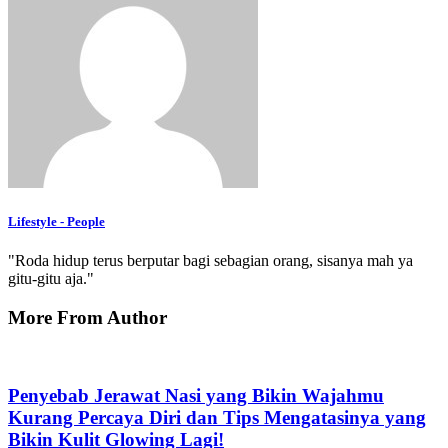
Lifestyle - People
"Roda hidup terus berputar bagi sebagian orang, sisanya mah ya
gitu-gitu aja."
More From Author
Penyebab Jerawat Nasi yang Bikin Wajahmu
Kurang Percaya Diri dan Tips Mengatasinya yang
Bikin Kulit Glowing Lagi!