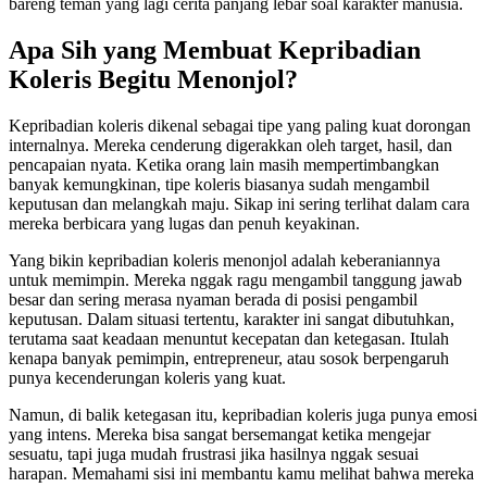
bareng teman yang lagi cerita panjang lebar soal karakter manusia.
Apa Sih yang Membuat Kepribadian
Koleris Begitu Menonjol?
Kepribadian koleris dikenal sebagai tipe yang paling kuat dorongan
internalnya. Mereka cenderung digerakkan oleh target, hasil, dan
pencapaian nyata. Ketika orang lain masih mempertimbangkan
banyak kemungkinan, tipe koleris biasanya sudah mengambil
keputusan dan melangkah maju. Sikap ini sering terlihat dalam cara
mereka berbicara yang lugas dan penuh keyakinan.
Yang bikin kepribadian koleris menonjol adalah keberaniannya
untuk memimpin. Mereka nggak ragu mengambil tanggung jawab
besar dan sering merasa nyaman berada di posisi pengambil
keputusan. Dalam situasi tertentu, karakter ini sangat dibutuhkan,
terutama saat keadaan menuntut kecepatan dan ketegasan. Itulah
kenapa banyak pemimpin, entrepreneur, atau sosok berpengaruh
punya kecenderungan koleris yang kuat.
Namun, di balik ketegasan itu, kepribadian koleris juga punya emosi
yang intens. Mereka bisa sangat bersemangat ketika mengejar
sesuatu, tapi juga mudah frustrasi jika hasilnya nggak sesuai
harapan. Memahami sisi ini membantu kamu melihat bahwa mereka