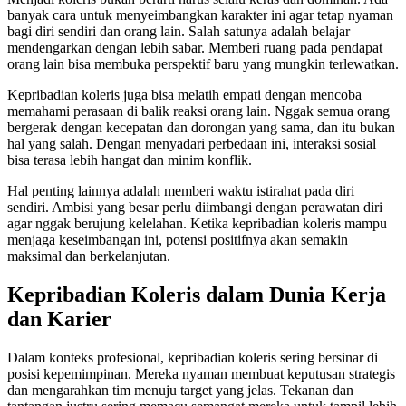
banyak cara untuk menyeimbangkan karakter ini agar tetap nyaman
bagi diri sendiri dan orang lain. Salah satunya adalah belajar
mendengarkan dengan lebih sabar. Memberi ruang pada pendapat
orang lain bisa membuka perspektif baru yang mungkin terlewatkan.
Kepribadian koleris juga bisa melatih empati dengan mencoba
memahami perasaan di balik reaksi orang lain. Nggak semua orang
bergerak dengan kecepatan dan dorongan yang sama, dan itu bukan
hal yang salah. Dengan menyadari perbedaan ini, interaksi sosial
bisa terasa lebih hangat dan minim konflik.
Hal penting lainnya adalah memberi waktu istirahat pada diri
sendiri. Ambisi yang besar perlu diimbangi dengan perawatan diri
agar nggak berujung kelelahan. Ketika kepribadian koleris mampu
menjaga keseimbangan ini, potensi positifnya akan semakin
maksimal dan berkelanjutan.
Kepribadian Koleris dalam Dunia Kerja
dan Karier
Dalam konteks profesional, kepribadian koleris sering bersinar di
posisi kepemimpinan. Mereka nyaman membuat keputusan strategis
dan mengarahkan tim menuju target yang jelas. Tekanan dan