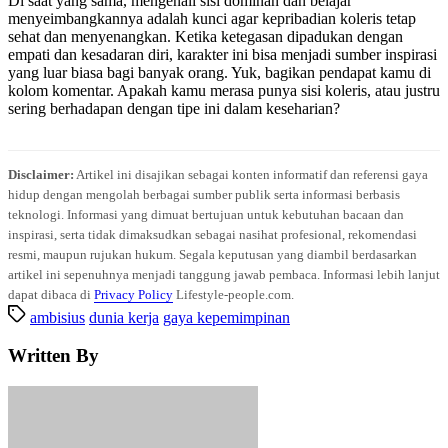
Di saat yang sama, mengenali sisi dominan dan belajar
menyeimbangkannya adalah kunci agar kepribadian koleris tetap
sehat dan menyenangkan. Ketika ketegasan dipadukan dengan
empati dan kesadaran diri, karakter ini bisa menjadi sumber inspirasi
yang luar biasa bagi banyak orang. Yuk, bagikan pendapat kamu di
kolom komentar. Apakah kamu merasa punya sisi koleris, atau justru
sering berhadapan dengan tipe ini dalam keseharian?
Disclaimer:
Artikel ini disajikan sebagai konten informatif dan referensi gaya
hidup dengan mengolah berbagai sumber publik serta informasi berbasis
teknologi. Informasi yang dimuat bertujuan untuk kebutuhan bacaan dan
inspirasi, serta tidak dimaksudkan sebagai nasihat profesional, rekomendasi
resmi, maupun rujukan hukum. Segala keputusan yang diambil berdasarkan
artikel ini sepenuhnya menjadi tanggung jawab pembaca. Informasi lebih lanjut
dapat dibaca di
Privacy Policy
Lifestyle-people.com.
ambisius
dunia kerja
gaya kepemimpinan
Written By