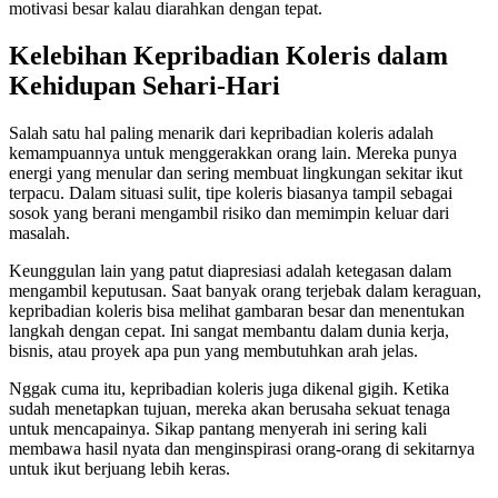
motivasi besar kalau diarahkan dengan tepat.
Kelebihan Kepribadian Koleris dalam
Kehidupan Sehari-Hari
Salah satu hal paling menarik dari kepribadian koleris adalah
kemampuannya untuk menggerakkan orang lain. Mereka punya
energi yang menular dan sering membuat lingkungan sekitar ikut
terpacu. Dalam situasi sulit, tipe koleris biasanya tampil sebagai
sosok yang berani mengambil risiko dan memimpin keluar dari
masalah.
Keunggulan lain yang patut diapresiasi adalah ketegasan dalam
mengambil keputusan. Saat banyak orang terjebak dalam keraguan,
kepribadian koleris bisa melihat gambaran besar dan menentukan
langkah dengan cepat. Ini sangat membantu dalam dunia kerja,
bisnis, atau proyek apa pun yang membutuhkan arah jelas.
Nggak cuma itu, kepribadian koleris juga dikenal gigih. Ketika
sudah menetapkan tujuan, mereka akan berusaha sekuat tenaga
untuk mencapainya. Sikap pantang menyerah ini sering kali
membawa hasil nyata dan menginspirasi orang-orang di sekitarnya
untuk ikut berjuang lebih keras.