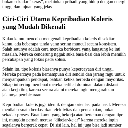
bukan sekadar “keras”, melainkan pribadi yang hidup dengan energi
tinggi dan tujuan yang jelas.
Ciri-Ciri Utama Kepribadian Koleris
yang Mudah Dikenali
Kalau kamu mencoba mengenali kepribadian koleris di sekitar
kamu, ada beberapa tanda yang sering muncul secara konsisten.
Salah satunya adalah cara mereka berbicara yang langsung ke inti
masalah. Mereka cenderung nggak suka basa-basi dan lebih memilih
percakapan yang fokus pada solusi.
Selain itu, tipe koleris biasanya punya kepercayaan diri tinggi.
Mereka percaya pada kemampuan diri sendiri dan jarang ragu untuk
menyampaikan pendapat, bahkan ketika berbeda dengan mayoritas.
Sikap ini sering membuat mereka terlihat dominan dalam diskusi
atau kerja tim, karena secara alami mereka ingin mengarahkan
jalannya pembicaraan.
Kepribadian koleris juga identik dengan orientasi pada hasil. Mereka
menilai sesuatu berdasarkan efektivitas dan pencapaian, bukan
sekadar proses. Buat kamu yang bekerja atau berteman dengan tipe
ini, mungkin pernah merasa “dikejar-kejar” karena mereka ingin
segalanya bergerak cepat. Di sisi lain, hal ini juga bisa jadi sumber