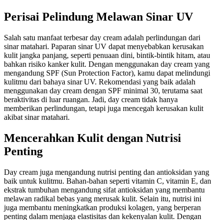
Perisai Pelindung Melawan Sinar UV
Salah satu manfaat terbesar day cream adalah perlindungan dari
sinar matahari. Paparan sinar UV dapat menyebabkan kerusakan
kulit jangka panjang, seperti penuaan dini, bintik-bintik hitam, atau
bahkan risiko kanker kulit. Dengan menggunakan day cream yang
mengandung SPF (Sun Protection Factor), kamu dapat melindungi
kulitmu dari bahaya sinar UV. Rekomendasi yang baik adalah
menggunakan day cream dengan SPF minimal 30, terutama saat
beraktivitas di luar ruangan. Jadi, day cream tidak hanya
memberikan perlindungan, tetapi juga mencegah kerusakan kulit
akibat sinar matahari.
Mencerahkan Kulit dengan Nutrisi
Penting
Day cream juga mengandung nutrisi penting dan antioksidan yang
baik untuk kulitmu. Bahan-bahan seperti vitamin C, vitamin E, dan
ekstrak tumbuhan mengandung sifat antioksidan yang membantu
melawan radikal bebas yang merusak kulit. Selain itu, nutrisi ini
juga membantu meningkatkan produksi kolagen, yang berperan
penting dalam menjaga elastisitas dan kekenyalan kulit. Dengan