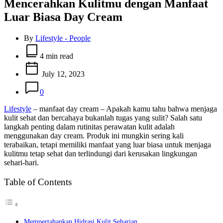
Mencerahkan Kulitmu dengan Manfaat
Luar Biasa Day Cream
By
Lifestyle - People
Estimated
read
4 min read
time
July 12, 2023
0
Lifestyle
– manfaat day cream – Apakah kamu tahu bahwa menjaga
kulit sehat dan bercahaya bukanlah tugas yang sulit? Salah satu
langkah penting dalam rutinitas perawatan kulit adalah
menggunakan day cream. Produk ini mungkin sering kali
terabaikan, tetapi memiliki manfaat yang luar biasa untuk menjaga
kulitmu tetap sehat dan terlindungi dari kerusakan lingkungan
sehari-hari.
Table of Contents
Mempertahankan Hidrasi Kulit Seharian