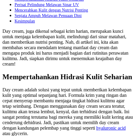
Perisai Pelindung Melawan Sinar UV
Mencerahkan Kulit dengan Nutrisi Penting
Senjata Ampuh Melawan Penuaan Dini
Kesimpulan
Day cream, juga dikenal sebagai krim harian, merupakan kunci
untuk menjaga kelembapan kulit, melindungi dari sinar matahari,
dan memberikan nutrisi penting. Nah, di artikel ini, kita akan
membahas secara mendalam tentang manfaat day cream dan
mengapa produk ini harus menjadi bagian dari rutinitas perawatan
kulitmu. Jadi, siapkan dirimu untuk menemukan keajaiban day
cream!
Mempertahankan Hidrasi Kulit Seharian
Day cream adalah solusi yang tepat untuk memberikan kelembapan
kulit yang optimal sepanjang hari. Formula krim yang ringan dan
cepat menyerap membantu menjaga tingkat hidrasi kulitmu agar
tetap seimbang. Dengan menggunakan day cream secara teratur,
kulitmu akan terasa lembut, kenyal, dan terhidrasi dengan baik. Ini
sangat penting terutama bagi mereka yang memiliki kulit kering atau
cenderung dehidrasi. Jadi, pastikan untuk memilih day cream
dengan kandungan pelembap yang tinggi seperti
hyaluronic acid
atau glycerin.