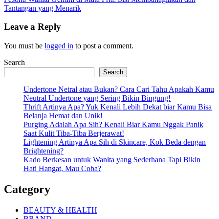
Tantangan yang Menarik
Leave a Reply
You must be
logged in
to post a comment.
Search
Search
Undertone Netral atau Bukan? Cara Cari Tahu Apakah Kamu
Neutral Undertone yang Sering Bikin Bingung!
Thrift Artinya Apa? Yuk Kenali Lebih Dekat biar Kamu Bisa
Belanja Hemat dan Unik!
Purging Adalah Apa Sih? Kenali Biar Kamu Nggak Panik
Saat Kulit Tiba-Tiba Berjerawat!
Lightening Artinya Apa Sih di Skincare, Kok Beda dengan
Brightening?
Kado Berkesan untuk Wanita yang Sederhana Tapi Bikin
Hati Hangat, Mau Coba?
Category
BEAUTY & HEALTH
BRAND