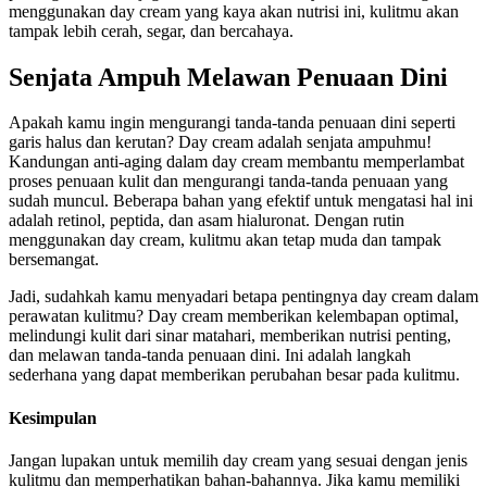
menggunakan day cream yang kaya akan nutrisi ini, kulitmu akan
tampak lebih cerah, segar, dan bercahaya.
Senjata Ampuh Melawan Penuaan Dini
Apakah kamu ingin mengurangi tanda-tanda penuaan dini seperti
garis halus dan kerutan? Day cream adalah senjata ampuhmu!
Kandungan anti-aging dalam day cream membantu memperlambat
proses penuaan kulit dan mengurangi tanda-tanda penuaan yang
sudah muncul. Beberapa bahan yang efektif untuk mengatasi hal ini
adalah retinol, peptida, dan asam hialuronat. Dengan rutin
menggunakan day cream, kulitmu akan tetap muda dan tampak
bersemangat.
Jadi, sudahkah kamu menyadari betapa pentingnya day cream dalam
perawatan kulitmu? Day cream memberikan kelembapan optimal,
melindungi kulit dari sinar matahari, memberikan nutrisi penting,
dan melawan tanda-tanda penuaan dini. Ini adalah langkah
sederhana yang dapat memberikan perubahan besar pada kulitmu.
Kesimpulan
Jangan lupakan untuk memilih day cream yang sesuai dengan jenis
kulitmu dan memperhatikan bahan-bahannya. Jika kamu memiliki