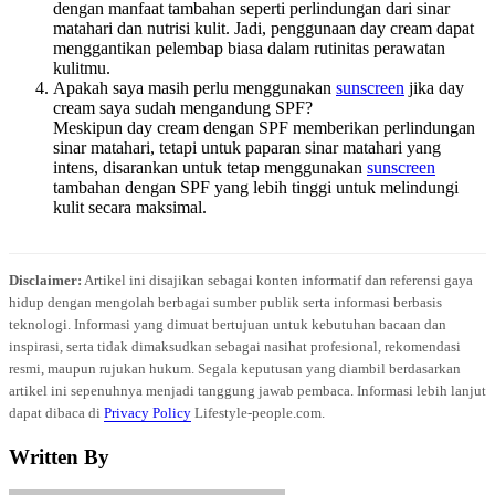
dengan manfaat tambahan seperti perlindungan dari sinar
matahari dan nutrisi kulit. Jadi, penggunaan day cream dapat
menggantikan pelembap biasa dalam rutinitas perawatan
kulitmu.
Apakah saya masih perlu menggunakan
sunscreen
jika day
cream saya sudah mengandung SPF?
Meskipun day cream dengan SPF memberikan perlindungan
sinar matahari, tetapi untuk paparan sinar matahari yang
intens, disarankan untuk tetap menggunakan
sunscreen
tambahan dengan SPF yang lebih tinggi untuk melindungi
kulit secara maksimal.
Disclaimer:
Artikel ini disajikan sebagai konten informatif dan referensi gaya
hidup dengan mengolah berbagai sumber publik serta informasi berbasis
teknologi. Informasi yang dimuat bertujuan untuk kebutuhan bacaan dan
inspirasi, serta tidak dimaksudkan sebagai nasihat profesional, rekomendasi
resmi, maupun rujukan hukum. Segala keputusan yang diambil berdasarkan
artikel ini sepenuhnya menjadi tanggung jawab pembaca. Informasi lebih lanjut
dapat dibaca di
Privacy Policy
Lifestyle-people.com.
Written By