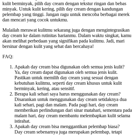
kulit berminyak, pilih day cream dengan tekstur ringan dan bebas
minyak. Untuk kulit kering, pilih day cream dengan kandungan
pelembap yang tinggi. Jangan ragu untuk mencoba berbagai merek
dan mencari yang cocok untukmu.
Mulailah merawat kulitmu sekarang juga dengan mengintegrasikan
day cream ke dalam rutinitas harianmu. Dalam waktu singkat, kamu
akan melihat perbedaan yang signifikan pada kulitmu. Jadi, mari
bersinar dengan kulit yang sehat dan bercahaya!
FAQ:
Apakah day cream bisa digunakan oleh semua jenis kulit?
Ya, day cream dapat digunakan oleh semua jenis kulit.
Pastikan untuk memilih day cream yang sesuai dengan
kebutuhan kulitmu, seperti day cream khusus untuk kulit
berminyak, kering, atau sensitif.
Berapa kali sehari saya harus menggunakan day cream?
Disarankan untuk menggunakan day cream setidaknya dua
kali sehari, pagi dan malam. Pada pagi hari, day cream
memberikan perlindungan dari sinar matahari, sementara pada
malam hari, day cream membantu melembapkan kulit selama
istirahat.
Apakah day cream bisa menggantikan pelembap biasa?
Day cream sebenarnya juga merupakan pelembap, tetapi