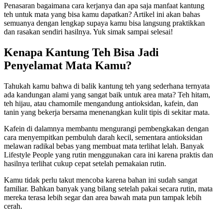
Penasaran bagaimana cara kerjanya dan apa saja manfaat kantung
teh untuk mata yang bisa kamu dapatkan? Artikel ini akan bahas
semuanya dengan lengkap supaya kamu bisa langsung praktikkan
dan rasakan sendiri hasilnya. Yuk simak sampai selesai!
Kenapa Kantung Teh Bisa Jadi
Penyelamat Mata Kamu?
Tahukah kamu bahwa di balik kantung teh yang sederhana ternyata
ada kandungan alami yang sangat baik untuk area mata? Teh hitam,
teh hijau, atau chamomile mengandung antioksidan, kafein, dan
tanin yang bekerja bersama menenangkan kulit tipis di sekitar mata.
Kafein di dalamnya membantu mengurangi pembengkakan dengan
cara menyempitkan pembuluh darah kecil, sementara antioksidan
melawan radikal bebas yang membuat mata terlihat lelah. Banyak
Lifestyle People yang rutin menggunakan cara ini karena praktis dan
hasilnya terlihat cukup cepat setelah pemakaian rutin.
Kamu tidak perlu takut mencoba karena bahan ini sudah sangat
familiar. Bahkan banyak yang bilang setelah pakai secara rutin, mata
mereka terasa lebih segar dan area bawah mata pun tampak lebih
cerah.