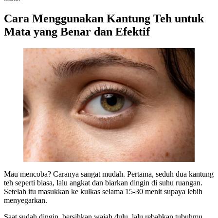
Cara Menggunakan Kantung Teh untuk
Mata yang Benar dan Efektif
Mau mencoba? Caranya sangat mudah. Pertama, seduh dua kantung
teh seperti biasa, lalu angkat dan biarkan dingin di suhu ruangan.
Setelah itu masukkan ke kulkas selama 15-30 menit supaya lebih
menyegarkan.
Saat sudah dingin, bersihkan wajah dulu, lalu rebahkan tubuhmu