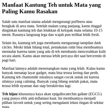
Manfaat Kantung Teh untuk Mata yang
Paling Kamu Rasakan
Salah satu manfaat utama adalah mengurangi puffiness atau
bengkak di area mata. Setelah malam yang panjang, kamu tinggal
dinginkan kantung teh dan letakkan di kelopak mata selama 10-15
menit. Rasanya langsung lega dan wajah pun terlihat lebih fresh.
Selain itu, kantung teh juga membantu mengurangi tampilan dark
circles. Meski tidak hilang total, pemakaian rutin bisa membuatnya
memudar karena tanin yang ada di teh membantu mencerahkan kulit
secara alami. Kamu akan merasa lebih percaya diri saat bercermin di
pagi hari.
Manfaat lainnya adalah menenangkan mata yang lelah. Kalau kamu
banyak menatap layar gadget, mata bisa terasa kering dan perih.
Kantung teh chamomile misalnya sangat cocok untuk ini karena
sifatnya yang calming. Banyak yang bilang setelah pakai, mata
terasa lebih nyaman dan siap beraktivitas lagi.
Teh hijau
khususnya kaya akan epigallocatechin gallate (EGCG)
yang punya efek anti-inflamasi kuat. Ini membuatnya menjadi
pilihan favorit untuk yang sering mengalami iritasi ringan di sekitar
mata.