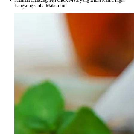
Manfaat Kantung Teh untuk Mata yang Bikin Kamu Ingin
Langsung Coba Malam Ini