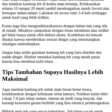
dan letakkan kantung teh di kedua mata tertutup. Relaksasikan
selama 10 sampai 20 menit sambil mendengarkan musik favorit atau
bernapas dalam-dalam. Lakukan ini secara rutin 3-4 kali seminggu
untuk hasil yang lebih terlihat.
Kamu juga bisa mengombinasikannya dengan bahan lain yang ada
di rumah. Misalnya campurkan dengan irisan mentimun atau sedikit
gel lidah buaya untuk efek hidrasi ekstra. Kombinasi ini banyak
disukai karena memberikan sensasi dingin yang menenangkan
sekaligus melembapkan.
Jangan lupa selalu gunakan kantung teh yang baru diseduh dan
sudah dingin. Hindari memakai kantung teh yang masih panas
karena bisa membuat kulit iritasi.
Tips Tambahan Supaya Hasilnya Lebih
Maksimal
Agar manfaat kantung teh untuk mata benar-benar terasa,
kombinasikan dengan kebiasaan sehat lainnya. Pastikan kamu tidur
cukup 7-8 jam setiap malam, minum air putih yang banyak, dan
kurangi konsumsi garam berlebih yang bisa memicu pembengkakan.
Pilihlah jenis teh yang sesuai kebutuhan. Teh hitam cocok untuk