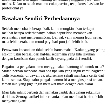
medis. Kalau masalah matamu cukup serius, tetap konsultasikan ke
profesional ya.
Rasakan Sendiri Perbedaannya
Setelah mencoba beberapa kali, kamu mungkin akan terkejut
melihat betapa sederhananya bahan dapur bisa memberikan
perawatan yang menyenangkan. Banyak yang merasa lebih segar,
mata lebih cerah, dan mood pagi hari pun jadi lebih baik.
Perawatan kecantikan tidak selalu harus mahal. Kadang yang paling
efektif justru berasal dari hal-hal sederhana yang kita lakukan
dengan konsisten dan penuh kasih sayang pada diri sendiri.
Bagaimana pengalamanmu menggunakan kantung teh untuk mata?
Sudah pernah mencoba atau ada tips lain yang ingin kamu bagikan?
Tulis komentar di bawah ya, aku senang sekali membaca cerita dari
kamu semua. Siapa tahu pengalamanmu bisa menginspirasi teman-
teman lain yang juga ingin merawat mata dengan cara alami.
Mari kita saling berbagi dan semakin cantik dari dalam sekaligus
dari luar. Semoga artikel ini bermanfaat dan membuat harimu lebih
menyenangkan!