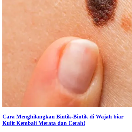
Cara Menghilangkan Bintik-Bintik di Wajah biar
Kulit Kembali Merata dan Cerah!