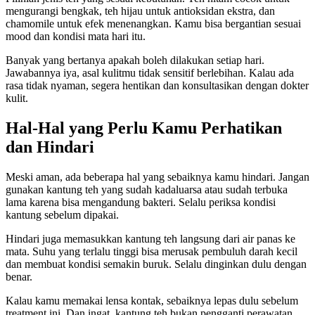
mengurangi bengkak, teh hijau untuk antioksidan ekstra, dan
chamomile untuk efek menenangkan. Kamu bisa bergantian sesuai
mood dan kondisi mata hari itu.
Banyak yang bertanya apakah boleh dilakukan setiap hari.
Jawabannya iya, asal kulitmu tidak sensitif berlebihan. Kalau ada
rasa tidak nyaman, segera hentikan dan konsultasikan dengan dokter
kulit.
Hal-Hal yang Perlu Kamu Perhatikan
dan Hindari
Meski aman, ada beberapa hal yang sebaiknya kamu hindari. Jangan
gunakan kantung teh yang sudah kadaluarsa atau sudah terbuka
lama karena bisa mengandung bakteri. Selalu periksa kondisi
kantung sebelum dipakai.
Hindari juga memasukkan kantung teh langsung dari air panas ke
mata. Suhu yang terlalu tinggi bisa merusak pembuluh darah kecil
dan membuat kondisi semakin buruk. Selalu dinginkan dulu dengan
benar.
Kalau kamu memakai lensa kontak, sebaiknya lepas dulu sebelum
treatment ini. Dan ingat, kantung teh bukan pengganti perawatan