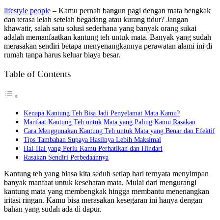
lifestyle people
– Kamu pernah bangun pagi dengan mata bengkak
dan terasa lelah setelah begadang atau kurang tidur? Jangan
khawatir, salah satu solusi sederhana yang banyak orang sukai
adalah memanfaatkan kantung teh untuk mata. Banyak yang sudah
merasakan sendiri betapa menyenangkannya perawatan alami ini di
rumah tanpa harus keluar biaya besar.
Table of Contents
Kenapa Kantung Teh Bisa Jadi Penyelamat Mata Kamu?
Manfaat Kantung Teh untuk Mata yang Paling Kamu Rasakan
Cara Menggunakan Kantung Teh untuk Mata yang Benar dan Efektif
Tips Tambahan Supaya Hasilnya Lebih Maksimal
Hal-Hal yang Perlu Kamu Perhatikan dan Hindari
Rasakan Sendiri Perbedaannya
Kantung teh yang biasa kita seduh setiap hari ternyata menyimpan
banyak manfaat untuk kesehatan mata. Mulai dari mengurangi
kantung mata yang membengkak hingga membantu menenangkan
iritasi ringan. Kamu bisa merasakan kesegaran ini hanya dengan
bahan yang sudah ada di dapur.