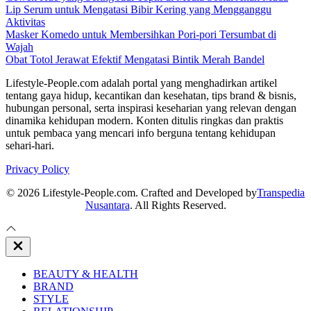
Lip Serum untuk Mengatasi Bibir Kering yang Mengganggu
Aktivitas
Masker Komedo untuk Membersihkan Pori-pori Tersumbat di
Wajah
Obat Totol Jerawat Efektif Mengatasi Bintik Merah Bandel
Lifestyle-People.com adalah portal yang menghadirkan artikel
tentang gaya hidup, kecantikan dan kesehatan, tips brand & bisnis,
hubungan personal, serta inspirasi keseharian yang relevan dengan
dinamika kehidupan modern. Konten ditulis ringkas dan praktis
untuk pembaca yang mencari info berguna tentang kehidupan
sehari-hari.
Privacy Policy
© 2026 Lifestyle-People.com. Crafted and Developed by
Transpedia
Nusantara
. All Rights Reserved.
Close
Off
Canvas
BEAUTY & HEALTH
BRAND
STYLE