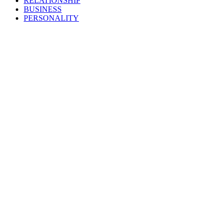
RELATIONSHIP
BUSINESS
PERSONALITY