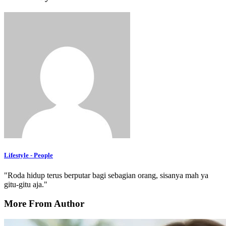
Lifestyle - People
"Roda hidup terus berputar bagi sebagian orang, sisanya mah ya
gitu-gitu aja."
More From Author