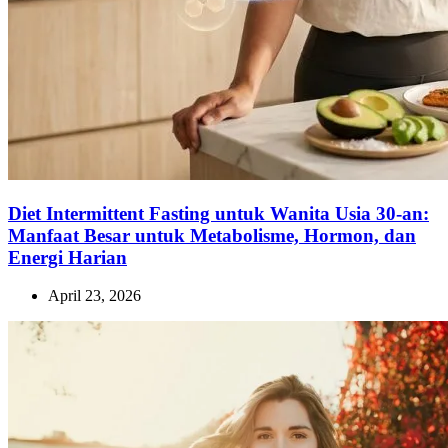
Diet Intermittent Fasting untuk Wanita Usia 30-an:
Manfaat Besar untuk Metabolisme, Hormon, dan
Energi Harian
April 23, 2026