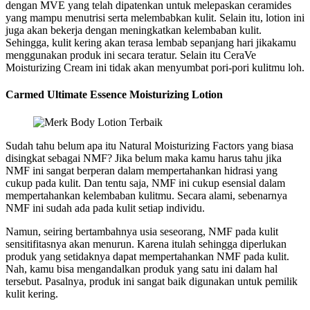
dengan MVE yang telah dipatenkan untuk melepaskan ceramides
yang mampu menutrisi serta melembabkan kulit. Selain itu, lotion ini
juga akan bekerja dengan meningkatkan kelembaban kulit.
Sehingga, kulit kering akan terasa lembab sepanjang hari jikakamu
menggunakan produk ini secara teratur. Selain itu CeraVe
Moisturizing Cream ini tidak akan menyumbat pori-pori kulitmu loh.
Carmed Ultimate Essence Moisturizing Lotion
Sudah tahu belum apa itu Natural Moisturizing Factors yang biasa
disingkat sebagai NMF? Jika belum maka kamu harus tahu jika
NMF ini sangat berperan dalam mempertahankan hidrasi yang
cukup pada kulit. Dan tentu saja, NMF ini cukup esensial dalam
mempertahankan kelembaban kulitmu. Secara alami, sebenarnya
NMF ini sudah ada pada kulit setiap individu.
Namun, seiring bertambahnya usia seseorang, NMF pada kulit
sensitifitasnya akan menurun. Karena itulah sehingga diperlukan
produk yang setidaknya dapat mempertahankan NMF pada kulit.
Nah, kamu bisa mengandalkan produk yang satu ini dalam hal
tersebut. Pasalnya, produk ini sangat baik digunakan untuk pemilik
kulit kering.