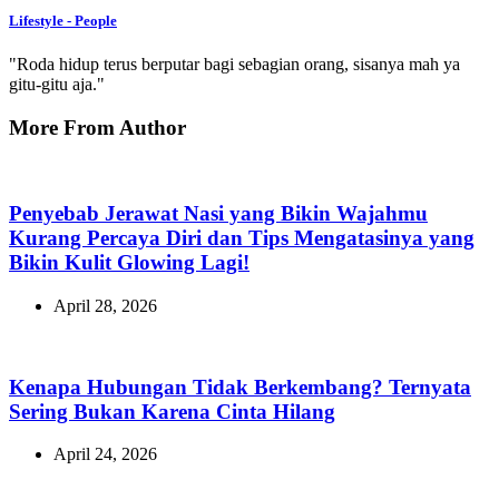
Lifestyle - People
"Roda hidup terus berputar bagi sebagian orang, sisanya mah ya
gitu-gitu aja."
More From Author
Penyebab Jerawat Nasi yang Bikin Wajahmu
Kurang Percaya Diri dan Tips Mengatasinya yang
Bikin Kulit Glowing Lagi!
April 28, 2026
Kenapa Hubungan Tidak Berkembang? Ternyata
Sering Bukan Karena Cinta Hilang
April 24, 2026