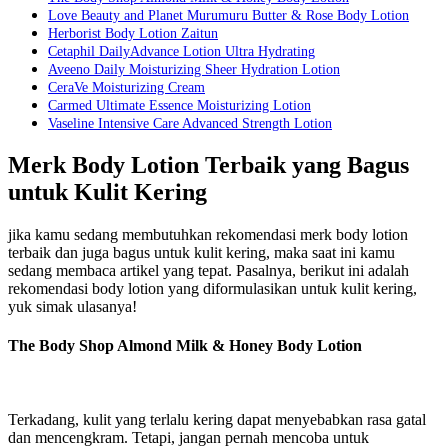
Love Beauty and Planet Murumuru Butter & Rose Body Lotion
Herborist Body Lotion Zaitun
Cetaphil DailyAdvance Lotion Ultra Hydrating
Aveeno Daily Moisturizing Sheer Hydration Lotion
CeraVe Moisturizing Cream
Carmed Ultimate Essence Moisturizing Lotion
Vaseline Intensive Care Advanced Strength Lotion
Merk Body Lotion Terbaik yang Bagus
untuk Kulit Kering
jika kamu sedang membutuhkan rekomendasi merk body lotion
terbaik dan juga bagus untuk kulit kering, maka saat ini kamu
sedang membaca artikel yang tepat. Pasalnya, berikut ini adalah
rekomendasi body lotion yang diformulasikan untuk kulit kering,
yuk simak ulasanya!
The Body Shop Almond Milk & Honey Body Lotion
Terkadang, kulit yang terlalu kering dapat menyebabkan rasa gatal
dan mencengkram. Tetapi, jangan pernah mencoba untuk