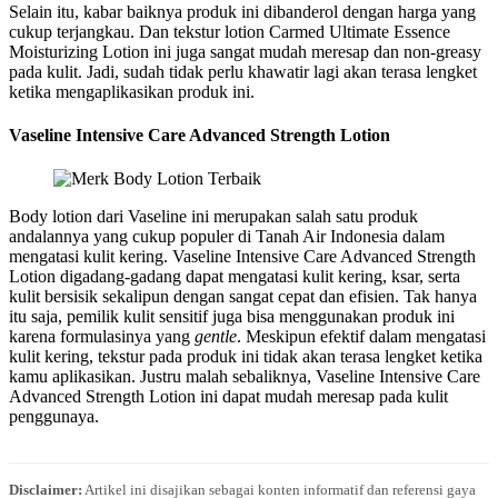
Selain itu, kabar baiknya produk ini dibanderol dengan harga yang
cukup terjangkau. Dan tekstur lotion Carmed Ultimate Essence
Moisturizing Lotion ini juga sangat mudah meresap dan non-greasy
pada kulit. Jadi, sudah tidak perlu khawatir lagi akan terasa lengket
ketika mengaplikasikan produk ini.
Vaseline Intensive Care Advanced Strength Lotion
Body lotion dari Vaseline ini merupakan salah satu produk
andalannya yang cukup populer di Tanah Air Indonesia dalam
mengatasi kulit kering. Vaseline Intensive Care Advanced Strength
Lotion digadang-gadang dapat mengatasi kulit kering, ksar, serta
kulit bersisik sekalipun dengan sangat cepat dan efisien. Tak hanya
itu saja, pemilik kulit sensitif juga bisa menggunakan produk ini
karena formulasinya yang
gentle
. Meskipun efektif dalam mengatasi
kulit kering, tekstur pada produk ini tidak akan terasa lengket ketika
kamu aplikasikan. Justru malah sebaliknya, Vaseline Intensive Care
Advanced Strength Lotion ini dapat mudah meresap pada kulit
penggunaya.
Disclaimer:
Artikel ini disajikan sebagai konten informatif dan referensi gaya