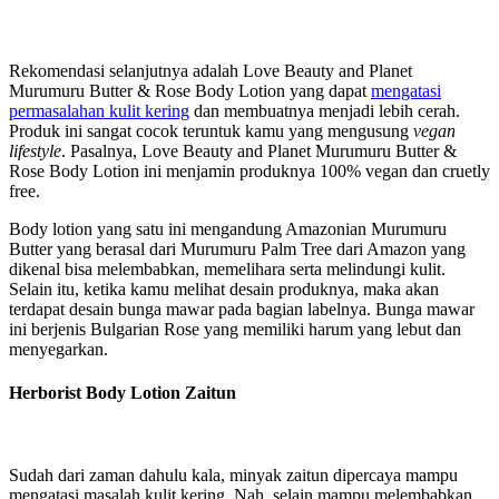
Rekomendasi selanjutnya adalah Love Beauty and Planet
Murumuru Butter & Rose Body Lotion yang dapat
mengatasi
permasalahan kulit kering
dan membuatnya menjadi lebih cerah.
Produk ini sangat cocok teruntuk kamu yang mengusung
vegan
lifestyle
. Pasalnya, Love Beauty and Planet Murumuru Butter &
Rose Body Lotion ini menjamin produknya 100% vegan dan cruetly
free.
Body lotion yang satu ini mengandung Amazonian Murumuru
Butter yang berasal dari Murumuru Palm Tree dari Amazon yang
dikenal bisa melembabkan, memelihara serta melindungi kulit.
Selain itu, ketika kamu melihat desain produknya, maka akan
terdapat desain bunga mawar pada bagian labelnya. Bunga mawar
ini berjenis Bulgarian Rose yang memiliki harum yang lebut dan
menyegarkan.
Herborist Body Lotion Zaitun
Sudah dari zaman dahulu kala, minyak zaitun dipercaya mampu
mengatasi masalah kulit kering. Nah, selain mampu melembabkan,