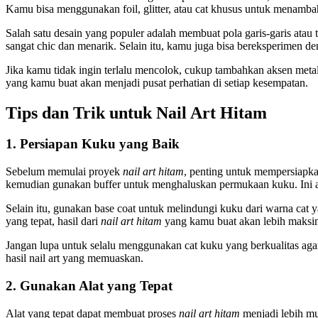
Kamu bisa menggunakan foil, glitter, atau cat khusus untuk menam
Salah satu desain yang populer adalah membuat pola garis-garis atau
sangat chic dan menarik. Selain itu, kamu juga bisa bereksperimen 
Jika kamu tidak ingin terlalu mencolok, cukup tambahkan aksen metall
yang kamu buat akan menjadi pusat perhatian di setiap kesempatan.
Tips dan Trik untuk Nail Art Hitam
1. Persiapan Kuku yang Baik
Sebelum memulai proyek
nail art hitam
, penting untuk mempersiapk
kemudian gunakan buffer untuk menghaluskan permukaan kuku. Ini ak
Selain itu, gunakan base coat untuk melindungi kuku dari warna ca
yang tepat, hasil dari
nail art hitam
yang kamu buat akan lebih maksim
Jangan lupa untuk selalu menggunakan cat kuku yang berkualitas aga
hasil nail art yang memuaskan.
2. Gunakan Alat yang Tepat
Alat yang tepat dapat membuat proses
nail art hitam
menjadi lebih mu