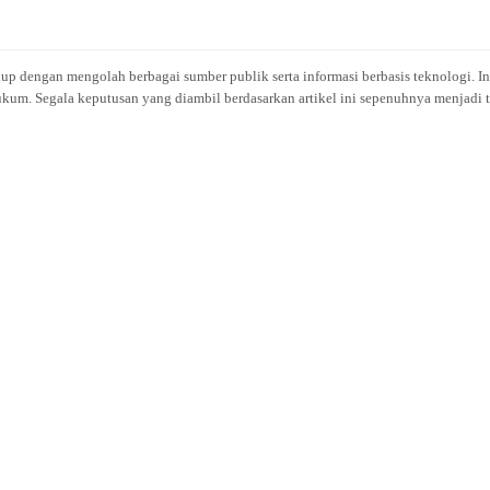
idup dengan mengolah berbagai sumber publik serta informasi berbasis teknologi. I
kum. Segala keputusan yang diambil berdasarkan artikel ini sepenuhnya menjadi t