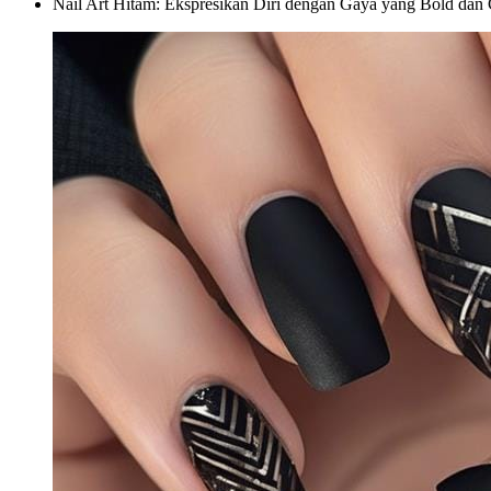
Nail Art Hitam: Ekspresikan Diri dengan Gaya yang Bold dan 