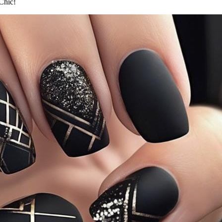
Chic!