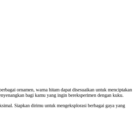
 berbagai ornamen, warna hitam dapat disesuaikan untuk menciptakan
g menyenangkan bagi kamu yang ingin bereksperimen dengan kuku.
maksimal. Siapkan dirimu untuk mengeksplorasi berbagai gaya yang