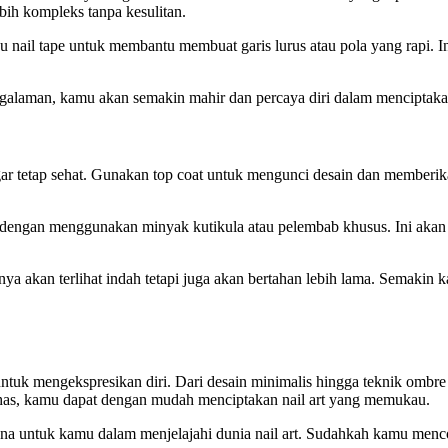
bih kompleks tanpa kesulitan.
u nail tape untuk membantu membuat garis lurus atau pola yang rapi.
engalaman, kamu akan semakin mahir dan percaya diri dalam menciptak
ar tetap sehat. Gunakan top coat untuk mengunci desain dan memberika
a dengan menggunakan minyak kutikula atau pelembab khusus. Ini akan
ya akan terlihat indah tetapi juga akan bertahan lebih lama. Semakin
tuk mengekspresikan diri. Dari desain minimalis hingga teknik ombre
ibahas, kamu dapat dengan mudah menciptakan nail art yang memukau.
guna untuk kamu dalam menjelajahi dunia nail art. Sudahkah kamu men