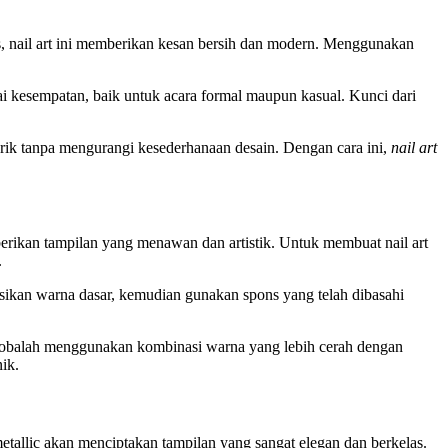
s, nail art ini memberikan kesan bersih dan modern. Menggunakan
gai kesempatan, baik untuk acara formal maupun kasual. Kunci dari
narik tanpa mengurangi kesederhanaan desain. Dengan cara ini,
nail art
erikan tampilan yang menawan dan artistik. Untuk membuat nail art
.
sikan warna dasar, kemudian gunakan spons yang telah dibasahi
ni, cobalah menggunakan kombinasi warna yang lebih cerah dengan
ik.
allic akan menciptakan tampilan yang sangat elegan dan berkelas.