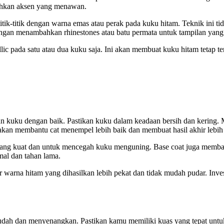
bahkan aksen yang menawan.
 titik-titik dengan warna emas atau perak pada kuku hitam. Teknik ini 
dengan menambahkan rhinestones atau batu permata untuk tampilan yang 
ic pada satu atau dua kuku saja. Ini akan membuat kuku hitam tetap ter
an kuku dengan baik. Pastikan kuku dalam keadaan bersih dan kering
an membantu cat menempel lebih baik dan membuat hasil akhir lebih 
t yang kuat dan untuk mencegah kuku menguning. Base coat juga memb
al dan tahan lama.
r warna hitam yang dihasilkan lebih pekat dan tidak mudah pudar. Inv
dah dan menyenangkan. Pastikan kamu memiliki kuas yang tepat untuk 