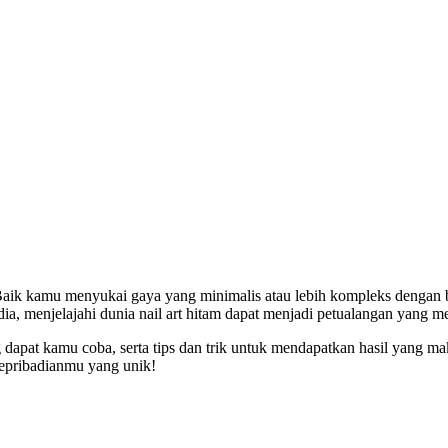
. Baik kamu menyukai gaya yang minimalis atau lebih kompleks dengan
edia, menjelajahi dunia nail art hitam dapat menjadi petualangan yan
ng dapat kamu coba, serta tips dan trik untuk mendapatkan hasil yang 
kepribadianmu yang unik!