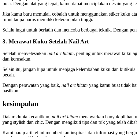
pola. Dengan alat yang tepat, kamu dapat menciptakan desain yang le
Jika kamu baru memulai, cobalah untuk menggunakan stiker kuku ata
rumit tanpa harus memiliki keterampilan tinggi.
Selalu ingat untuk berlatih dan mencoba berbagai teknik. Dengan p
3. Merawat Kuku Setelah Nail Art
Setelah menyelesaikan
nail art hitam
, penting untuk merawat kuku ag
dan kerusakan.
Selain itu, jangan lupa untuk menjaga kelembaban kuku dan kutikul
pecah.
Dengan perawatan yang baik,
nail art hitam
yang kamu buat tidak han
hasilkan.
kesimpulan
Dalam dunia kecantikan,
nail art hitam
menawarkan banyak pilihan un
yang stylish dan chic. Dengan mengikuti tips dan trik yang telah d
Kami harap artikel ini memberikan inspirasi dan informasi yang ber