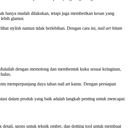
tidak hanya mudah dilakukan, tetapi juga memberikan kesan yang
lebih glamor.
lihat stylish namun tidak berlebihan. Dengan cara ini,
nail art hitam
. Mulailah dengan memotong dan membentuk kuku sesuai keinginan,
halus.
antu memperpanjang daya tahan nail art kamu. Dengan persiapan
estasi dalam produk yang baik adalah langkah penting untuk mencapai
detail, spons untuk teknik ombre, dan dotting tool untuk membuat