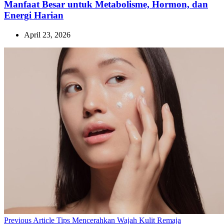
Manfaat Besar untuk Metabolisme, Hormon, dan
Energi Harian
April 23, 2026
Previous
Previous Article
Tips Mencerahkan Wajah Kulit Remaja