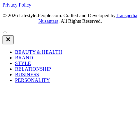
Privacy Policy
© 2026 Lifestyle-People.com. Crafted and Developed by
Transpedia
Nusantara
. All Rights Reserved.
Close
Off
Canvas
BEAUTY & HEALTH
BRAND
STYLE
RELATIONSHIP
BUSINESS
PERSONALITY