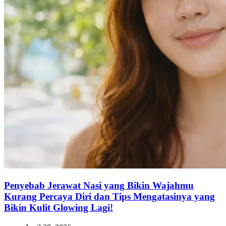
Penyebab Jerawat Nasi yang Bikin Wajahmu
Kurang Percaya Diri dan Tips Mengatasinya yang
Bikin Kulit Glowing Lagi!