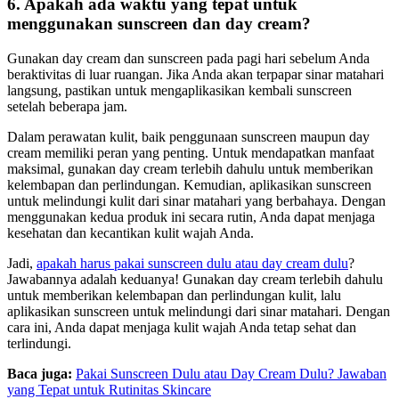
6. Apakah ada waktu yang tepat untuk
menggunakan sunscreen dan day cream?
Gunakan day cream dan sunscreen pada pagi hari sebelum Anda
beraktivitas di luar ruangan. Jika Anda akan terpapar sinar matahari
langsung, pastikan untuk mengaplikasikan kembali sunscreen
setelah beberapa jam.
Dalam perawatan kulit, baik penggunaan sunscreen maupun day
cream memiliki peran yang penting. Untuk mendapatkan manfaat
maksimal, gunakan day cream terlebih dahulu untuk memberikan
kelembapan dan perlindungan. Kemudian, aplikasikan sunscreen
untuk melindungi kulit dari sinar matahari yang berbahaya. Dengan
menggunakan kedua produk ini secara rutin, Anda dapat menjaga
kesehatan dan kecantikan kulit wajah Anda.
Jadi,
apakah harus pakai sunscreen dulu atau day cream dulu
?
Jawabannya adalah keduanya! Gunakan day cream terlebih dahulu
untuk memberikan kelembapan dan perlindungan kulit, lalu
aplikasikan sunscreen untuk melindungi dari sinar matahari. Dengan
cara ini, Anda dapat menjaga kulit wajah Anda tetap sehat dan
terlindungi.
Baca juga:
Pakai Sunscreen Dulu atau Day Cream Dulu? Jawaban
yang Tepat untuk Rutinitas Skincare