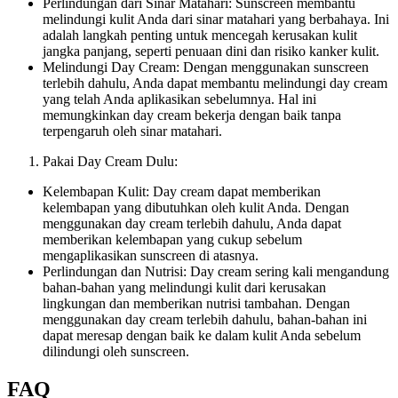
Perlindungan dari Sinar Matahari: Sunscreen membantu
melindungi kulit Anda dari sinar matahari yang berbahaya. Ini
adalah langkah penting untuk mencegah kerusakan kulit
jangka panjang, seperti penuaan dini dan risiko kanker kulit.
Melindungi Day Cream: Dengan menggunakan sunscreen
terlebih dahulu, Anda dapat membantu melindungi day cream
yang telah Anda aplikasikan sebelumnya. Hal ini
memungkinkan day cream bekerja dengan baik tanpa
terpengaruh oleh sinar matahari.
Pakai Day Cream Dulu:
Kelembapan Kulit: Day cream dapat memberikan
kelembapan yang dibutuhkan oleh kulit Anda. Dengan
menggunakan day cream terlebih dahulu, Anda dapat
memberikan kelembapan yang cukup sebelum
mengaplikasikan sunscreen di atasnya.
Perlindungan dan Nutrisi: Day cream sering kali mengandung
bahan-bahan yang melindungi kulit dari kerusakan
lingkungan dan memberikan nutrisi tambahan. Dengan
menggunakan day cream terlebih dahulu, bahan-bahan ini
dapat meresap dengan baik ke dalam kulit Anda sebelum
dilindungi oleh sunscreen.
FAQ