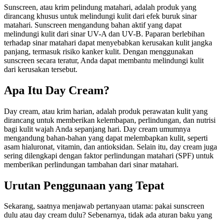
Sunscreen, atau krim pelindung matahari, adalah produk yang
dirancang khusus untuk melindungi kulit dari efek buruk sinar
matahari. Sunscreen mengandung bahan aktif yang dapat
melindungi kulit dari sinar UV-A dan UV-B. Paparan berlebihan
terhadap sinar matahari dapat menyebabkan kerusakan kulit jangka
panjang, termasuk risiko kanker kulit. Dengan menggunakan
sunscreen secara teratur, Anda dapat membantu melindungi kulit
dari kerusakan tersebut.
Apa Itu Day Cream?
Day cream, atau krim harian, adalah produk perawatan kulit yang
dirancang untuk memberikan kelembapan, perlindungan, dan nutrisi
bagi kulit wajah Anda sepanjang hari. Day cream umumnya
mengandung bahan-bahan yang dapat melembapkan kulit, seperti
asam hialuronat, vitamin, dan antioksidan. Selain itu, day cream juga
sering dilengkapi dengan faktor perlindungan matahari (SPF) untuk
memberikan perlindungan tambahan dari sinar matahari.
Urutan Penggunaan yang Tepat
Sekarang, saatnya menjawab pertanyaan utama: pakai sunscreen
dulu atau day cream dulu? Sebenarnya, tidak ada aturan baku yang