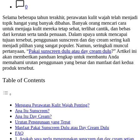
0
Selama beberapa tahun terakhir, perawatan kulit wajah telah menjadi
topik hangat yang banyak dibahas. Banyak orang mencari cara
untuk menjaga kulit mereka tetap sehat, terlihat cantik, dan bebas
dari kerutan serta tanda penuaan. Dalam upaya untuk mencapai
tujuan tersebut, penggunaan sunscreen dan day cream sering kali
menjadi pilihan yang sangat populer. Namun, seringkali muncul
pertanyaan, “
Pakai sunscreen dulu atau day cream dulu
?” Artikel ini
akan memberikan panduan lengkap untuk membantu Anda
memahami urutan penggunaan yang benar dan manfaat dari kedua
produk tersebut.
Table of Contents
Mengapa Perawatan Kulit Wajah Penting?
Apa Itu Sunscreen?
Apa Itu Day Cream?
Urutan Penggunaan yang Tepat
Manfaat Pakai Sunscreen Dulu atau Day Cream Dulu
FAQ
1. Apakah saya perlu menggunakan sunscreen dan day cream setiap