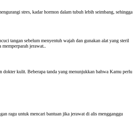
mengurangi stres, kadar hormon dalam tubuh lebih seimbang, sehingga
ncuci tangan sebelum menyentuh wajah dan gunakan alat yang steril
sa memperparah jerawat..
n dokter kulit. Beberapa tanda yang menunjukkan bahwa Kamu perlu
ngan ragu untuk mencari bantuan jika jerawat di alis mengganggu