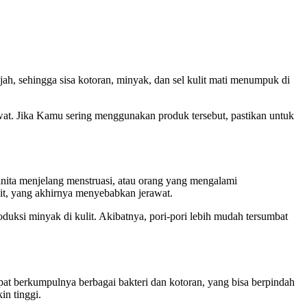
jah, sehingga sisa kotoran, minyak, dan sel kulit mati menumpuk di
rawat. Jika Kamu sering menggunakan produk tersebut, pastikan untuk
wanita menjelang menstruasi, atau orang yang mengalami
lit, yang akhirnya menyebabkan jerawat.
duksi minyak di kulit. Akibatnya, pori-pori lebih mudah tersumbat
at berkumpulnya berbagai bakteri dan kotoran, yang bisa berpindah
n tinggi.