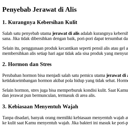
Penyebab Jerawat di Alis
1. Kurangnya Kebersihan Kulit
Salah satu penyebab utama
jerawat di alis
adalah kurangnya kebersiha
sana. Jika tidak dibersihkan dengan baik, pori-pori dapat tersumbat 
Selain itu, penggunaan produk kecantikan seperti pensil alis atau ge
membersihkan alis setiap hari agar tidak ada sisa produk yang menyum
2. Hormon dan Stres
Perubahan hormon bisa menjadi salah satu pemicu utama
jerawat di a
ketidakseimbangan hormon akibat pola hidup yang tidak sehat. Hormo
Selain hormon, stres juga bisa memperburuk kondisi kulit. Saat Kamu
dan jerawat pun bermunculan, termasuk di area alis.
3. Kebiasaan Menyentuh Wajah
Tanpa disadari, banyak orang memiliki kebiasaan menyentuh wajah at
ke kulit saat Kamu menyentuh wajah. Jika bakteri ini masuk ke pori-