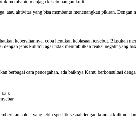
 untuk membantu menjaga keseimbangan kulit.
hraga, atau aktivitas yang bisa membantu menenangkan pikiran. Dengan 
atikan kebersihannya, coba hentikan kebiasaan tersebut. Biasakan me
suai dengan jenis kulitmu agar tidak menimbulkan reaksi negatif yang bi
an berbagai cara pencegahan, ada baiknya Kamu berkonsultasi denga
 baik
enyebar
berikan solusi yang lebih spesifik sesuai dengan kondisi kulitmu. Ja