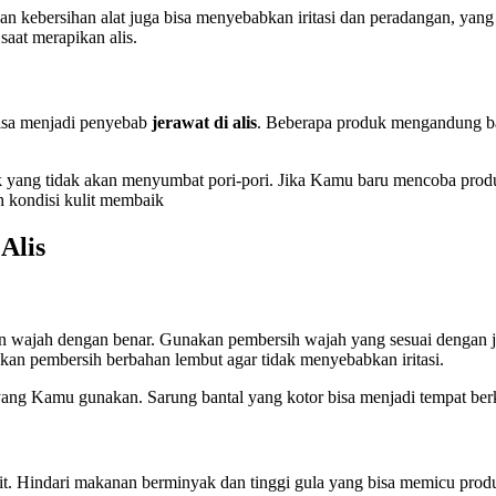
kan kebersihan alat juga bisa menyebabkan iritasi dan peradangan, ya
aat merapikan alis.
bisa menjadi penyebab
jerawat di alis
. Beberapa produk mengandung bah
ang tidak akan menyumbat pori-pori. Jika Kamu baru mencoba produk ba
 kondisi kulit membaik
Alis
n wajah dengan benar. Gunakan pembersih wajah yang sesuai dengan je
kan pembersih berbahan lembut agar tidak menyebabkan iritasi.
 yang Kamu gunakan. Sarung bantal yang kotor bisa menjadi tempat be
. Hindari makanan berminyak dan tinggi gula yang bisa memicu prod