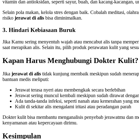
vitamin dan antioksidan, seperti sayur, buah, dan kacang-kacangan,
Selain pola makan, kelola stres dengan baik. Cobalah meditasi, ola
risiko
jerawat di alis
bisa diminimalkan.
3. Hindari Kebiasaan Buruk
Jika Kamu sering menyentuh wajah atau mencabut alis tanpa memperh
saat merapikan alis. Selain itu, pilih produk perawatan kulit yang se
Kapan Harus Menghubungi Dokter Kulit?
Jika
jerawat di alis
tidak kunjung membaik meskipun sudah menerapk
bantuan medis meliputi:
Jerawat terasa nyeri atau membengkak secara berlebihan
Jerawat sering muncul kembali meskipun sudah dirawat dengan
Ada tanda-tanda infeksi, seperti nanah atau kemerahan yang m
Kulit di sekitar alis mengalami iritasi atau peradangan parah
Dokter kulit bisa membantu menganalisis penyebab jerawatmu dan mem
kenyamanan atau kepercayaan dirimu.
Kesimpulan