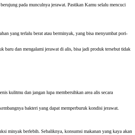
ng berujung pada munculnya jerawat. Pastikan Kamu selalu mencuci
an yang terlalu berat atau berminyak, yang bisa menyumbat pori-
ru dan mengalami jerawat di alis, bisa jadi produk tersebut tidak
nis kulitmu dan jangan lupa membersihkan area alis secara
rkembangnya bakteri yang dapat memperburuk kondisi jerawat.
uksi minyak berlebih. Sebaliknya, konsumsi makanan yang kaya akan