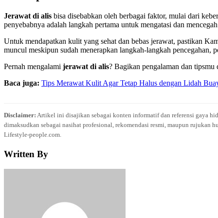
Jerawat di alis
bisa disebabkan oleh berbagai faktor, mulai dari ke
penyebabnya adalah langkah pertama untuk mengatasi dan mencegah je
Untuk mendapatkan kulit yang sehat dan bebas jerawat, pastikan Kamu
muncul meskipun sudah menerapkan langkah-langkah pencegahan, per
Pernah mengalami
jerawat di alis
? Bagikan pengalaman dan tipsmu di
Baca juga:
Tips Merawat Kulit Agar Tetap Halus dengan Lidah Bua
Disclaimer:
Artikel ini disajikan sebagai konten informatif dan referensi gaya h
dimaksudkan sebagai nasihat profesional, rekomendasi resmi, maupun rujukan hu
Lifestyle-people.com.
Written By