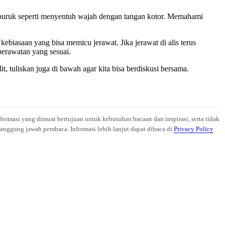
an buruk seperti menyentuh wajah dengan tangan kotor. Memahami
biasaan yang bisa memicu jerawat. Jika jerawat di alis terus
erawatan yang sesuai.
 tuliskan juga di bawah agar kita bisa berdiskusi bersama.
nformasi yang dimuat bertujuan untuk kebutuhan bacaan dan inspirasi, serta tidak
anggung jawab pembaca. Informasi lebih lanjut dapat dibaca di
Privacy Policy