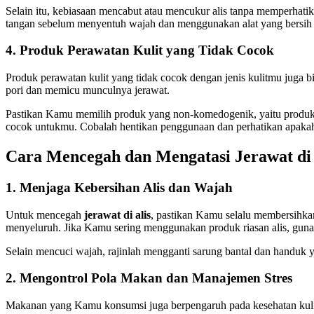
Selain itu, kebiasaan mencabut atau mencukur alis tanpa memperhati
tangan sebelum menyentuh wajah dan menggunakan alat yang bersih s
4. Produk Perawatan Kulit yang Tidak Cocok
Produk perawatan kulit yang tidak cocok dengan jenis kulitmu juga 
pori dan memicu munculnya jerawat.
Pastikan Kamu memilih produk yang non-komedogenik, yaitu produk y
cocok untukmu. Cobalah hentikan penggunaan dan perhatikan apakah
Cara Mencegah dan Mengatasi Jerawat di 
1. Menjaga Kebersihan Alis dan Wajah
Untuk mencegah
jerawat di alis
, pastikan Kamu selalu membersihka
menyeluruh. Jika Kamu sering menggunakan produk riasan alis, guna
Selain mencuci wajah, rajinlah mengganti sarung bantal dan handuk
2. Mengontrol Pola Makan dan Manajemen Stres
Makanan yang Kamu konsumsi juga berpengaruh pada kesehatan kulit