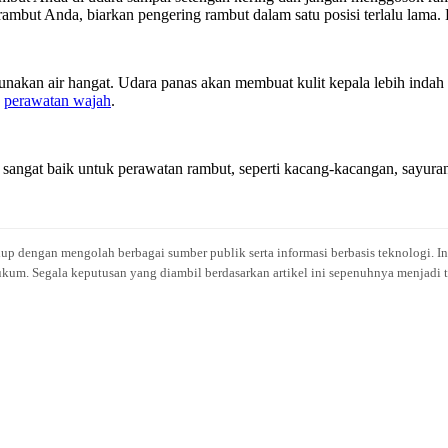
ambut Anda, biarkan pengering rambut dalam satu posisi terlalu lama. 
gunakan air hangat. Udara panas akan membuat kulit kepala lebih in
s
perawatan wajah
.
sangat baik untuk perawatan rambut, seperti kacang-kacangan, sayuran 
idup dengan mengolah berbagai sumber publik serta informasi berbasis teknologi. I
kum. Segala keputusan yang diambil berdasarkan artikel ini sepenuhnya menjadi t