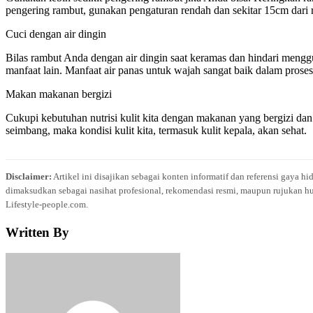
pengering rambut, gunakan pengaturan rendah dan sekitar 15cm dari r
Cuci dengan air dingin
Bilas rambut Anda dengan air dingin saat keramas dan hindari meng
manfaat lain. Manfaat air panas untuk wajah sangat baik dalam prose
Makan makanan bergizi
Cukupi kebutuhan nutrisi kulit kita dengan makanan yang bergizi dan 
seimbang, maka kondisi kulit kita, termasuk kulit kepala, akan sehat.
Disclaimer:
Artikel ini disajikan sebagai konten informatif dan referensi gaya h
dimaksudkan sebagai nasihat profesional, rekomendasi resmi, maupun rujukan hu
Lifestyle-people.com.
Written By