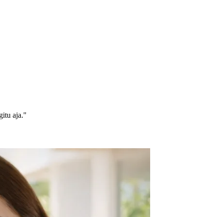
itu aja."