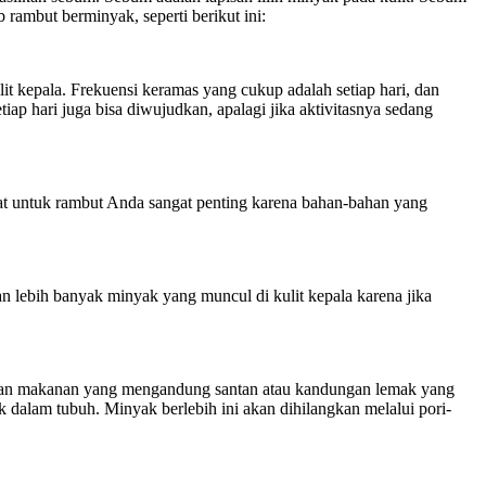
rambut berminyak, seperti berikut ini:
 kepala. Frekuensi keramas yang cukup adalah setiap hari, dan
iap hari juga bisa diwujudkan, apalagi jika aktivitasnya sedang
t untuk rambut Anda sangat penting karena bahan-bahan yang
n lebih banyak minyak yang muncul di kulit kepala karena jika
gan makanan yang mengandung santan atau kandungan lemak yang
k dalam tubuh. Minyak berlebih ini akan dihilangkan melalui pori-