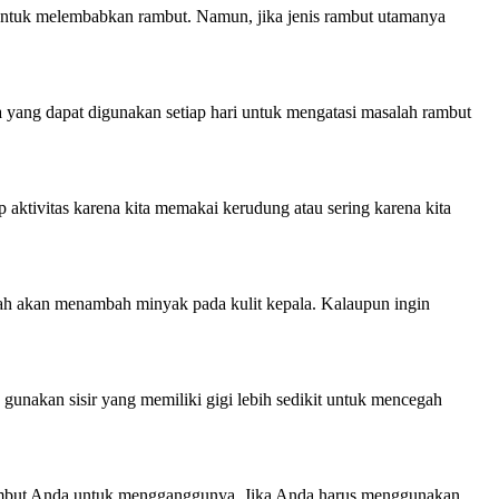
ntuk melembabkan rambut. Namun, jika jenis rambut utamanya
 yang dapat digunakan setiap hari untuk mengatasi masalah rambut
 aktivitas karena kita memakai kerudung atau sering karena kita
ah akan menambah minyak pada kulit kepala. Kalaupun ingin
gunakan sisir yang memiliki gigi lebih sedikit untuk mencegah
 rambut Anda untuk mengganggunya. Jika Anda harus menggunakan