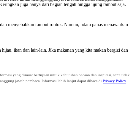
Keringkan juga hanya dari bagian tengah hingga ujung rambut saja.
dah dan menyebabkan rambut rontok. Namun, udara panas menawarkan
hijau, ikan dan lain-lain. Jika makanan yang kita makan bergizi dan
nformasi yang dimuat bertujuan untuk kebutuhan bacaan dan inspirasi, serta tidak
anggung jawab pembaca. Informasi lebih lanjut dapat dibaca di
Privacy Policy