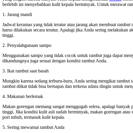
berlebih ini menyebabkan kulit kepala berminyak. Untuk merawat ramb
1. Jarang mandi
Jadwal keramas yang tidak teratur atau jarang akan membuat rambut 
harus dilakukan secara teratur. Apalagi jika Anda sering melakukan ak
tinggi.
2. Penyalahgunaan sampo
Menggunakan sampo yang tidak cocok untuk rambut juga dapat meny
dikandungnya juga sesuai dengan kondisi rambut Anda.
3. Ikat rambut saat basah
Mungkin karena sedang terburu-buru, Anda sering mengikat rambut sa
rambut diikat tidak bisa bernapas dan terkena udara dingin untuk me
4. Makanan berlemak
Makan gorengan memang sangat menggugah selera, apalagi banyak 
tinggi. Jika kondisi kulit asli sudah berminyak, makan gorengan atau
pori tubuh, termasuk kulit kepala.
5. Sering mewarnai rambut Anda