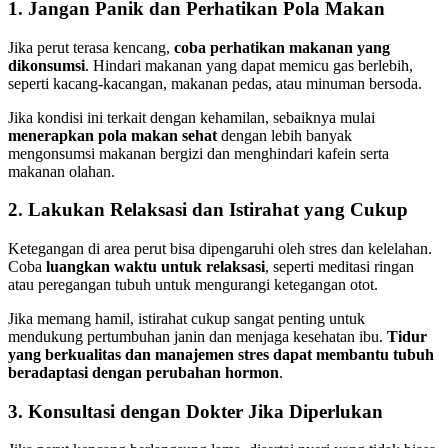
1. Jangan Panik dan Perhatikan Pola Makan
Jika perut terasa kencang,
coba perhatikan makanan yang
dikonsumsi
. Hindari makanan yang dapat memicu gas berlebih,
seperti kacang-kacangan, makanan pedas, atau minuman bersoda.
Jika kondisi ini terkait dengan kehamilan, sebaiknya mulai
menerapkan pola makan sehat
dengan lebih banyak
mengonsumsi makanan bergizi dan menghindari kafein serta
makanan olahan.
2. Lakukan Relaksasi dan Istirahat yang Cukup
Ketegangan di area perut bisa dipengaruhi oleh stres dan kelelahan.
Coba
luangkan waktu untuk relaksasi
, seperti meditasi ringan
atau peregangan tubuh untuk mengurangi ketegangan otot.
Jika memang hamil, istirahat cukup sangat penting untuk
mendukung pertumbuhan janin dan menjaga kesehatan ibu.
Tidur
yang berkualitas dan manajemen stres dapat membantu tubuh
beradaptasi dengan perubahan hormon
.
3. Konsultasi dengan Dokter Jika Diperlukan