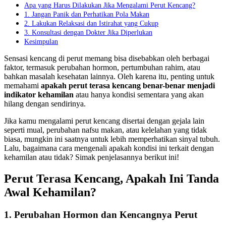
Apa yang Harus Dilakukan Jika Mengalami Perut Kencang?
1. Jangan Panik dan Perhatikan Pola Makan
2. Lakukan Relaksasi dan Istirahat yang Cukup
3. Konsultasi dengan Dokter Jika Diperlukan
Kesimpulan
Sensasi kencang di perut memang bisa disebabkan oleh berbagai
faktor, termasuk perubahan hormon, pertumbuhan rahim, atau
bahkan masalah kesehatan lainnya. Oleh karena itu, penting untuk
memahami
apakah perut terasa kencang benar-benar menjadi
indikator kehamilan
atau hanya kondisi sementara yang akan
hilang dengan sendirinya.
Jika kamu mengalami perut kencang disertai dengan gejala lain
seperti mual, perubahan nafsu makan, atau kelelahan yang tidak
biasa, mungkin ini saatnya untuk lebih memperhatikan sinyal tubuh.
Lalu, bagaimana cara mengenali apakah kondisi ini terkait dengan
kehamilan atau tidak? Simak penjelasannya berikut ini!
Perut Terasa Kencang, Apakah Ini Tanda
Awal Kehamilan?
1. Perubahan Hormon dan Kencangnya Perut