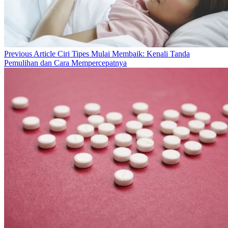
Previous
Previous Article
Ciri Tipes Mulai Membaik: Kenali Tanda
Post:
Pemulihan dan Cara Mempercepatnya