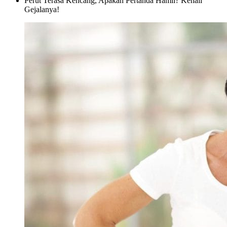
Perut Terasa Kencang, Apakah Pertanda Hamil? Kenali
Gejalanya!