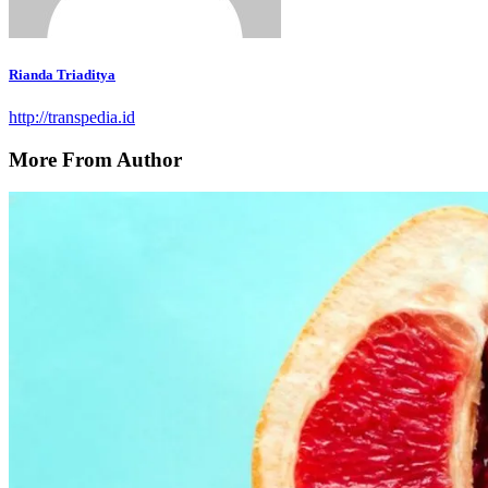
Rianda Triaditya
http://transpedia.id
More From Author