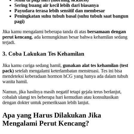
Sering buang air kecil lebih dari biasanya
Payudara terasa lebih sensitif dan membesar
Peningkatan suhu tubuh basal (suhu tubuh saat bangun
pagi)
Jika kamu mengalami beberapa tanda di atas
bersamaan dengan
perut kencang
, ada kemungkinan besar bahwa kehamilan sedang
terjadi.
3. Coba Lakukan Tes Kehamilan
Jika kamu curiga sedang hamil,
gunakan alat tes kehamilan (test
pack)
setelah mengalami keterlambatan menstruasi. Tes ini bisa
mendeteksi keberadaan hormon hCG yang hanya ada dalam tubuh
wanita hamil.
Namun, jika hasilnya masih negatif tetapi gejala terus berlanjut,
cobalah ulangi tes beberapa hari kemudian atau konsultasikan
dengan dokter untuk pemeriksaan lebih lanjut.
Apa yang Harus Dilakukan Jika
Mengalami Perut Kencang?