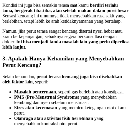
Kondisi ini juga bisa semakin terasa saat kamu
berdiri terlalu
lama, bergerak tiba-tiba, atau setelah makan dalam porsi besar
.
Sensasi kencang ini umumnya tidak menyebabkan rasa sakit yang
berlebihan, tetapi lebih ke arah ketidaknyamanan yang bertahap.
Namun, jika perut terasa sangat kencang disertai nyeri hebat atau
kram berkepanjangan, sebaiknya segera berkonsultasi dengan
dokter.
Ini bisa menjadi tanda masalah lain yang perlu diperiksa
lebih lanjut
.
3. Apakah Hanya Kehamilan yang Menyebabkan
Perut Kencang?
Selain kehamilan,
perut terasa kencang juga bisa disebabkan
oleh faktor lain
, seperti:
Masalah pencernaan
, seperti gas berlebih atau konstipasi.
PMS (Pre-Menstrual Syndrome)
yang menyebabkan
kembung dan nyeri sebelum menstruasi.
Stres atau kecemasan
yang memicu ketegangan otot di area
perut.
Olahraga atau aktivitas fisik berlebihan
yang
menyebabkan kontraksi otot perut.