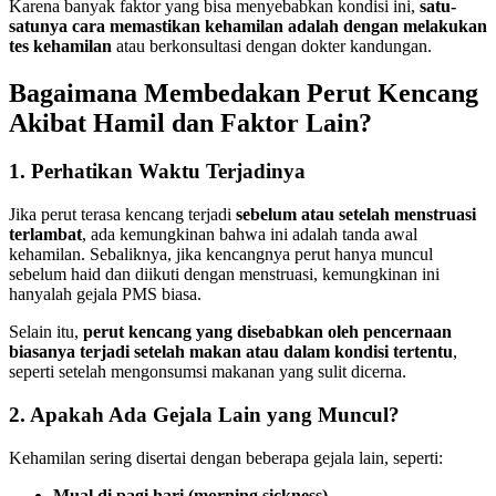
Karena banyak faktor yang bisa menyebabkan kondisi ini,
satu-
satunya cara memastikan kehamilan adalah dengan melakukan
tes kehamilan
atau berkonsultasi dengan dokter kandungan.
Bagaimana Membedakan Perut Kencang
Akibat Hamil dan Faktor Lain?
1. Perhatikan Waktu Terjadinya
Jika perut terasa kencang terjadi
sebelum atau setelah menstruasi
terlambat
, ada kemungkinan bahwa ini adalah tanda awal
kehamilan. Sebaliknya, jika kencangnya perut hanya muncul
sebelum haid dan diikuti dengan menstruasi, kemungkinan ini
hanyalah gejala PMS biasa.
Selain itu,
perut kencang yang disebabkan oleh pencernaan
biasanya terjadi setelah makan atau dalam kondisi tertentu
,
seperti setelah mengonsumsi makanan yang sulit dicerna.
2. Apakah Ada Gejala Lain yang Muncul?
Kehamilan sering disertai dengan beberapa gejala lain, seperti:
Mual di pagi hari (morning sickness)