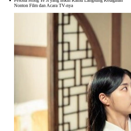
Pesona Hong Ye Ji yang Bikin Kamu Langsung Ketagihan
Nonton Film dan Acara TV-nya