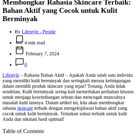
Membongkar Rahasia Skincare Terbaik:
Bahan Aktif yang Cocok untuk Kulit
Berminyak
By
Lifestyle - People
Estimated
read
4 min read
time
February 7, 2024
0
Lifestyle
– Rahasia Bahan Aktif – Apakah Anda salah satu individu
yang memiliki kulit berminyak dan seringkali merasa kebingungan
dalam memilih produk skincare yang tepat? Tenang, Anda tidak
sendirian. Kulit berminyak sering kali memerlukan perhatian khusus
untuk menjaga keseimbangan sebum dan mencegah munculnya
masalah kulit lainnya. Dalam artikel ini, kita akan membongkar
rahasia
skincare
terbaik dengan mengeksplorasi bahan aktif yang
cocok untuk kulit berminyak. Temukan solusi terbaik untuk kulit
Anda dan nikmati hasil optimal!
Table of Contents