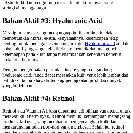
tekstur kulit dan mengurangi masalah kulit berminyak yang
seringkali mengganggu.
Bahan Aktif #3: Hyaluronic Acid
Meskipun banyak yang menganggap kulit berminyak tidak
membutuhkan hidrasi ekstra, kenyataannya, kelembapan tetap
penting untuk menjaga keseimbangan kulit.
Hyaluronic acid
adalah
bahan aktif yang sangat efektif dalam menarik dan mengunci
kelembapan pada kulit, tanpa menambahkan keberatan berlebih
pada kulit berminyak.
Dengan menggunakan produk skincare yang mengandung
hyaluronic acid, Anda dapat merasakan kulit yang lebih lembut dan
terhidrasi, tanpa khawatir tentang peningkatan produksi minyak
yang berlebihan.
Bahan Aktif #4: Retinol
Retinol atau Vitamin A1 juga dapat menjadi pilihan yang tepat untuk
merawat kulit berminyak. Retinol memiliki kemampuan merangsang
produksi kolagen, yang membantu mengencangkan kulit dan
mengurangi tampilan pori-pori yang membesar. Selain itu, retinol
juga dapat membantu mengurangi tanda-tanda penuaan dini, seperti