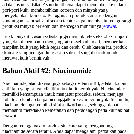
adalah asam salisilat. Asam ini dikenal dapat menembus ke dalam
pori-pori kulit, membersihkan kotoran dan minyak yang
menyebabkan komedo. Penggunaan produk skincare dengan
kandungan asam salisilat secara teratur dapat membantu mengurangi
produksi minyak berlebih dan mencegah munculnya
jerawat
.
Tidak hanya itu, asam salisilat juga memiliki efek eksfoliasi ringan
yang dapat membantu mengangkat sel-sel kulit mati, memberikan
tampilan kulit yang lebih segar dan cerah. Oleh karena itu, produk
skincare yang mengandung asam salisilat sangat cocok untuk
merawat kulit berminyak.
Bahan Aktif #2: Niacinamide
Niacinamide, atau dikenal juga sebagai Vitamin B3, adalah bahan
aktif lain yang sangat efektif untuk kulit berminyak. Niacinamide
memiliki kemampuan untuk mengatur produksi sebum, menjaga
kulit tetap lembap tanpa meninggalkan kesan berminyak. Selain itu,
niacinamide juga memiliki sifat anti-inflamasi, sehingga dapat
membantu meredakan kemerahan dan peradangan pada kulit akibat
jerawat.
Dengan menggunakan produk skincare yang mengandung
niacinamide secara teratur, Anda dapat mengalami perbaikan pada