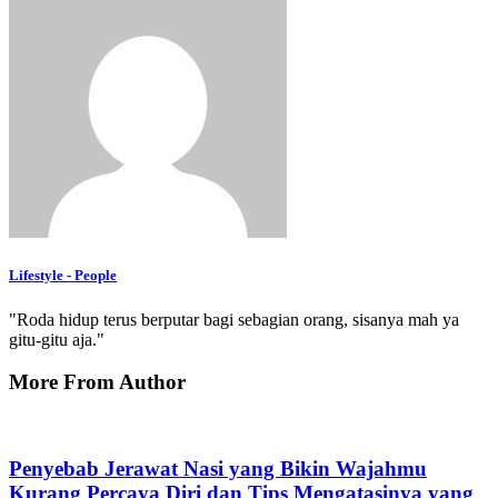
Lifestyle - People
"Roda hidup terus berputar bagi sebagian orang, sisanya mah ya
gitu-gitu aja."
More From Author
Penyebab Jerawat Nasi yang Bikin Wajahmu
Kurang Percaya Diri dan Tips Mengatasinya yang