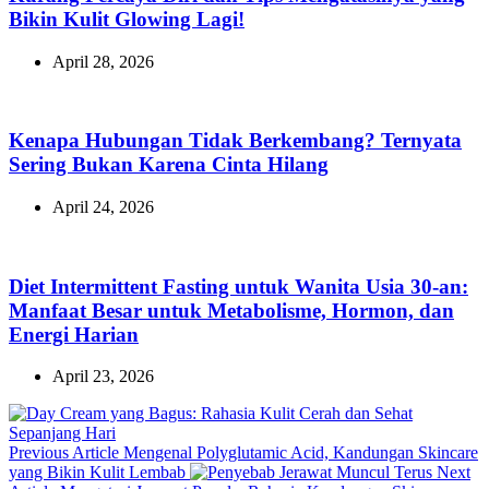
Bikin Kulit Glowing Lagi!
April 28, 2026
Kenapa Hubungan Tidak Berkembang? Ternyata
Sering Bukan Karena Cinta Hilang
April 24, 2026
Diet Intermittent Fasting untuk Wanita Usia 30-an:
Manfaat Besar untuk Metabolisme, Hormon, dan
Energi Harian
April 23, 2026
Previous
Previous Article
Mengenal Polyglutamic Acid, Kandungan Skincare
Post:
yang Bikin Kulit Lembab
Next