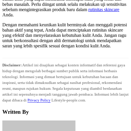
bebas masalah. Perlu diingat untuk selalu melakukan uji sensitivitas
sebelum mengintegrasikan produk baru dalam
rutinitas skincare
Anda.
Dengan memahami keunikan kulit berminyak dan menggali potensi
bahan aktif yang tepat, Anda dapat menciptakan rutinitas skincare
yang efektif dan menyelaraskan kebutuhan kulit Anda. Jangan ragu
untuk berkonsultasi dengan ahli dermatologi untuk mendapatkan
saran yang lebih spesifik sesuai dengan kondisi kulit Anda.
Disclaimer:
Artikel ini disajikan sebagai konten informatif dan referensi gaya
hidup dengan mengolah berbagai sumber publik serta informasi berbasis
teknologi. Informasi yang dimuat bertujuan untuk kebutuhan bacaan dan
inspirasi, serta tidak dimaksudkan sebagai nasihat profesional, rekomendasi
resmi, maupun rujukan hukum. Segala keputusan yang diambil berdasarkan
artikel ini sepenuhnya menjadi tanggung jawab pembaca. Informasi lebih lanjut
dapat dibaca di
Privacy Policy
Lifestyle-people.com.
Written By