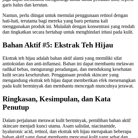
garis halus dan kerutan.
Namun, perlu diingat untuk memulai penggunaan retinol dengan
hati-hati, terutama bagi mereka yang baru pertama kali
menggunakan produk ini. Mulailah dengan konsentrasi yang rendah
dan tingkatkan secara bertahap untuk menghindari iritasi pada kulit.
Bahan Aktif #5: Ekstrak Teh Hijau
Ekstrak teh hijau adalah bahan aktif alami yang memiliki sifat
antioksidan dan anti-inflamasi. Bahan ini dapat membantu melawan
radikal bebas, mengurangi peradangan, dan mendukung kesehatan
kulit secara keseluruhan. Penggunaan produk skincare yang
mengandung ekstrak teh hijau dapat memberikan efek menenangkan
pada kulit berminyak dan membantu mencegah munculnya jerawat.
Ringkasan, Kesimpulan, dan Kata
Penutup
Dalam perjalanan merawat kulit berminyak, pemilihan bahan aktif
skincare menjadi kunci utama. Asam salisilat, niacinamide,
hyaluronic acid, retinol, dan ekstrak teh hijau merupakan beberapa
bahan aktif yang dapat membantu mencapai kulit yang sehat dan