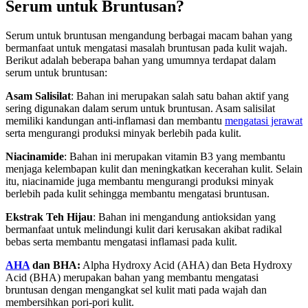
Serum untuk Bruntusan?
Serum untuk bruntusan mengandung berbagai macam bahan yang
bermanfaat untuk mengatasi masalah bruntusan pada kulit wajah.
Berikut adalah beberapa bahan yang umumnya terdapat dalam
serum untuk bruntusan:
Asam Salisilat
: Bahan ini merupakan salah satu bahan aktif yang
sering digunakan dalam serum untuk bruntusan. Asam salisilat
memiliki kandungan anti-inflamasi dan membantu
mengatasi jerawat
serta mengurangi produksi minyak berlebih pada kulit.
Niacinamide
: Bahan ini merupakan vitamin B3 yang membantu
menjaga kelembapan kulit dan meningkatkan kecerahan kulit. Selain
itu, niacinamide juga membantu mengurangi produksi minyak
berlebih pada kulit sehingga membantu mengatasi bruntusan.
Ekstrak Teh Hijau
: Bahan ini mengandung antioksidan yang
bermanfaat untuk melindungi kulit dari kerusakan akibat radikal
bebas serta membantu mengatasi inflamasi pada kulit.
AHA
dan BHA:
Alpha Hydroxy Acid (AHA) dan Beta Hydroxy
Acid (BHA) merupakan bahan yang membantu mengatasi
bruntusan dengan mengangkat sel kulit mati pada wajah dan
membersihkan pori-pori kulit.