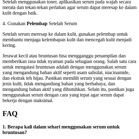
Setelah menggunakan toner, aplikasikan serum pada wajah secara
merata dan tekan-tekan perlahan agar serum dapat meresap ke dalam
kulit dengan baik.
4. Gunakan
Pelembap
Setelah Serum
Setelah serum meresap ke dalam kulit, gunakan pelembap untuk
membantu menjaga kelembapan kulit dan mencegah kulit menjadi
kering.
Jerawat kecil atau bruntusan bisa mengganggu penampilan dan
memberikan rasa tidak nyaman pada sebagian orang. Salah satu cara
untuk mengatasi bruntusan adalah dengan menggunakan serum
yang mengandung bahan aktif seperti asam salisilat, niacinamide,
dan ekstrak teh hijau. Pastikan memilih serum yang sesuai dengan
jenis kulit, tidak mengandung bahan yang berbahaya, dan
mengandung bahan aktif yang dibutuhkan. Selain itu, pastikan juga
menggunakan serum dengan cara yang tepat agar serum dapat
bekerja dengan maksimal.
FAQ
1. Berapa kali dalam sehari menggunakan serum untuk
bruntusan?