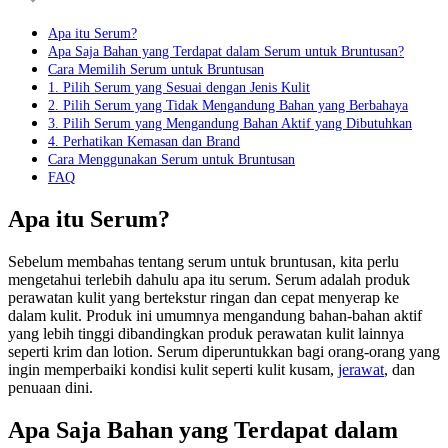
Apa itu Serum?
Apa Saja Bahan yang Terdapat dalam Serum untuk Bruntusan?
Cara Memilih Serum untuk Bruntusan
1. Pilih Serum yang Sesuai dengan Jenis Kulit
2. Pilih Serum yang Tidak Mengandung Bahan yang Berbahaya
3. Pilih Serum yang Mengandung Bahan Aktif yang Dibutuhkan
4. Perhatikan Kemasan dan Brand
Cara Menggunakan Serum untuk Bruntusan
FAQ
Apa itu Serum?
Sebelum membahas tentang serum untuk bruntusan, kita perlu
mengetahui terlebih dahulu apa itu serum. Serum adalah produk
perawatan kulit yang bertekstur ringan dan cepat menyerap ke
dalam kulit. Produk ini umumnya mengandung bahan-bahan aktif
yang lebih tinggi dibandingkan produk perawatan kulit lainnya
seperti krim dan lotion. Serum diperuntukkan bagi orang-orang yang
ingin memperbaiki kondisi kulit seperti kulit kusam,
jerawat
, dan
penuaan dini.
Apa Saja Bahan yang Terdapat dalam