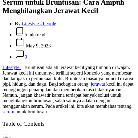
Serum untuk Bruntusan: Cara Ampuh
Menghilangkan Jerawat Kecil
By
Lifestyle - People
Estimated
read
5 min read
time
May 9, 2023
0
Lifestyle
– Bruntusan adalah jerawat kecil yang tumbuh di wajah.
Jerawat kecil ini umumnya terlihat seperti komedo yang membesar
dan tampak di permukaan kulit. Bruntusan biasanya muncul di area
pipi, hidung, dan dagu. Bagi sebagian orang,
jerawat
kecil ini dapat
mengganggu penampilan dan memberikan rasa tidak nyaman.
Namun, jangan khawatir karena terdapat banyak solusi untuk
menghilangkan bruntusan, salah satunya adalah dengan
menggunakan serum. Pada artikel ini, kita akan membahas tentang
serum
untuk bruntusan.
Table of Contents