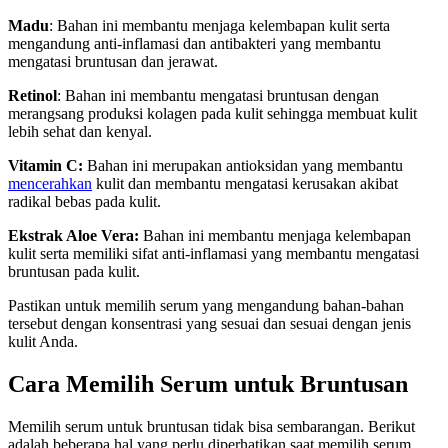
Madu
: Bahan ini membantu menjaga kelembapan kulit serta
mengandung anti-inflamasi dan antibakteri yang membantu
mengatasi bruntusan dan jerawat.
Retinol
: Bahan ini membantu mengatasi bruntusan dengan
merangsang produksi kolagen pada kulit sehingga membuat kulit
lebih sehat dan kenyal.
Vitamin C:
Bahan ini merupakan antioksidan yang membantu
mencerahkan
kulit dan membantu mengatasi kerusakan akibat
radikal bebas pada kulit.
Ekstrak Aloe Vera:
Bahan ini membantu menjaga kelembapan
kulit serta memiliki sifat anti-inflamasi yang membantu mengatasi
bruntusan pada kulit.
Pastikan untuk memilih serum yang mengandung bahan-bahan
tersebut dengan konsentrasi yang sesuai dan sesuai dengan jenis
kulit Anda.
Cara Memilih Serum untuk Bruntusan
Memilih serum untuk bruntusan tidak bisa sembarangan. Berikut
adalah beberapa hal yang perlu diperhatikan saat memilih serum