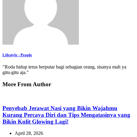
Lifestyle - People
"Roda hidup terus berputar bagi sebagian orang, sisanya mah ya
gitu-gitu aja."
More From Author
Penyebab Jerawat Nasi yang Bikin Wajahmu
Kurang Percaya Diri dan Tips Mengatasinya yang
Bikin Kulit Glowing Lagi!
April 28, 2026