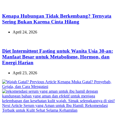
Kenapa Hubungan Tidak Berkembang? Ternyata
Sering Bukan Karena Cinta Hilang
April 24, 2026
Diet Intermittent Fasting untuk Wanita Usia 30-an:
Manfaat Besar untuk Metabolisme, Hormon, dan
Energi Harian
April 23, 2026
Previous
Previous Article
Kenapa Muka Gatal? Penyebab,
Post:
Gejala, dan Cara Mengatasi
Next
Next Article
Serum yang Aman untuk Ibu Hamil: Rekomendasi
Post:
Terbaik untuk Kulit Sehat Selama Kehamilan