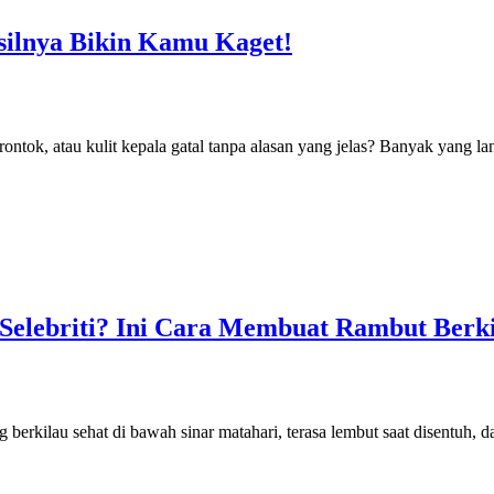
ilnya Bikin Kamu Kaget!
ontok, atau kulit kepala gatal tanpa alasan yang jelas? Banyak yang l
 Selebriti? Ini Cara Membuat Rambut Ber
g berkilau sehat di bawah sinar matahari, terasa lembut saat disentuh, 