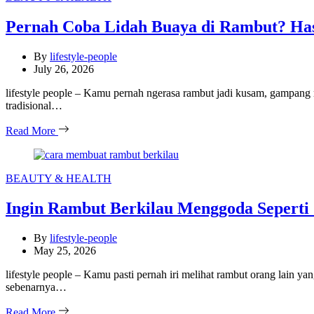
Pernah Coba Lidah Buaya di Rambut? Has
By
lifestyle-people
July 26, 2026
lifestyle people – Kamu pernah ngerasa rambut jadi kusam, gampang r
tradisional…
Read More
Categories
BEAUTY & HEALTH
Ingin Rambut Berkilau Menggoda Seperti
By
lifestyle-people
May 25, 2026
lifestyle people – Kamu pasti pernah iri melihat rambut orang lain yan
sebenarnya…
Read More