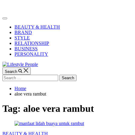
Skip
to
Lifestyle
content
People
Off
Canvas
BEAUTY & HEALTH
BRAND
STYLE
RELATIONSHIP
BUSINESS
PERSONALITY
Search
Search
for:
Home
aloe vera rambut
Tag:
aloe vera rambut
Categories
BEAUTY & HEALTH