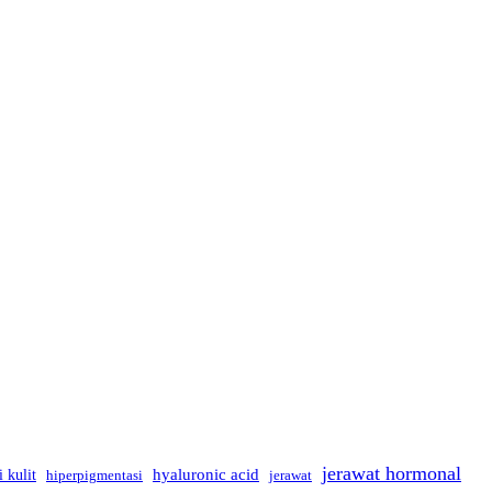
jerawat hormonal
hyaluronic acid
i kulit
hiperpigmentasi
jerawat