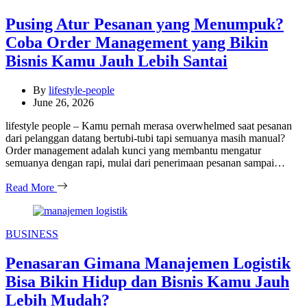
Pusing Atur Pesanan yang Menumpuk?
Coba Order Management yang Bikin
Bisnis Kamu Jauh Lebih Santai
By
lifestyle-people
June 26, 2026
lifestyle people – Kamu pernah merasa overwhelmed saat pesanan
dari pelanggan datang bertubi-tubi tapi semuanya masih manual?
Order management adalah kunci yang membantu mengatur
semuanya dengan rapi, mulai dari penerimaan pesanan sampai…
Read More
Categories
BUSINESS
Penasaran Gimana Manajemen Logistik
Bisa Bikin Hidup dan Bisnis Kamu Jauh
Lebih Mudah?