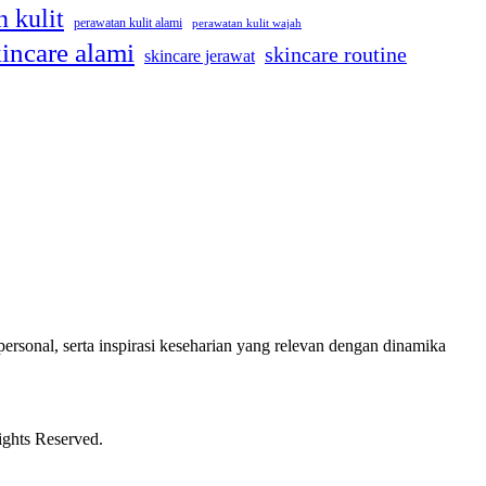
 kulit
perawatan kulit alami
perawatan kulit wajah
incare alami
skincare routine
skincare jerawat
ersonal, serta inspirasi keseharian yang relevan dengan dinamika
ights Reserved.