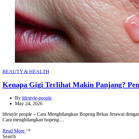
Categories
BEAUTY & HEALTH
Kenapa Gigi Terlihat Makin Panjang? Pen
By
lifestyle-people
May 24, 2026
lifestyle people – Cara Menghilangkan Bopeng Bekas Jerawat denga
Cara menghilangkan bopeng…
Read More
Search