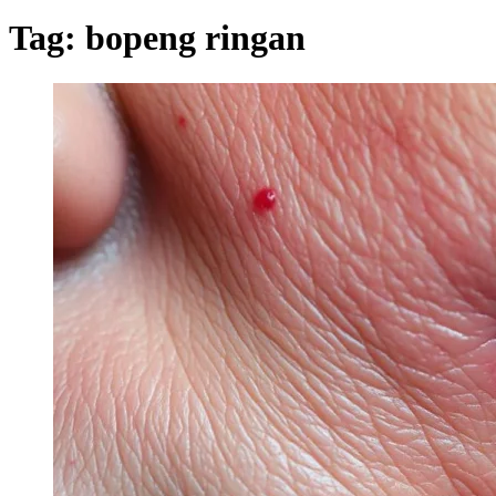
Tag:
bopeng ringan