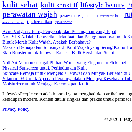
kulit sehat
kulit sensitif
lifestyle beauty
li
ru
perawatan wajah
perawatan wajah alami
regenerasi kulit
tips kecantikan
tips skincare
sunscreen wajah
Acne Vulgaris: Jenis, Penyebab, dan Penanganan yang Tepat
Non SLS Adalah: Pengertian, Manfaat, dan Penggunaannya untuk Ku
Bintik Merah Kulit Wajah, Apakah Berbahaya?
Masalah Remaja dan Solusinya di Kulit Wajah yang Sering Kamu Ha
Skin Booster untuk Jerawat: Rahasia Kulit Bersih dan Sehat
Nail Art Maroon sebagai Pilihan Warna yang Elegan dan Fleksibel
Physical Sunscreen untuk Perlindungan Kulit
Skincare Remaja untuk Mengelola Jerawat dan Minyak Berlebih di U
Vitamin D3 Untuk Apa dan Perannya dalam Menjaga Kesehatan Tub
Moisturizer untuk Menjaga Kelembapan Kulit
Lifestyle-People.com adalah portal yang menghadirkan artikel tentang
kehidupan modern. Konten ditulis ringkas dan praktis untuk pembaca 
Privacy Policy
© 2026 Lifest