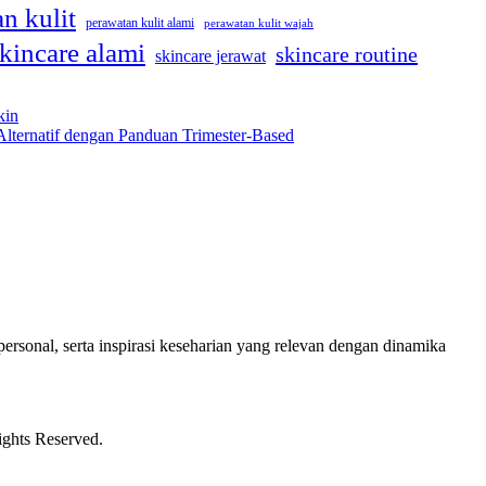
n kulit
perawatan kulit alami
perawatan kulit wajah
kincare alami
skincare routine
skincare jerawat
kin
Alternatif dengan Panduan Trimester-Based
ersonal, serta inspirasi keseharian yang relevan dengan dinamika
ights Reserved.