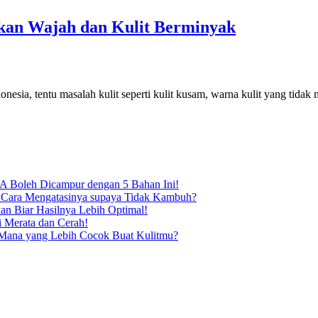
hkan Wajah dan Kulit Berminyak
Indonesia, tentu masalah kulit seperti kulit kusam, warna kulit yang ti
 Boleh Dicampur dengan 5 Bahan Ini!
 Cara Mengatasinya supaya Tidak Kambuh?
kan Biar Hasilnya Lebih Optimal!
i Merata dan Cerah!
, Mana yang Lebih Cocok Buat Kulitmu?