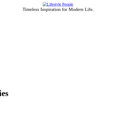
Timeless Inspiration for Modern Life.
ies