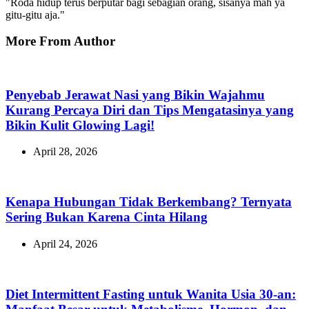
"Roda hidup terus berputar bagi sebagian orang, sisanya mah ya
gitu-gitu aja."
More From Author
Penyebab Jerawat Nasi yang Bikin Wajahmu
Kurang Percaya Diri dan Tips Mengatasinya yang
Bikin Kulit Glowing Lagi!
April 28, 2026
Kenapa Hubungan Tidak Berkembang? Ternyata
Sering Bukan Karena Cinta Hilang
April 24, 2026
Diet Intermittent Fasting untuk Wanita Usia 30-an: