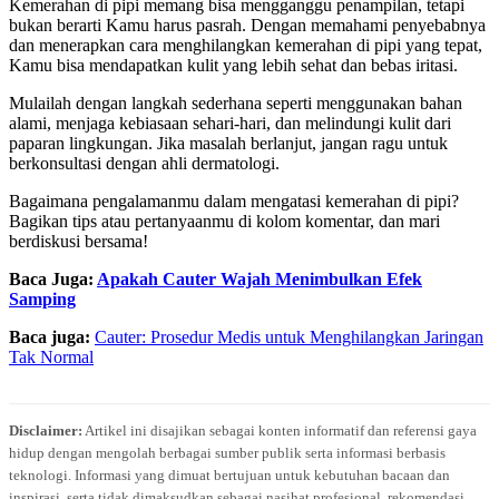
Kemerahan di pipi memang bisa mengganggu penampilan, tetapi
bukan berarti Kamu harus pasrah. Dengan memahami penyebabnya
dan menerapkan cara menghilangkan kemerahan di pipi yang tepat,
Kamu bisa mendapatkan kulit yang lebih sehat dan bebas iritasi.
Mulailah dengan langkah sederhana seperti menggunakan bahan
alami, menjaga kebiasaan sehari-hari, dan melindungi kulit dari
paparan lingkungan. Jika masalah berlanjut, jangan ragu untuk
berkonsultasi dengan ahli dermatologi.
Bagaimana pengalamanmu dalam mengatasi kemerahan di pipi?
Bagikan tips atau pertanyaanmu di kolom komentar, dan mari
berdiskusi bersama!
Baca Juga:
Apakah Cauter Wajah Menimbulkan Efek
Samping
Baca juga:
Cauter: Prosedur Medis untuk Menghilangkan Jaringan
Tak Normal
Disclaimer:
Artikel ini disajikan sebagai konten informatif dan referensi gaya
hidup dengan mengolah berbagai sumber publik serta informasi berbasis
teknologi. Informasi yang dimuat bertujuan untuk kebutuhan bacaan dan
inspirasi, serta tidak dimaksudkan sebagai nasihat profesional, rekomendasi