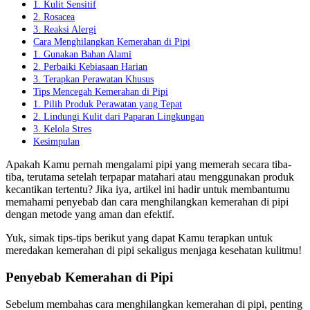
1. Kulit Sensitif
2. Rosacea
3. Reaksi Alergi
Cara Menghilangkan Kemerahan di Pipi
1. Gunakan Bahan Alami
2. Perbaiki Kebiasaan Harian
3. Terapkan Perawatan Khusus
Tips Mencegah Kemerahan di Pipi
1. Pilih Produk Perawatan yang Tepat
2. Lindungi Kulit dari Paparan Lingkungan
3. Kelola Stres
Kesimpulan
Apakah Kamu pernah mengalami pipi yang memerah secara tiba-
tiba, terutama setelah terpapar matahari atau menggunakan produk
kecantikan tertentu? Jika iya, artikel ini hadir untuk membantumu
memahami penyebab dan cara menghilangkan kemerahan di pipi
dengan metode yang aman dan efektif.
Yuk, simak tips-tips berikut yang dapat Kamu terapkan untuk
meredakan kemerahan di pipi sekaligus menjaga kesehatan kulitmu!
Penyebab Kemerahan di Pipi
Sebelum membahas cara menghilangkan kemerahan di pipi, penting