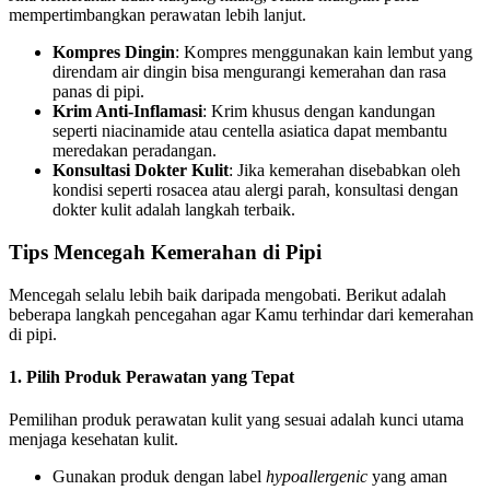
mempertimbangkan perawatan lebih lanjut.
Kompres Dingin
: Kompres menggunakan kain lembut yang
direndam air dingin bisa mengurangi kemerahan dan rasa
panas di pipi.
Krim Anti-Inflamasi
: Krim khusus dengan kandungan
seperti niacinamide atau centella asiatica dapat membantu
meredakan peradangan.
Konsultasi Dokter Kulit
: Jika kemerahan disebabkan oleh
kondisi seperti rosacea atau alergi parah, konsultasi dengan
dokter kulit adalah langkah terbaik.
Tips Mencegah Kemerahan di Pipi
Mencegah selalu lebih baik daripada mengobati. Berikut adalah
beberapa langkah pencegahan agar Kamu terhindar dari kemerahan
di pipi.
1. Pilih Produk Perawatan yang Tepat
Pemilihan produk perawatan kulit yang sesuai adalah kunci utama
menjaga kesehatan kulit.
Gunakan produk dengan label
hypoallergenic
yang aman