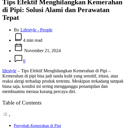
Tips Efektif Menghilangkan Kemerahan
di Pipi: Solusi Alami dan Perawatan
Tepat
By
Lifestyle - People
Estimated
read
4 min read
time
November 21, 2024
0
lifestyle
– Tips Efektif Menghilangkan Kemerahan di Pipi –
Kemerahan di pipi bisa jadi tanda kulit yang sensitif, iritasi, atau
reaksi alergi terhadap produk tertentu. Meskipun terkadang tampak
biasa saja, kondisi ini sering mengganggu penampilan dan
membuatmu merasa kurang percaya diri.
Table of Contents
Penyebab Kemerahan di Pipi