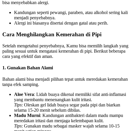
bisa menyebabkan alergi.
Kandungan seperti pewangi, paraben, atau alkohol sering kali
menjadi penyebabnya.
Alergi ini biasanya disertai dengan gatal atau perih.
Cara Menghilangkan Kemerahan di Pipi
Setelah mengetahui penyebabnya, Kamu bisa memilih langkah yang
paling sesuai untuk mengatasi kemerahan di pipi. Berikut beberapa
cara yang efektif dan aman.
1. Gunakan Bahan Alami
Bahan alami bisa menjadi pilihan tepat untuk meredakan kemerahan
tanpa efek samping.
Aloe Vera
: Lidah buaya dikenal memiliki sifat anti-inflamasi
yang membantu menenangkan kulit iritasi.
Tips
: Oleskan gel lidah buaya segar pada pipi dan biarkan
selama 15-20 menit sebelum dibilas.
Madu Murni
: Kandungan antibakteri dalam madu mampu
meredakan iritasi dan menjaga kelembapan kulit.
Tips
: Gunakan madu sebagai masker wajah selama 10-15