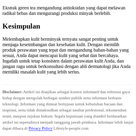
Ekstrak green tea mengandung antioksidan yang dapat melawan
radikal bebas dan mengurangi produksi minyak berlebih.
Kesimpulan
Melembapkan kulit berminyak ternyata sangat penting untuk
menjaga keseimbangan dan kesehatan kulit. Dengan memilih
produk perawatan yang tepat dan mengandung bahan-bahan yang
sesuai, Anda dapat mencapai kulit yang sehat dan bercahaya.
Ingatlah untuk tetap konsisten dalam perawatan kulit Anda, dan
jangan ragu untuk berkonsultasi dengan ahli dermatologi jika Anda
memiliki masalah kulit yang lebih serius.
Disclaimer:
Artikel ini disajikan sebagai konten informatif dan referensi gaya
hidup dengan mengolah berbagai sumber publik serta informasi berbasis
teknologi. Informasi yang dimuat bertujuan untuk kebutuhan bacaan dan
inspirasi, serta tidak dimaksudkan sebagai nasihat profesional, rekomendasi
resmi, maupun rujukan hukum. Segala keputusan yang diambil berdasarkan
artikel ini sepenuhnya menjadi tanggung jawab pembaca. Informasi lebih lanjut
dapat dibaca di
Privacy Policy
Lifestyle-people.com.