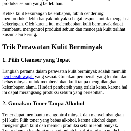
produksi sebum yang berlebihan.
Ketika kulit kekurangan kelembapan, tubuh cenderung
memproduksi lebih banyak minyak sebagai respons untuk mengatasi
kekeringan. Oleh karena itu, melembapkan kulit berminyak dapat
membantu mengontrol produksi sebum dan mencegah kulit terlihat
kusam atau kering.
Trik Perawatan Kulit Berminyak
1. Pilih Cleanser yang Tepat
Langkah pertama dalam perawatan kulit berminyak adalah memilih
pembersih wajah
yang sesuai. Gunakan pembersih yang lembut dan
bebas minyak untuk membersihkan kulit tanpa menghilangkan
kelembapan alami. Hindari pembersih yang terlalu keras, karena hal
ini dapat merangsang produksi sebum yang berlebihan.
2. Gunakan Toner Tanpa Alkohol
Toner dapat membantu mengontrol minyak dan menyeimbangkan
pH kulit. Pilih toner yang bebas alkohol, karena alkohol dapat
mengeringkan kulit dan memicu produksi sebum lebih banyak.
Toner dengan kandungan seperti witch hazel atau niacinamide bisa