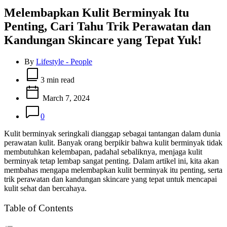
Melembapkan Kulit Berminyak Itu
Penting, Cari Tahu Trik Perawatan dan
Kandungan Skincare yang Tepat Yuk!
By
Lifestyle - People
Estimated
read
3 min read
time
March 7, 2024
0
Kulit berminyak seringkali dianggap sebagai tantangan dalam dunia
perawatan kulit. Banyak orang berpikir bahwa kulit berminyak tidak
membutuhkan kelembapan, padahal sebaliknya, menjaga kulit
berminyak tetap lembap sangat penting. Dalam artikel ini, kita akan
membahas mengapa melembapkan kulit berminyak itu penting, serta
trik perawatan dan kandungan skincare yang tepat untuk mencapai
kulit sehat dan bercahaya.
Table of Contents