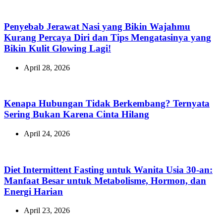
Penyebab Jerawat Nasi yang Bikin Wajahmu
Kurang Percaya Diri dan Tips Mengatasinya yang
Bikin Kulit Glowing Lagi!
April 28, 2026
Kenapa Hubungan Tidak Berkembang? Ternyata
Sering Bukan Karena Cinta Hilang
April 24, 2026
Diet Intermittent Fasting untuk Wanita Usia 30-an:
Manfaat Besar untuk Metabolisme, Hormon, dan
Energi Harian
April 23, 2026