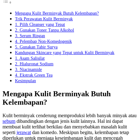
Mengapa Kulit Berminyak Butuh Kelembapan?
Trik Perawatan Kulit Berminyak
1. Pilih Cleanser yang Tepat
2. Gunakan Toner Tanpa Alkohol
3. Serum Ringan
4. Pelembap Non-Komedogenik
5. Gunakan Tabir Surya
Kandungan Skincare yang Tepat untuk Kulit Berminyak
1. Asam Salisilat
2. Hialuronat Sodium
3. Niacinamide
4. Ekstrak Green Tea
Kesimpulan
Mengapa Kulit Berminyak Butuh
Kelembapan?
Kulit berminyak cenderung memproduksi lebih banyak minyak atau
sebum
dibandingkan dengan jenis kulit lainnya. Hal ini dapat
membuat kulit terlihat berkilau dan menyebabkan masalah kulit
seperti
jerawat
dan komedo. Meskipun begitu, kelembapan tetap
diperlukan untuk menjaga keseimbangan kulit dan mencegah