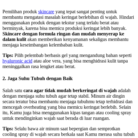
Pemilihan produk
skincare
yang tepat sangat penting untuk
membantu mengatasi masalah keringat berlebihan di wajah. Hindari
menggunakan produk dengan tekstur yang terlalu berat atau
berminyak, karena bisa memicu produksi keringat lebih banyak.
Skincare dengan formula ringan dan mudah menyerap ke
dalam kulit
akan memberikan kenyamanan sekaligus membantu
menjaga keseimbangan kelembaban kulit.
Tips:
Pilih pelembab berbasis gel yang mengandung bahan seperti
hyaluronic acid
atau aloe vera, yang bisa menghidrasi kulit tanpa
meninggalkan rasa lengket atau berat.
2. Jaga Suhu Tubuh dengan Baik
Salah satu
cara agar tidak mudah berkeringat di wajah
adalah
dengan menjaga suhu tubuh agar tetap stabil. Minum air dingin
secara teratur bisa membantu menjaga tubuhmu tetap terhidrasi dan
mencegah overheating yang bisa memicu keringat berlebih. Selain
itu, Kamu juga bisa menggunakan kipas tangan atau cooling spray
untuk mendinginkan wajah saat berada di luar ruangan.
Tips:
Selalu bawa air minum saat bepergian dan semprotkan
cooling spray di wajah secara berkala saat Kamu merasa suhu tubuh