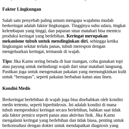
Faktor Lingkungan
Salah satu penyebab paling umum mengapa wajahmu mudah
berkeringat adalah faktor lingkungan. Tingginya suhu udara, tingkat
kelembapan yang tinggi, dan paparan sinar matahari bisa memicu
produksi keringat yang berlebihan.
Keringat merupakan
mekanisme tubuh untuk mendinginkan diri
, sehingga ketika
lingkungan sekitar terlalu panas, tubuh merespon dengan
mengeluarkan keringat, termasuk di wajah.
Tips:
Jika Kamu sering berada di luar ruangan, coba gunakan topi
atau payung untuk melindungi wajah dari sinar matahari langsung.
Pastikan juga untuk mengenakan pakaian yang memungkinkan kulit
untuk “bernapas”, seperti pakaian berbahan katun atau linen.
Kondisi Medis
Berkeringat berlebihan di wajah juga bisa disebabkan oleh kondisi
medis tertentu, seperti hiperhidrosis. Ini adalah kondisi di mana
tubuh memproduksi keringat secara berlebihan, bahkan saat tidak
ada faktor pemicu seperti panas atau aktivitas fisik. Jika Kamu
mengalami keringat yang berlebihan dan tidak biasa, penting untuk
berkonsultasi dengan dokter untuk mendapatkan diagnosis yang