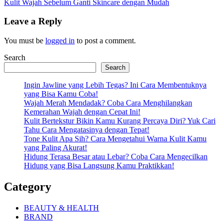
Post:
Kulit Wajah Sebelum Ganti Skincare dengan Mudah
Leave a Reply
You must be
logged in
to post a comment.
Search
Search
Ingin Jawline yang Lebih Tegas? Ini Cara Membentuknya
yang Bisa Kamu Coba!
Wajah Merah Mendadak? Coba Cara Menghilangkan
Kemerahan Wajah dengan Cepat Ini!
Kulit Bertekstur Bikin Kamu Kurang Percaya Diri? Yuk Cari
Tahu Cara Mengatasinya dengan Tepat!
Tone Kulit Apa Sih? Cara Mengetahui Warna Kulit Kamu
yang Paling Akurat!
Hidung Terasa Besar atau Lebar? Coba Cara Mengecilkan
Hidung yang Bisa Langsung Kamu Praktikkan!
Category
BEAUTY & HEALTH
BRAND