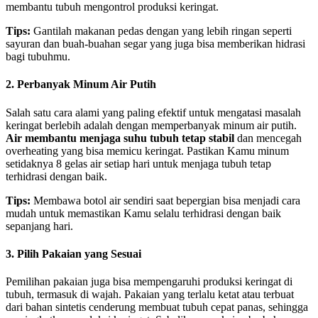
membantu tubuh mengontrol produksi keringat.
Tips:
Gantilah makanan pedas dengan yang lebih ringan seperti
sayuran dan buah-buahan segar yang juga bisa memberikan hidrasi
bagi tubuhmu.
2. Perbanyak Minum Air Putih
Salah satu cara alami yang paling efektif untuk mengatasi masalah
keringat berlebih adalah dengan memperbanyak minum air putih.
Air membantu menjaga suhu tubuh tetap stabil
dan mencegah
overheating yang bisa memicu keringat. Pastikan Kamu minum
setidaknya 8 gelas air setiap hari untuk menjaga tubuh tetap
terhidrasi dengan baik.
Tips:
Membawa botol air sendiri saat bepergian bisa menjadi cara
mudah untuk memastikan Kamu selalu terhidrasi dengan baik
sepanjang hari.
3. Pilih Pakaian yang Sesuai
Pemilihan pakaian juga bisa mempengaruhi produksi keringat di
tubuh, termasuk di wajah. Pakaian yang terlalu ketat atau terbuat
dari bahan sintetis cenderung membuat tubuh cepat panas, sehingga