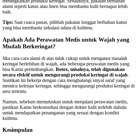
meningkatkan produksi keringat. Sebaliknya, pakaian berbahan
alami seperti katun atau linen bisa membantu kulit bernapas lebih
baik.
Tips:
Saat cuaca panas, pilihlah pakaian longgar berbahan katun
yang bisa membantu sirkulasi udara di kulitmu.
Apakah Ada Perawatan Medis untuk Wajah yang
Mudah Berkeringat?
Jika cara-cara alami di atas tidak cukup untuk mengatasi masalah
keringat berlebihan di wajah, ada beberapa perawatan medis yang
bisa Kamu pertimbangkan.
Botox, misalnya, telah digunakan
secara efektif untuk mengurangi produksi keringat di wajah
.
Suntikan ini bekerja dengan cara menghalangi sinyal saraf yang
memicu kelenjar keringat, sehingga mengurangi produksi keringat di
area tertentu.
Namun, sebelum memutuskan untuk menjalani perawatan medis,
pastikan Kamu berkonsultasi dengan dokter kulit terlebih dahulu
untuk mendapatkan penanganan yang sesuai dengan kondisi
kulitmu.
Kesimpulan