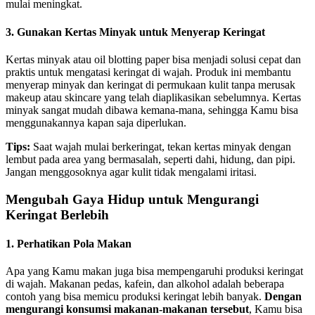
mulai meningkat.
3. Gunakan Kertas Minyak untuk Menyerap Keringat
Kertas minyak atau oil blotting paper bisa menjadi solusi cepat dan
praktis untuk mengatasi keringat di wajah. Produk ini membantu
menyerap minyak dan keringat di permukaan kulit tanpa merusak
makeup atau skincare yang telah diaplikasikan sebelumnya. Kertas
minyak sangat mudah dibawa kemana-mana, sehingga Kamu bisa
menggunakannya kapan saja diperlukan.
Tips:
Saat wajah mulai berkeringat, tekan kertas minyak dengan
lembut pada area yang bermasalah, seperti dahi, hidung, dan pipi.
Jangan menggosoknya agar kulit tidak mengalami iritasi.
Mengubah Gaya Hidup untuk Mengurangi
Keringat Berlebih
1. Perhatikan Pola Makan
Apa yang Kamu makan juga bisa mempengaruhi produksi keringat
di wajah. Makanan pedas, kafein, dan alkohol adalah beberapa
contoh yang bisa memicu produksi keringat lebih banyak.
Dengan
mengurangi konsumsi makanan-makanan tersebut
, Kamu bisa