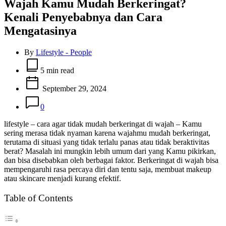
Wajah Kamu Mudah Berkeringat?
Kenali Penyebabnya dan Cara
Mengatasinya
By
Lifestyle - People
Estimated
read
5 min read
time
September 29, 2024
0
lifestyle – cara agar tidak mudah berkeringat di wajah – Kamu
sering merasa tidak nyaman karena wajahmu mudah berkeringat,
terutama di situasi yang tidak terlalu panas atau tidak beraktivitas
berat? Masalah ini mungkin lebih umum dari yang Kamu pikirkan,
dan bisa disebabkan oleh berbagai faktor. Berkeringat di wajah bisa
mempengaruhi rasa percaya diri dan tentu saja, membuat makeup
atau skincare menjadi kurang efektif.
Table of Contents