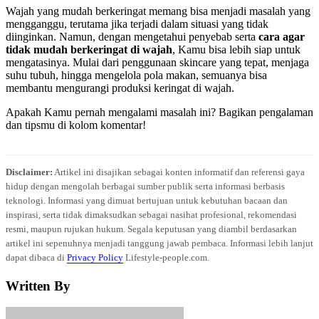
Wajah yang mudah berkeringat memang bisa menjadi masalah yang
mengganggu, terutama jika terjadi dalam situasi yang tidak
diinginkan. Namun, dengan mengetahui penyebab serta
cara agar
tidak mudah berkeringat di wajah
, Kamu bisa lebih siap untuk
mengatasinya. Mulai dari penggunaan skincare yang tepat, menjaga
suhu tubuh, hingga mengelola pola makan, semuanya bisa
membantu mengurangi produksi keringat di wajah.
Apakah Kamu pernah mengalami masalah ini? Bagikan pengalaman
dan tipsmu di kolom komentar!
Disclaimer:
Artikel ini disajikan sebagai konten informatif dan referensi gaya
hidup dengan mengolah berbagai sumber publik serta informasi berbasis
teknologi. Informasi yang dimuat bertujuan untuk kebutuhan bacaan dan
inspirasi, serta tidak dimaksudkan sebagai nasihat profesional, rekomendasi
resmi, maupun rujukan hukum. Segala keputusan yang diambil berdasarkan
artikel ini sepenuhnya menjadi tanggung jawab pembaca. Informasi lebih lanjut
dapat dibaca di
Privacy Policy
Lifestyle-people.com.
Written By