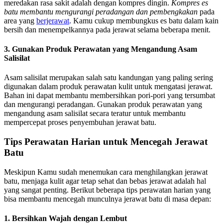
meredakan rasa sakit adalah dengan kompres dingin.
Kompres es
batu membantu mengurangi peradangan dan pembengkakan
pada
area yang
berjerawat
. Kamu cukup membungkus es batu dalam kain
bersih dan menempelkannya pada jerawat selama beberapa menit.
3. Gunakan Produk Perawatan yang Mengandung Asam
Salisilat
Asam salisilat merupakan salah satu kandungan yang paling sering
digunakan dalam produk perawatan kulit untuk mengatasi jerawat.
Bahan ini dapat membantu membersihkan pori-pori yang tersumbat
dan mengurangi peradangan. Gunakan produk perawatan yang
mengandung asam salisilat secara teratur untuk membantu
mempercepat proses penyembuhan jerawat batu.
Tips Perawatan Harian untuk Mencegah Jerawat
Batu
Meskipun Kamu sudah menemukan cara menghilangkan jerawat
batu, menjaga kulit agar tetap sehat dan bebas jerawat adalah hal
yang sangat penting. Berikut beberapa tips perawatan harian yang
bisa membantu mencegah munculnya jerawat batu di masa depan:
1. Bersihkan Wajah dengan Lembut