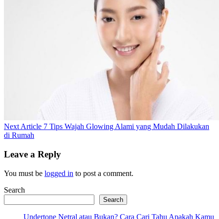
Next
Next Article
7 Tips Wajah Glowing Alami yang Mudah Dilakukan
Post:
di Rumah
Leave a Reply
You must be
logged in
to post a comment.
Search
Search
Undertone Netral atau Bukan? Cara Cari Tahu Apakah Kamu