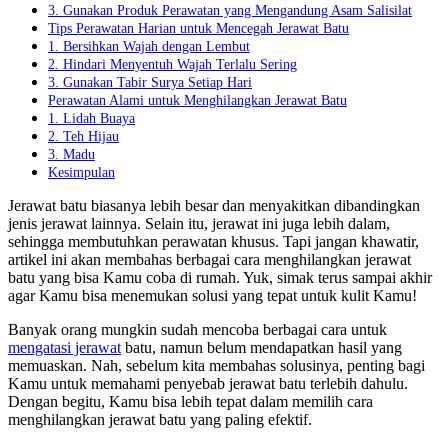
3. Gunakan Produk Perawatan yang Mengandung Asam Salisilat
Tips Perawatan Harian untuk Mencegah Jerawat Batu
1. Bersihkan Wajah dengan Lembut
2. Hindari Menyentuh Wajah Terlalu Sering
3. Gunakan Tabir Surya Setiap Hari
Perawatan Alami untuk Menghilangkan Jerawat Batu
1. Lidah Buaya
2. Teh Hijau
3. Madu
Kesimpulan
Jerawat batu biasanya lebih besar dan menyakitkan dibandingkan
jenis jerawat lainnya. Selain itu, jerawat ini juga lebih dalam,
sehingga membutuhkan perawatan khusus. Tapi jangan khawatir,
artikel ini akan membahas berbagai cara menghilangkan jerawat
batu yang bisa Kamu coba di rumah. Yuk, simak terus sampai akhir
agar Kamu bisa menemukan solusi yang tepat untuk kulit Kamu!
Banyak orang mungkin sudah mencoba berbagai cara untuk
mengatasi jerawat
batu, namun belum mendapatkan hasil yang
memuaskan. Nah, sebelum kita membahas solusinya, penting bagi
Kamu untuk memahami penyebab jerawat batu terlebih dahulu.
Dengan begitu, Kamu bisa lebih tepat dalam memilih cara
menghilangkan jerawat batu yang paling efektif.