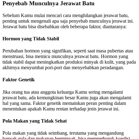
Penyebab Munculnya Jerawat Batu
Sebelum Kamu mulai mencari cara menghilangkan jerawat batu,
penting untuk mengenali apa saja penyebab munculnya jerawat ini.
Jerawat batu bisa disebabkan oleh beberapa faktor, diantaranya:
Hormon yang Tidak Stabil
Perubahan hormon yang signifikan, seperti saat masa pubertas atau
menstruasi, bisa memicu munculnya jerawat batu. Hormon yang
tidak stabil dapat meningkatkan produksi minyak di kulit, yang pada
akhirnya menyumbat pori-pori dan menyebabkan peradangan.
Faktor Genetik
Jika orang tua atau anggota keluarga Kamu sering mengalami
jerawat batu, ada kemungkinan besar Kamu juga akan mengalami
hal yang sama. Faktor genetik memainkan peran penting dalam
menentukan apakah Kamu rentan terhadap jenis jerawat ini.
Pola Makan yang Tidak Sehat
Pola makan yang tidak seimbang, terutama yang mengandung
banyak gula dan makanan berminyak, bisa memperburuk kondisi