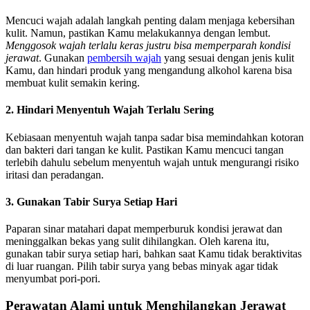
Mencuci wajah adalah langkah penting dalam menjaga kebersihan
kulit. Namun, pastikan Kamu melakukannya dengan lembut.
Menggosok wajah terlalu keras justru bisa memperparah kondisi
jerawat
. Gunakan
pembersih wajah
yang sesuai dengan jenis kulit
Kamu, dan hindari produk yang mengandung alkohol karena bisa
membuat kulit semakin kering.
2. Hindari Menyentuh Wajah Terlalu Sering
Kebiasaan menyentuh wajah tanpa sadar bisa memindahkan kotoran
dan bakteri dari tangan ke kulit. Pastikan Kamu mencuci tangan
terlebih dahulu sebelum menyentuh wajah untuk mengurangi risiko
iritasi dan peradangan.
3. Gunakan Tabir Surya Setiap Hari
Paparan sinar matahari dapat memperburuk kondisi jerawat dan
meninggalkan bekas yang sulit dihilangkan. Oleh karena itu,
gunakan tabir surya setiap hari, bahkan saat Kamu tidak beraktivitas
di luar ruangan. Pilih tabir surya yang bebas minyak agar tidak
menyumbat pori-pori.
Perawatan Alami untuk Menghilangkan Jerawat