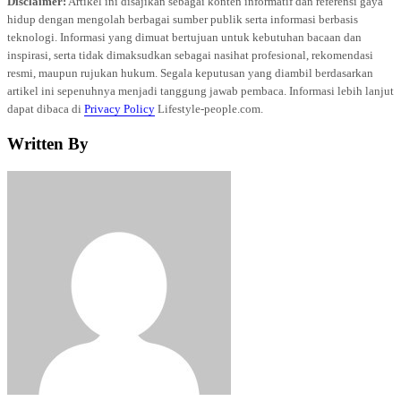
Disclaimer:
Artikel ini disajikan sebagai konten informatif dan referensi gaya
hidup dengan mengolah berbagai sumber publik serta informasi berbasis
teknologi. Informasi yang dimuat bertujuan untuk kebutuhan bacaan dan
inspirasi, serta tidak dimaksudkan sebagai nasihat profesional, rekomendasi
resmi, maupun rujukan hukum. Segala keputusan yang diambil berdasarkan
artikel ini sepenuhnya menjadi tanggung jawab pembaca. Informasi lebih lanjut
dapat dibaca di
Privacy Policy
Lifestyle-people.com.
Written By