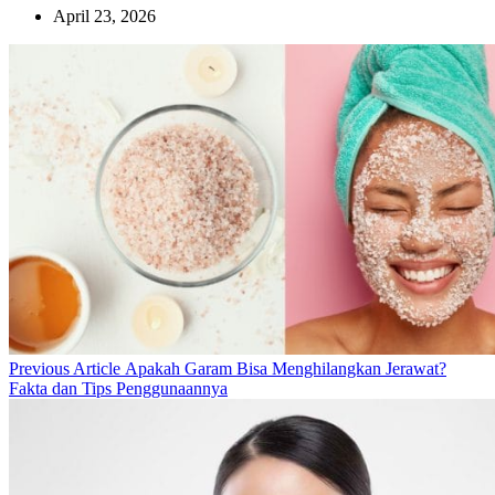
April 23, 2026
Previous
Previous Article
Apakah Garam Bisa Menghilangkan Jerawat?
Post:
Fakta dan Tips Penggunaannya