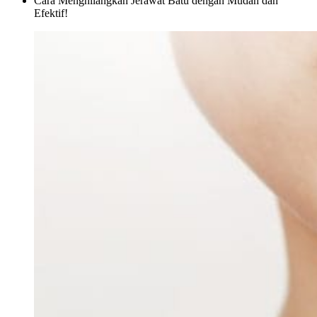
Cara Menghilangkan Jerawat Batu dengan Mudah dan
Efektif!