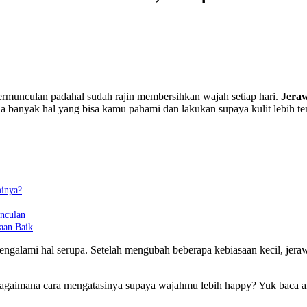
bermunculan padahal sudah rajin membersihkan wajah setiap hari.
Jeraw
da banyak hal yang bisa kamu pahami dan lakukan supaya kulit lebih te
inya?
unculan
aan Baik
ngalami hal serupa. Setelah mengubah beberapa kebiasaan kecil, jerawat
gaimana cara mengatasinya supaya wajahmu lebih happy? Yuk baca artik