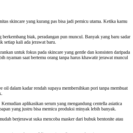
nitas skincare yang kurang pas bisa jadi pemicu utama. Ketika kamu
ang berkembang biak, peradangan pun muncul. Banyak yang baru sadar
setiap kali ada jerawat baru.
rankan untuk fokus pada skincare yang gentle dan konsisten daripada
a lebih nyaman saat bertemu orang tanpa harus khawatir jerawat muncul
 tree oil dalam kadar rendah supaya membersihkan pori tanpa membuat
k.
r. Kemudian aplikasikan serum yang mengandung centella asiatica
bapan yang justru bisa memicu produksi minyak lebih banyak.
 mudah berjerawat suka mencoba masker dari bubuk bentonite atau