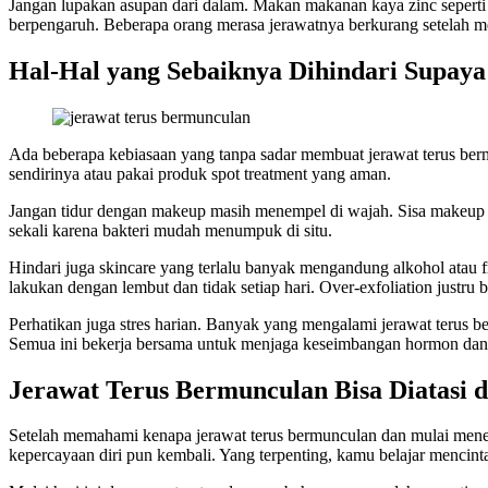
Jangan lupakan asupan dari dalam. Makan makanan kaya zinc seperti
berpengaruh. Beberapa orang merasa jerawatnya berkurang setelah 
Hal-Hal yang Sebaiknya Dihindari Supay
Ada beberapa kebiasaan yang tanpa sadar membuat jerawat terus ber
sendirinya atau pakai produk spot treatment yang aman.
Jangan tidur dengan makeup masih menempel di wajah. Sisa makeup d
sekali karena bakteri mudah menumpuk di situ.
Hindari juga skincare yang terlalu banyak mengandung alkohol atau f
lakukan dengan lembut dan tidak setiap hari. Over-exfoliation justru
Perhatikan juga stres harian. Banyak yang mengalami jerawat terus be
Semua ini bekerja bersama untuk menjaga keseimbangan hormon dan 
Jerawat Terus Bermunculan Bisa Diatasi 
Setelah memahami kenapa jerawat terus bermunculan dan mulai menerap
kepercayaan diri pun kembali. Yang terpenting, kamu belajar mencintai