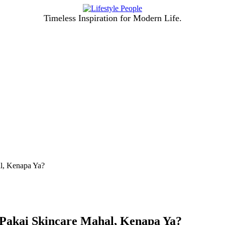
Timeless Inspiration for Modern Life.
l, Kenapa Ya?
Pakai Skincare Mahal, Kenapa Ya?