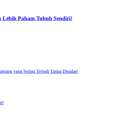
u Lebih Paham Tubuh Sendiri!
njang yang Sering Terjadi Tanpa Disadari
i!