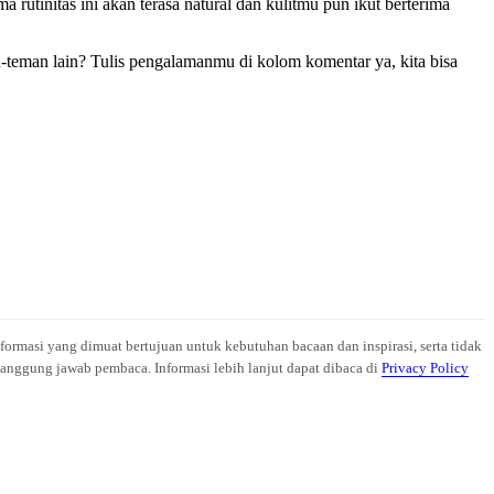
rutinitas ini akan terasa natural dan kulitmu pun ikut berterima
-teman lain? Tulis pengalamanmu di kolom komentar ya, kita bisa
nformasi yang dimuat bertujuan untuk kebutuhan bacaan dan inspirasi, serta tidak
anggung jawab pembaca. Informasi lebih lanjut dapat dibaca di
Privacy Policy