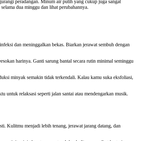
urangi peradangan. Minum air putih yang cukup juga sangat
 selama dua minggu dan lihat perubahannya.
 infeksi dan meninggalkan bekas. Biarkan jerawat sembuh dengan
sokan harinya. Ganti sarung bantal secara rutin minimal seminggu
duksi minyak semakin tidak terkendali. Kalau kamu suka eksfoliasi,
tu untuk relaksasi seperti jalan santai atau mendengarkan musik.
i. Kulitmu menjadi lebih tenang, jerawat jarang datang, dan