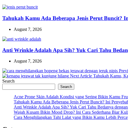
Tahukah Kamu Ada Beberapa Jenis Perut Buncit? I
August 7, 2026
Anti Wrinkle Adalah Apa Sih? Yuk Cari Tahu Bedan
August 7, 2026
Previ
Next
Next Article
Tahukah Kamu, Ken
Post:
Search
Search
Acne Prone Skin Adalah Kondisi yang Sering Bikin Kamu Frust
Tahukah Kamu Ada Beberapa Jenis Perut Buncit? Ini Penyeba
Anti Wrinkle Adalah Apa Sih? Yuk Cari Tahu Bedanya dengan
Wajah Kusam Bikin Mood Drop? Ini Cara Sederhana Biar Kul
Cara Menghilangkan Tahi Lalat yang Bikin Kamu Lebih Percay