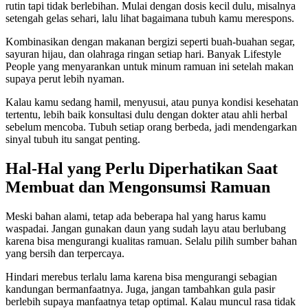
rutin tapi tidak berlebihan. Mulai dengan dosis kecil dulu, misalnya
setengah gelas sehari, lalu lihat bagaimana tubuh kamu merespons.
Kombinasikan dengan makanan bergizi seperti buah-buahan segar,
sayuran hijau, dan olahraga ringan setiap hari. Banyak Lifestyle
People yang menyarankan untuk minum ramuan ini setelah makan
supaya perut lebih nyaman.
Kalau kamu sedang hamil, menyusui, atau punya kondisi kesehatan
tertentu, lebih baik konsultasi dulu dengan dokter atau ahli herbal
sebelum mencoba. Tubuh setiap orang berbeda, jadi mendengarkan
sinyal tubuh itu sangat penting.
Hal-Hal yang Perlu Diperhatikan Saat
Membuat dan Mengonsumsi Ramuan
Meski bahan alami, tetap ada beberapa hal yang harus kamu
waspadai. Jangan gunakan daun yang sudah layu atau berlubang
karena bisa mengurangi kualitas ramuan. Selalu pilih sumber bahan
yang bersih dan terpercaya.
Hindari merebus terlalu lama karena bisa mengurangi sebagian
kandungan bermanfaatnya. Juga, jangan tambahkan gula pasir
berlebih supaya manfaatnya tetap optimal. Kalau muncul rasa tidak