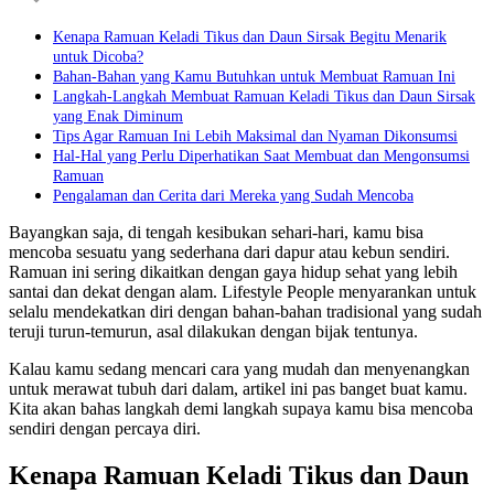
Kenapa Ramuan Keladi Tikus dan Daun Sirsak Begitu Menarik
untuk Dicoba?
Bahan-Bahan yang Kamu Butuhkan untuk Membuat Ramuan Ini
Langkah-Langkah Membuat Ramuan Keladi Tikus dan Daun Sirsak
yang Enak Diminum
Tips Agar Ramuan Ini Lebih Maksimal dan Nyaman Dikonsumsi
Hal-Hal yang Perlu Diperhatikan Saat Membuat dan Mengonsumsi
Ramuan
Pengalaman dan Cerita dari Mereka yang Sudah Mencoba
Bayangkan saja, di tengah kesibukan sehari-hari, kamu bisa
mencoba sesuatu yang sederhana dari dapur atau kebun sendiri.
Ramuan ini sering dikaitkan dengan gaya hidup sehat yang lebih
santai dan dekat dengan alam. Lifestyle People menyarankan untuk
selalu mendekatkan diri dengan bahan-bahan tradisional yang sudah
teruji turun-temurun, asal dilakukan dengan bijak tentunya.
Kalau kamu sedang mencari cara yang mudah dan menyenangkan
untuk merawat tubuh dari dalam, artikel ini pas banget buat kamu.
Kita akan bahas langkah demi langkah supaya kamu bisa mencoba
sendiri dengan percaya diri.
Kenapa Ramuan Keladi Tikus dan Daun