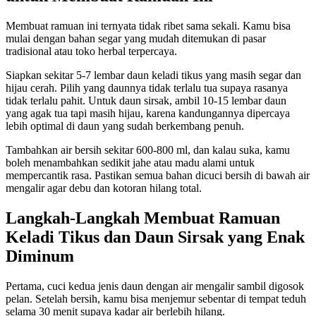
Membuat ramuan ini ternyata tidak ribet sama sekali. Kamu bisa
mulai dengan bahan segar yang mudah ditemukan di pasar
tradisional atau toko herbal terpercaya.
Siapkan sekitar 5-7 lembar daun keladi tikus yang masih segar dan
hijau cerah. Pilih yang daunnya tidak terlalu tua supaya rasanya
tidak terlalu pahit. Untuk daun sirsak, ambil 10-15 lembar daun
yang agak tua tapi masih hijau, karena kandungannya dipercaya
lebih optimal di daun yang sudah berkembang penuh.
Tambahkan air bersih sekitar 600-800 ml, dan kalau suka, kamu
boleh menambahkan sedikit jahe atau madu alami untuk
mempercantik rasa. Pastikan semua bahan dicuci bersih di bawah air
mengalir agar debu dan kotoran hilang total.
Langkah-Langkah Membuat Ramuan
Keladi Tikus dan Daun Sirsak yang Enak
Diminum
Pertama, cuci kedua jenis daun dengan air mengalir sambil digosok
pelan. Setelah bersih, kamu bisa menjemur sebentar di tempat teduh
selama 30 menit supaya kadar air berlebih hilang.