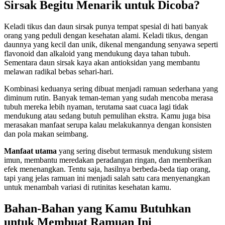
Sirsak Begitu Menarik untuk Dicoba?
Keladi tikus dan daun sirsak punya tempat spesial di hati banyak
orang yang peduli dengan kesehatan alami. Keladi tikus, dengan
daunnya yang kecil dan unik, dikenal mengandung senyawa seperti
flavonoid dan alkaloid yang mendukung daya tahan tubuh.
Sementara daun sirsak kaya akan antioksidan yang membantu
melawan radikal bebas sehari-hari.
Kombinasi keduanya sering dibuat menjadi ramuan sederhana yang
diminum rutin. Banyak teman-teman yang sudah mencoba merasa
tubuh mereka lebih nyaman, terutama saat cuaca lagi tidak
mendukung atau sedang butuh pemulihan ekstra. Kamu juga bisa
merasakan manfaat serupa kalau melakukannya dengan konsisten
dan pola makan seimbang.
Manfaat utama
yang sering disebut termasuk mendukung sistem
imun, membantu meredakan peradangan ringan, dan memberikan
efek menenangkan. Tentu saja, hasilnya berbeda-beda tiap orang,
tapi yang jelas ramuan ini menjadi salah satu cara menyenangkan
untuk menambah variasi di rutinitas kesehatan kamu.
Bahan-Bahan yang Kamu Butuhkan
untuk Membuat Ramuan Ini