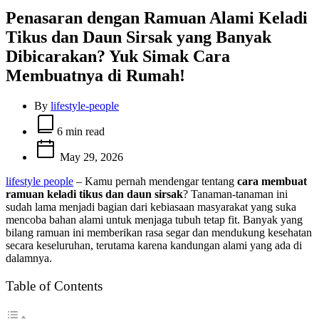
Penasaran dengan Ramuan Alami Keladi
Tikus dan Daun Sirsak yang Banyak
Dibicarakan? Yuk Simak Cara
Membuatnya di Rumah!
By
lifestyle-people
Estimated
read
6 min read
time
May 29, 2026
lifestyle people
– Kamu pernah mendengar tentang
cara membuat
ramuan keladi tikus dan daun sirsak
? Tanaman-tanaman ini
sudah lama menjadi bagian dari kebiasaan masyarakat yang suka
mencoba bahan alami untuk menjaga tubuh tetap fit. Banyak yang
bilang ramuan ini memberikan rasa segar dan mendukung kesehatan
secara keseluruhan, terutama karena kandungan alami yang ada di
dalamnya.
Table of Contents