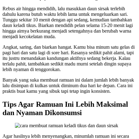
Rebus air hingga mendidih, lalu masukkan daun sirsak terlebih
dahulu karena butuh waktu lebih lama untuk mengeluarkan sari.
Tunggu sekitar 10 menit dengan api sedang, kemudian tambahkan
daun keladi tikus. Biarkan mendidih pelan selama 15-20 menit lagi
hingga airnya berkurang menjadi setengahnya dan berubah warna
menjadi kecokelatan muda.
Angkat, saring, dan biarkan hangat. Kamu bisa minum satu gelas di
pagi hari dan satu lagi di sore hari. Rasanya sedikit pahit alami, tapi
itu justru menandakan kandungan aktifnya sedang bekerja. Kalau
terlalu pahit, tambahkan sedikit madu murni setelah dingin supaya
lebih nyaman di tenggorokan.
Banyak yang suka membuat ramuan ini dalam jumlah lebih banyak
lalu disimpan di kulkas untuk diminum dua hari ke depan. Cara ini
praktis buat kamu yang sibuk tapi tetap ingin konsisten.
Tips Agar Ramuan Ini Lebih Maksimal
dan Nyaman Dikonsumsi
Agar hasilnya lebih menyenangkan, minumlah ramuan ini secara