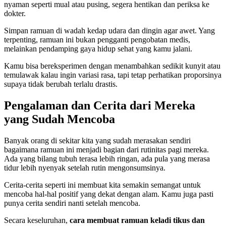
nyaman seperti mual atau pusing, segera hentikan dan periksa ke
dokter.
Simpan ramuan di wadah kedap udara dan dingin agar awet. Yang
terpenting, ramuan ini bukan pengganti pengobatan medis,
melainkan pendamping gaya hidup sehat yang kamu jalani.
Kamu bisa bereksperimen dengan menambahkan sedikit kunyit atau
temulawak kalau ingin variasi rasa, tapi tetap perhatikan proporsinya
supaya tidak berubah terlalu drastis.
Pengalaman dan Cerita dari Mereka
yang Sudah Mencoba
Banyak orang di sekitar kita yang sudah merasakan sendiri
bagaimana ramuan ini menjadi bagian dari rutinitas pagi mereka.
Ada yang bilang tubuh terasa lebih ringan, ada pula yang merasa
tidur lebih nyenyak setelah rutin mengonsumsinya.
Cerita-cerita seperti ini membuat kita semakin semangat untuk
mencoba hal-hal positif yang dekat dengan alam. Kamu juga pasti
punya cerita sendiri nanti setelah mencoba.
Secara keseluruhan,
cara membuat ramuan keladi tikus dan