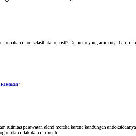
ambahan daun selasih daun basil? Tanaman yang aromanya harum ini t
 Kesehatan?
 rutinitas perawatan alami mereka karena kandungan antioksidannya yang
yang mudah dilakukan di rumah.