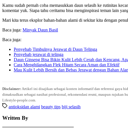
Kamu sudah pernah coba memasukkan daun selasih ke rutinitas kecan
komentar yuk. Siapa tahu ceritamu bisa menginspirasi teman lain yan
Mari kita terus eksplor bahan-bahan alami di sekitar kita dengan pen
Baca juga:
Minyak Daun Basil
Baca juga:
Penyebab Timbulnya Jerawat di Daun Telinga
Penyebab jerawat di telinga
Daun Ginseng Bisa Bikin Kulit Lebih Cerah dan Kencang, A
Cara Menghilangkan Flek Hitam Secara Aman dan Efektif
Mau Kulit Lebih Bersih dan Bebas Jerawat dengan Bahan Ala
Disclaimer:
Artikel ini disajikan sebagai konten informatif dan referensi gaya h
dimaksudkan sebagai nasihat profesional, rekomendasi resmi, maupun rujukan hu
Lifestyle-people.com.
antioksidan alami
beauty tips
biji selasih
Written By