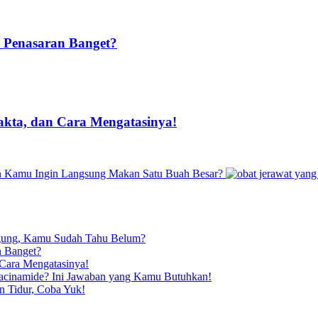
 Penasaran Banget?
akta, dan Cara Mengatasinya!
n Kamu Ingin Langsung Makan Satu Buah Besar?
ngung, Kamu Sudah Tahu Belum?
n Banget?
 Cara Mengatasinya!
iacinamide? Ini Jawaban yang Kamu Butuhkan!
n Tidur, Coba Yuk!