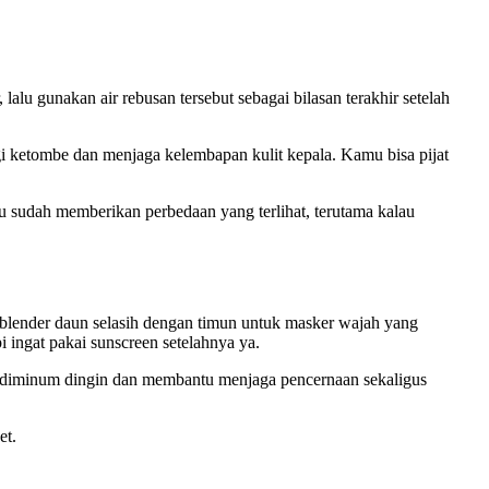
alu gunakan air rebusan tersebut sebagai bilasan terakhir setelah
i ketombe dan menjaga kelembapan kulit kepala. Kamu bisa pijat
u sudah memberikan perbedaan yang terlihat, terutama kalau
 blender daun selasih dengan timun untuk masker wajah yang
ingat pakai sunscreen setelahnya ya.
k diminum dingin dan membantu menjaga pencernaan sekaligus
et.