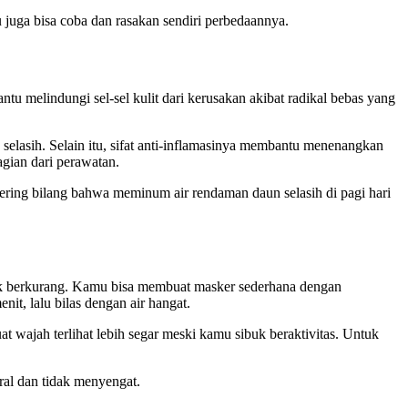
juga bisa coba dan rasakan sendiri perbedaannya.
tu melindungi sel-sel kulit dari kerusakan akibat radikal bebas yang
elasih. Selain itu, sifat anti-inflamasinya membantu menenangkan
agian dari perawatan.
ering bilang bahwa meminum air rendaman daun selasih di pagi hari
pak berkurang. Kamu bisa membuat masker sederhana dengan
it, lalu bilas dengan air hangat.
 wajah terlihat lebih segar meski kamu sibuk beraktivitas. Untuk
ral dan tidak menyengat.