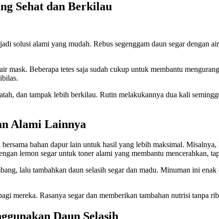
ng Sehat dan Berkilau
jadi solusi alami yang mudah. Rebus segenggam daun segar dengan air, l
hair mask. Beberapa tetes saja sudah cukup untuk membantu mengurang
bilas.
patah, dan tampak lebih berkilau. Rutin melakukannya dua kali semingg
an Alami Lainnya
bersama bahan dapur lain untuk hasil yang lebih maksimal. Misalnya,
ngan lemon segar untuk toner alami yang membantu mencerahkan, tapi 
mbang, lalu tambahkan daun selasih segar dan madu. Minuman ini ena
pagi mereka. Rasanya segar dan memberikan tambahan nutrisi tanpa rib
nggunakan Daun Selasih