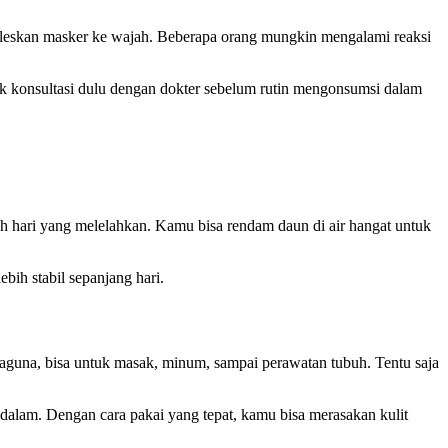
ngoleskan masker ke wajah. Beberapa orang mungkin mengalami reaksi
baik konsultasi dulu dengan dokter sebelum rutin mengonsumsi dalam
 hari yang melelahkan. Kamu bisa rendam daun di air hangat untuk
bih stabil sepanjang hari.
aguna, bisa untuk masak, minum, sampai perawatan tubuh. Tentu saja
i dalam. Dengan cara pakai yang tepat, kamu bisa merasakan kulit