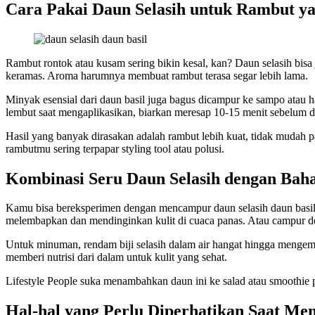
Cara Pakai Daun Selasih untuk Rambut ya
Rambut rontok atau kusam sering bikin kesal, kan? Daun selasih bisa 
keramas. Aroma harumnya membuat rambut terasa segar lebih lama.
Minyak esensial dari daun basil juga bagus dicampur ke sampo atau 
lembut saat mengaplikasikan, biarkan meresap 10-15 menit sebelum di
Hasil yang banyak dirasakan adalah rambut lebih kuat, tidak mudah 
rambutmu sering terpapar styling tool atau polusi.
Kombinasi Seru Daun Selasih dengan Bah
Kamu bisa bereksperimen dengan mencampur daun selasih daun basil 
melembapkan dan mendinginkan kulit di cuaca panas. Atau campur de
Untuk minuman, rendam biji selasih dalam air hangat hingga menge
memberi nutrisi dari dalam untuk kulit yang sehat.
Lifestyle People suka menambahkan daun ini ke salad atau smoothie 
Hal-hal yang Perlu Diperhatikan Saat Me