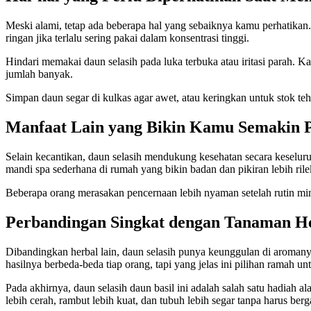
Meski alami, tetap ada beberapa hal yang sebaiknya kamu perhatikan
ringan jika terlalu sering pakai dalam konsentrasi tinggi.
Hindari memakai daun selasih pada luka terbuka atau iritasi parah. 
jumlah banyak.
Simpan daun segar di kulkas agar awet, atau keringkan untuk stok teh 
Manfaat Lain yang Bikin Kamu Semakin 
Selain kecantikan, daun selasih mendukung kesehatan secara keselu
mandi spa sederhana di rumah yang bikin badan dan pikiran lebih rile
Beberapa orang merasakan pencernaan lebih nyaman setelah rutin minum
Perbandingan Singkat dengan Tanaman He
Dibandingkan herbal lain, daun selasih punya keunggulan di aroman
hasilnya berbeda-beda tiap orang, tapi yang jelas ini pilihan ramah u
Pada akhirnya, daun selasih daun basil ini adalah salah satu hadiah 
lebih cerah, rambut lebih kuat, dan tubuh lebih segar tanpa harus be