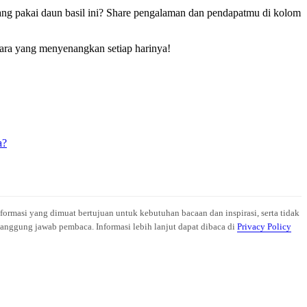
ang pakai daun basil ini? Share pengalaman dan pendapatmu di kolom
 cara yang menyenangkan setiap harinya!
a?
nformasi yang dimuat bertujuan untuk kebutuhan bacaan dan inspirasi, serta tidak
anggung jawab pembaca. Informasi lebih lanjut dapat dibaca di
Privacy Policy