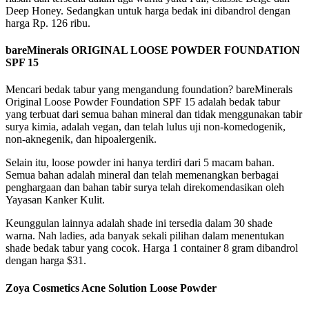
Deep Honey. Sedangkan untuk harga bedak ini dibandrol dengan
harga Rp. 126 ribu.
bareMinerals ORIGINAL LOOSE POWDER FOUNDATION
SPF 15
Mencari bedak tabur yang mengandung foundation? bareMinerals
Original Loose Powder Foundation SPF 15 adalah bedak tabur
yang terbuat dari semua bahan mineral dan tidak menggunakan tabir
surya kimia, adalah vegan, dan telah lulus uji non-komedogenik,
non-aknegenik, dan hipoalergenik.
Selain itu, loose powder ini hanya terdiri dari 5 macam bahan.
Semua bahan adalah mineral dan telah memenangkan berbagai
penghargaan dan bahan tabir surya telah direkomendasikan oleh
Yayasan Kanker Kulit.
Keunggulan lainnya adalah shade ini tersedia dalam 30 shade
warna. Nah ladies, ada banyak sekali pilihan dalam menentukan
shade bedak tabur yang cocok. Harga 1 container 8 gram dibandrol
dengan harga $31.
Zoya Cosmetics Acne Solution Loose Powder