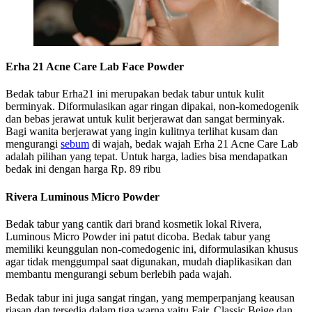
Erha 21 Acne Care Lab Face Powder
Bedak tabur Erha21 ini merupakan bedak tabur untuk kulit
berminyak. Diformulasikan agar ringan dipakai, non-komedogenik
dan bebas jerawat untuk kulit berjerawat dan sangat berminyak.
Bagi wanita berjerawat yang ingin kulitnya terlihat kusam dan
mengurangi
sebum
di wajah, bedak wajah Erha 21 Acne Care Lab
adalah pilihan yang tepat. Untuk harga, ladies bisa mendapatkan
bedak ini dengan harga Rp. 89 ribu
Rivera Luminous Micro Powder
Bedak tabur yang cantik dari brand kosmetik lokal Rivera,
Luminous Micro Powder ini patut dicoba. Bedak tabur yang
memiliki keunggulan non-comedogenic ini, diformulasikan khusus
agar tidak menggumpal saat digunakan, mudah diaplikasikan dan
membantu mengurangi sebum berlebih pada wajah.
Bedak tabur ini juga sangat ringan, yang memperpanjang keausan
riasan dan tersedia dalam tiga warna yaitu Fair, Classic Beige dan