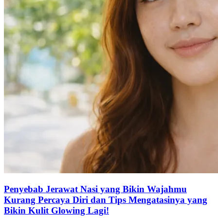
Penyebab Jerawat Nasi yang Bikin Wajahmu
Kurang Percaya Diri dan Tips Mengatasinya yang
Bikin Kulit Glowing Lagi!