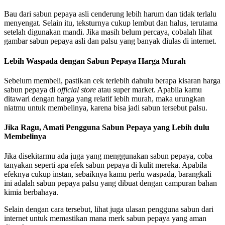
Bau dari sabun pepaya asli cenderung lebih harum dan tidak terlalu
menyengat. Selain itu, teksturnya cukup lembut dan halus, terutama
setelah digunakan mandi. Jika masih belum percaya, cobalah lihat
gambar sabun pepaya asli dan palsu yang banyak diulas di internet.
Lebih Waspada dengan Sabun Pepaya Harga Murah
Sebelum membeli, pastikan cek terlebih dahulu berapa kisaran harga
sabun pepaya di
official store
atau super market. Apabila kamu
ditawari dengan harga yang relatif lebih murah, maka urungkan
niatmu untuk membelinya, karena bisa jadi sabun tersebut palsu.
Jika Ragu, Amati Pengguna Sabun Pepaya yang Lebih dulu
Membelinya
Jika disekitarmu ada juga yang menggunakan sabun pepaya, coba
tanyakan seperti apa efek sabun pepaya di kulit mereka. Apabila
efeknya cukup instan, sebaiknya kamu perlu waspada, barangkali
ini adalah sabun pepaya palsu yang dibuat dengan campuran bahan
kimia berbahaya.
Selain dengan cara tersebut, lihat juga ulasan pengguna sabun dari
internet untuk memastikan mana merk sabun pepaya yang aman