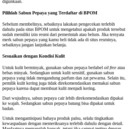
digunkaan.
Pilihlah Sabun Pepaya yang Terdaftar di BPOM
Sebelum membelinya, sebaiknya lakukan pengecekan terlebih
dahulu pada situs BPOM untuk mengetahui apakah produk tersebut
sudah memiliki izin resmi dari pemerintah atau belum. Jika ternyata
merk sabun pepaya yang kamu beli tidak ada di situs resminya,
sebaiknya jangan lanjutkan belanja.
Sesuaikan dengan Kondisi Kulit
Untuk kulit berminyak, gunakan sabun pepaya berlabel
oil free
atau
bebas minyak. Sedangkan untuk kulit sensitif, gunakan sabun
pepaya yang tidak mengandung parfum dan zat pewarna. Selain itu,
pemilik kulit kering juga tidak direkomendasikan memakai sabun
pepaya karena dapat membuat kulit menjadi kering.
Dari wujudnya, sabun pepaya cair lebih direkomendasikan dipakai
ke wajah. Sedangkan sabun pepaya batang bisa dipakai untuk
badan.
Untuk mengantisipasi bahaya produk palsu, selalu tingkatkan
kewaspadaan dengan memeriksanya terlebih dahulu dengan detail.
Manfaatnya memanglah banyak, tetapi jika sampai tertipu dengan