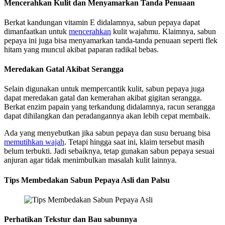
Mencerahkan Kulit dan Menyamarkan Tanda Penuaan
Berkat kandungan vitamin E didalamnya, sabun pepaya dapat
dimanfaatkan untuk
mencerahkan
kulit wajahmu. Klaimnya, sabun
pepaya ini juga bisa menyamarkan tanda-tanda penuaan seperti flek
hitam yang muncul akibat paparan radikal bebas.
Meredakan Gatal Akibat Serangga
Selain digunakan untuk mempercantik kulit, sabun pepaya juga
dapat meredakan gatal dan kemerahan akibat gigitan serangga.
Berkat enzim papain yang terkandung didalamnya, racun serangga
dapat dihilangkan dan peradangannya akan lebih cepat membaik.
Ada yang menyebutkan jika sabun pepaya dan susu beruang bisa
memutihkan wajah
. Tetapi hingga saat ini, klaim tersebut masih
belum terbukti. Jadi sebaiknya, tetap gunakan sabun pepaya sesuai
anjuran agar tidak menimbulkan masalah kulit lainnya.
Tips Membedakan Sabun Pepaya Asli dan Palsu
Perhatikan Tekstur dan Bau sabunnya