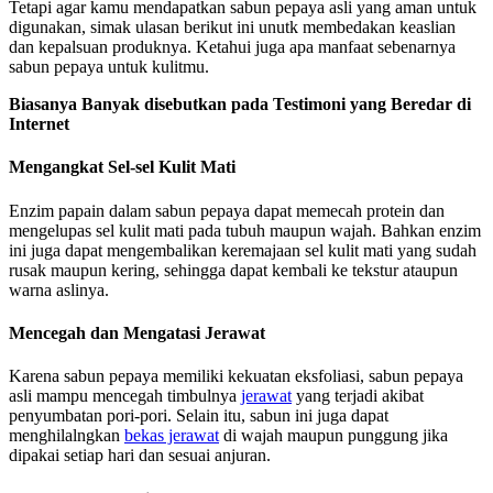
Tetapi agar kamu mendapatkan sabun pepaya asli yang aman untuk
digunakan, simak ulasan berikut ini unutk membedakan keaslian
dan kepalsuan produknya. Ketahui juga apa manfaat sebenarnya
sabun pepaya untuk kulitmu.
Biasanya Banyak disebutkan pada Testimoni yang Beredar di
Internet
Mengangkat Sel-sel Kulit Mati
Enzim papain dalam sabun pepaya dapat memecah protein dan
mengelupas sel kulit mati pada tubuh maupun wajah. Bahkan enzim
ini juga dapat mengembalikan keremajaan sel kulit mati yang sudah
rusak maupun kering, sehingga dapat kembali ke tekstur ataupun
warna aslinya.
Mencegah dan Mengatasi Jerawat
Karena sabun pepaya memiliki kekuatan eksfoliasi, sabun pepaya
asli mampu mencegah timbulnya
jerawat
yang terjadi akibat
penyumbatan pori-pori. Selain itu, sabun ini juga dapat
menghilalngkan
bekas jerawat
di wajah maupun punggung jika
dipakai setiap hari dan sesuai anjuran.