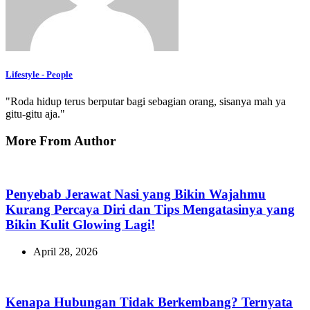
Lifestyle - People
"Roda hidup terus berputar bagi sebagian orang, sisanya mah ya
gitu-gitu aja."
More From Author
Penyebab Jerawat Nasi yang Bikin Wajahmu
Kurang Percaya Diri dan Tips Mengatasinya yang
Bikin Kulit Glowing Lagi!
April 28, 2026
Kenapa Hubungan Tidak Berkembang? Ternyata