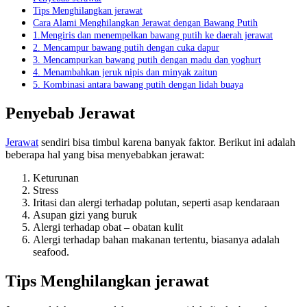
Tips Menghilangkan jerawat
Cara Alami Menghilangkan Jerawat dengan Bawang Putih
1.Mengiris dan menempelkan bawang putih ke daerah jerawat
2. Mencampur bawang putih dengan cuka dapur
3. Mencampurkan bawang putih dengan madu dan yoghurt
4. Menambahkan jeruk nipis dan minyak zaitun
5. Kombinasi antara bawang putih dengan lidah buaya
Penyebab Jerawat
Jerawat
sendiri bisa timbul karena banyak faktor. Berikut ini adalah
beberapa hal yang bisa menyebabkan jerawat:
Keturunan
Stress
Iritasi dan alergi terhadap polutan, seperti asap kendaraan
Asupan gizi yang buruk
Alergi terhadap obat – obatan kulit
Alergi terhadap bahan makanan tertentu, biasanya adalah
seafood.
Tips Menghilangkan jerawat