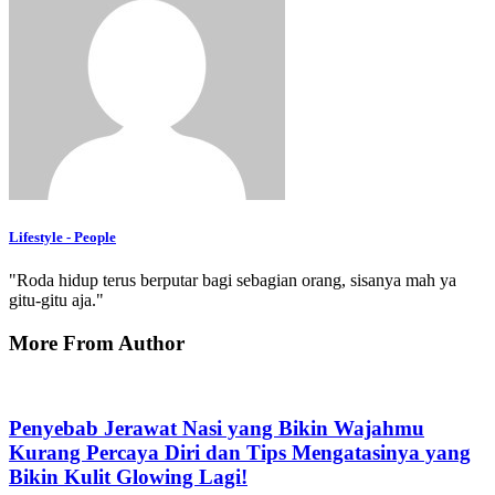
Lifestyle - People
"Roda hidup terus berputar bagi sebagian orang, sisanya mah ya
gitu-gitu aja."
More From Author
Penyebab Jerawat Nasi yang Bikin Wajahmu
Kurang Percaya Diri dan Tips Mengatasinya yang
Bikin Kulit Glowing Lagi!