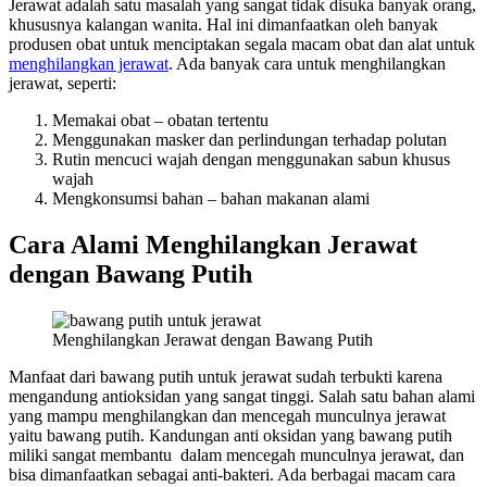
Jerawat adalah satu masalah yang sangat tidak disuka banyak orang,
khususnya kalangan wanita. Hal ini dimanfaatkan oleh banyak
produsen obat untuk menciptakan segala macam obat dan alat untuk
menghilangkan jerawat
. Ada banyak cara untuk menghilangkan
jerawat, seperti:
Memakai obat – obatan tertentu
Menggunakan masker dan perlindungan terhadap polutan
Rutin mencuci wajah dengan menggunakan sabun khusus
wajah
Mengkonsumsi bahan – bahan makanan alami
Cara Alami Menghilangkan Jerawat
dengan Bawang Putih
Menghilangkan Jerawat dengan Bawang Putih
Manfaat dari bawang putih untuk jerawat sudah terbukti karena
mengandung antioksidan yang sangat tinggi. Salah satu bahan alami
yang mampu menghilangkan dan mencegah munculnya jerawat
yaitu bawang putih. Kandungan anti oksidan yang bawang putih
miliki sangat membantu dalam mencegah munculnya jerawat, dan
bisa dimanfaatkan sebagai anti-bakteri. Ada berbagai macam cara