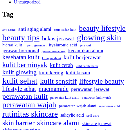
Uncategorized
Tag
beauty lifestyle
anti aging alami
anti aging
antioksidan kulit
beauty tips
glowing skin
bekas jerawat
hyaluronic acid
hidrasi kulit
hiperpigmentasi
jerawat
jerawat hormonal
kecantikan alami
jerawat meradang
kesehatan kulit
kulit berjerawat
kolagen alami
kulit berminyak
kulit cerah
kulit cerah alami
kulit glowing
kulit kering
kulit kusam
kulit sehat
kulit sensitif
lifestyle beauty
lifestyle sehat
niacinamide
perawatan jerawat
perawatan kulit
perawatan kulit alami
perawatan kulit wajah
perawatan wajah
perawatan wajah alami
regenerasi kulit
rutinitas skincare
salicylic acid
self care
skincare alami
skin barrier
skincare jerawat
skincare routine