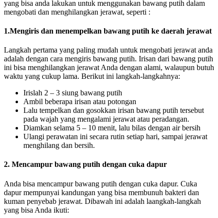
yang bisa anda lakukan untuk menggunakan bawang putih dalam
mengobati dan menghilangkan jerawat, seperti :
1.Mengiris dan menempelkan bawang putih ke daerah jerawat
Langkah pertama yang paling mudah untuk mengobati jerawat anda
adalah dengan cara mengiris bawang putih. Irisan dari bawang putih
ini bisa menghilangkan jerawat Anda dengan alami, walaupun butuh
waktu yang cukup lama. Berikut ini langkah-langkahnya:
Irislah 2 – 3 siung bawang putih
Ambil beberapa irisan atau potongan
Lalu tempelkan dan gosokkan irisan bawang putih tersebut
pada wajah yang mengalami jerawat atau peradangan.
Diamkan selama 5 – 10 menit, lalu bilas dengan air bersih
Ulangi perawatan ini secara rutin setiap hari, sampai jerawat
menghilang dan bersih.
2. Mencampur bawang putih dengan cuka dapur
Anda bisa mencampur bawang putih dengan cuka dapur. Cuka
dapur mempunyai kandungan yang bisa membunuh bakteri dan
kuman penyebab jerawat. Dibawah ini adalah laangkah-langkah
yang bisa Anda ikuti: