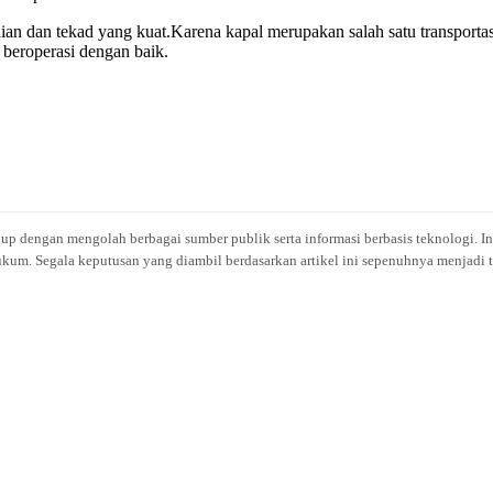
an dan tekad yang kuat.Karena kapal merupakan salah satu transporta
 beroperasi dengan baik.
idup dengan mengolah berbagai sumber publik serta informasi berbasis teknologi. I
kum. Segala keputusan yang diambil berdasarkan artikel ini sepenuhnya menjadi t