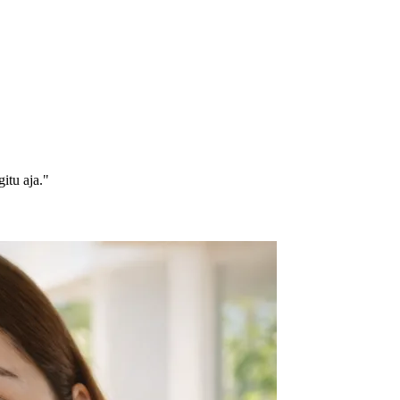
itu aja."