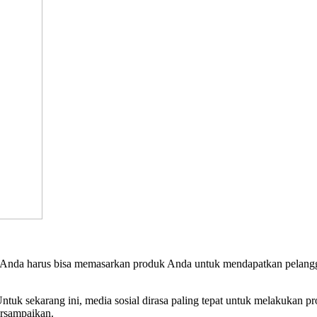
an.Anda harus bisa memasarkan produk Anda untuk mendapatkan pelang
uk sekarang ini, media sosial dirasa paling tepat untuk melakukan p
tersampaikan.