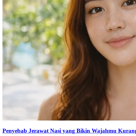
Penyebab Jerawat Nasi yang Bikin Wajahmu Kurang 