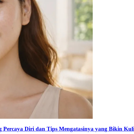
Percaya Diri dan Tips Mengatasinya yang Bikin Kuli