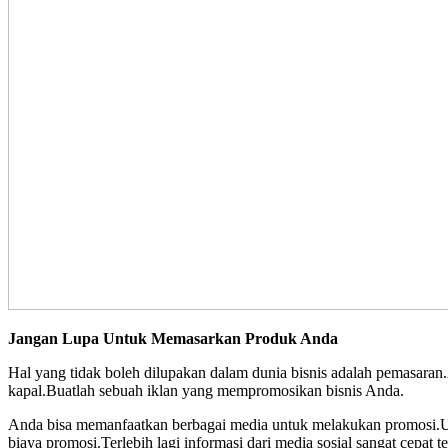
Jangan Lupa Untuk Memasarkan Produk Anda
Hal yang tidak boleh dilupakan dalam dunia bisnis adalah pemasar
kapal.Buatlah sebuah iklan yang mempromosikan bisnis Anda.
Anda bisa memanfaatkan berbagai media untuk melakukan promosi.Unt
biaya promosi.Terlebih lagi informasi dari media sosial sangat cepat 