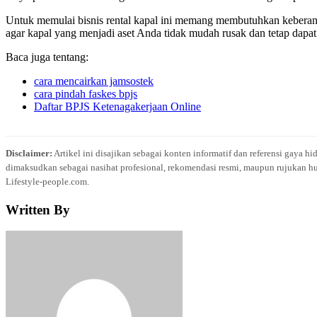
Untuk memulai bisnis rental kapal ini memang membutuhkan keberani
agar kapal yang menjadi aset Anda tidak mudah rusak dan tetap dapat
Baca juga tentang:
cara mencairkan jamsostek
cara pindah faskes bpjs
Daftar BPJS Ketenagakerjaan Online
Disclaimer:
Artikel ini disajikan sebagai konten informatif dan referensi gaya h
dimaksudkan sebagai nasihat profesional, rekomendasi resmi, maupun rujukan hu
Lifestyle-people.com.
Written By