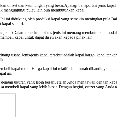
kan omzet dan keuntungan yang besar.Apalagi transportasi jenis kapal 
tuk mengunjungi pulau lain pun membutuhkan kapal.
Hal ini didukung oleh produksi kapal yang semakin meningkat pula.Bah
kapal sendiri.
anjikan?Dalam menekuni bisnis jenis ini memang membutuhkan modal ya
membeli kapal untuk dapat disewakan kepada pihak lain.
uang usaha.Jenis-jenis kapal tersebut adalah kapal kargo, kapal tanker 
iki.
embeli kapal motor.Harga kapal ini relatif lebih murah dibandingkan ka
pal ini.
dengan ukuran yang lebih besar.Setelah Anda mengawali dengan kapa
sa membeli kapal yang lebih besar. Dengan begini, omzet yang Anda t