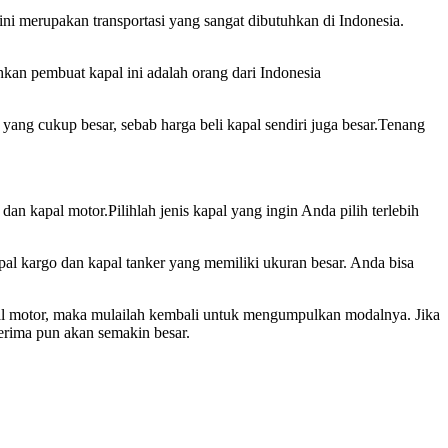
ini merupakan transportasi yang sangat dibutuhkan di Indonesia.
kan pembuat kapal ini adalah orang dari Indonesia
ng cukup besar, sebab harga beli kapal sendiri juga besar.Tenang
dan kapal motor.Pilihlah jenis kapal yang ingin Anda pilih terlebih
pal kargo dan kapal tanker yang memiliki ukuran besar. Anda bisa
l motor, maka mulailah kembali untuk mengumpulkan modalnya. Jika
erima pun akan semakin besar.