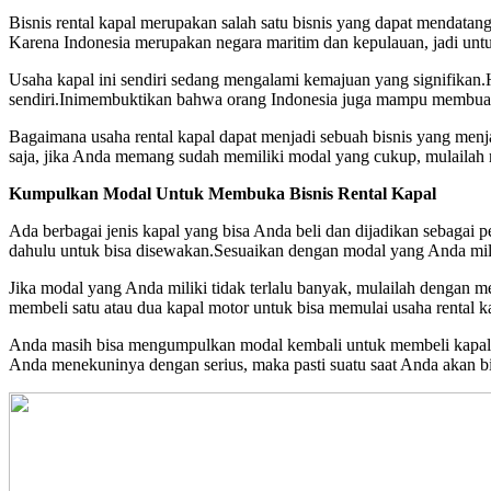
Bisnis rental kapal merupakan salah satu bisnis yang dapat mendatang
Karena Indonesia merupakan negara maritim dan kepulauan, jadi un
Usaha kapal ini sendiri sedang mengalami kemajuan yang signifikan.
sendiri.Inimembuktikan bahwa orang Indonesia juga mampu membuat 
Bagaimana usaha rental kapal dapat menjadi sebuah bisnis yang menj
saja, jika Anda memang sudah memiliki modal yang cukup, mulailah 
Kumpulkan Modal Untuk Membuka Bisnis Rental Kapal
Ada berbagai jenis kapal yang bisa Anda beli dan dijadikan sebagai pel
dahulu untuk bisa disewakan.Sesuaikan dengan modal yang Anda mil
Jika modal yang Anda miliki tidak terlalu banyak, mulailah dengan m
membeli satu atau dua kapal motor untuk bisa memulai usaha rental ka
Anda masih bisa mengumpulkan modal kembali untuk membeli kapal 
Anda menekuninya dengan serius, maka pasti suatu saat Anda akan bi