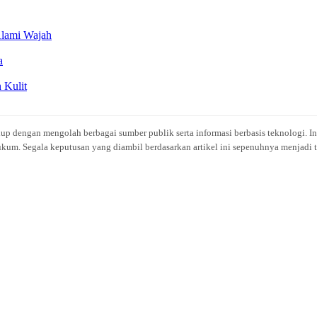
Alami Wajah
a
 Kulit
idup dengan mengolah berbagai sumber publik serta informasi berbasis teknologi. I
kum. Segala keputusan yang diambil berdasarkan artikel ini sepenuhnya menjadi t