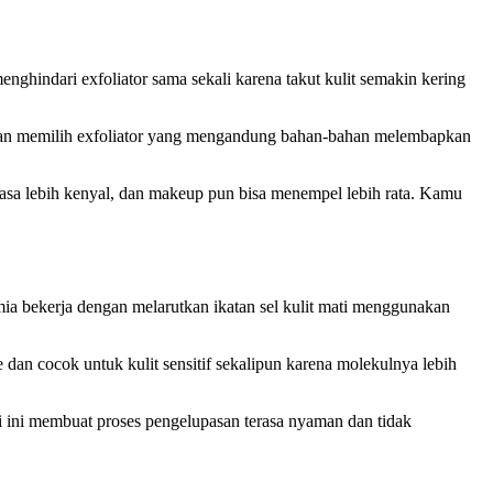
ghindari exfoliator sama sekali karena takut kulit semakin kering
arankan memilih exfoliator yang mengandung bahan-bahan melembapkan
 terasa lebih kenyal, dan makeup pun bisa menempel lebih rata. Kamu
imia bekerja dengan melarutkan ikatan sel kulit mati menggunakan
 dan cocok untuk kulit sensitif sekalipun karena molekulnya lebih
si ini membuat proses pengelupasan terasa nyaman dan tidak