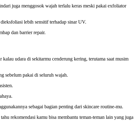
ndari juga menggosok wajah terlalu keras meski pakai exfoliator
ieksfoliasi lebih sensitif terhadap sinar UV.
bap dan barrier repair.
 kalau udara di sekitarmu cenderung kering, terutama saat musim
hang sebelum pakai di seluruh wajah.
sisten.
cahaya.
nggunakannya sebagai bagian penting dari skincare routine-mu.
 tahu rekomendasi kamu bisa membantu teman-teman lain yang juga