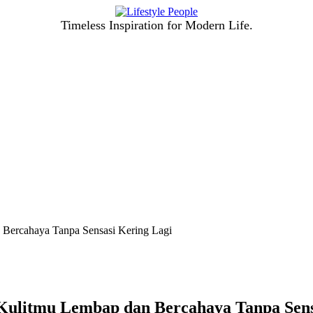
Timeless Inspiration for Modern Life.
n Bercahaya Tanpa Sensasi Kering Lagi
n Kulitmu Lembap dan Bercahaya Tanpa Sens