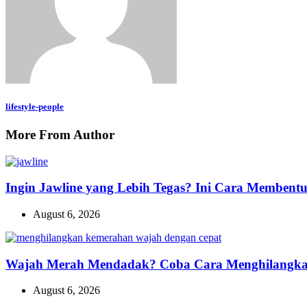
lifestyle-people
More From Author
Ingin Jawline yang Lebih Tegas? Ini Cara Memben
August 6, 2026
Wajah Merah Mendadak? Coba Cara Menghilangkan
August 6, 2026