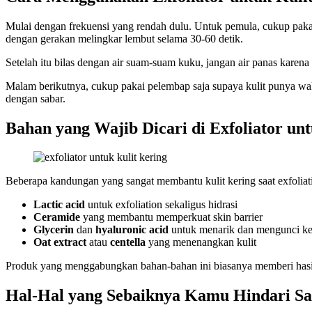
Mulai dengan frekuensi yang rendah dulu. Untuk pemula, cukup pakai 
dengan gerakan melingkar lembut selama 30-60 detik.
Setelah itu bilas dengan air suam-suam kuku, jangan air panas kare
Malam berikutnya, cukup pakai pelembap saja supaya kulit punya wakt
dengan sabar.
Bahan yang Wajib Dicari di Exfoliator un
Beberapa kandungan yang sangat membantu kulit kering saat exfoliati
Lactic acid
untuk exfoliation sekaligus hidrasi
Ceramide
yang membantu memperkuat skin barrier
Glycerin
dan
hyaluronic acid
untuk menarik dan mengunci k
Oat extract
atau
centella
yang menenangkan kulit
Produk yang menggabungkan bahan-bahan ini biasanya memberi hasil 
Hal-Hal yang Sebaiknya Kamu Hindari Sa