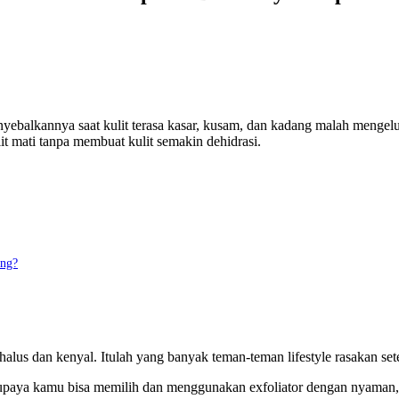
yebalkannya saat kulit terasa kasar, kusam, dan kadang malah mengelu
it mati tanpa membuat kulit semakin dehidrasi.
ing?
halus dan kenyal. Itulah yang banyak teman-teman lifestyle rasakan se
 supaya kamu bisa memilih dan menggunakan exfoliator dengan nyaman, 