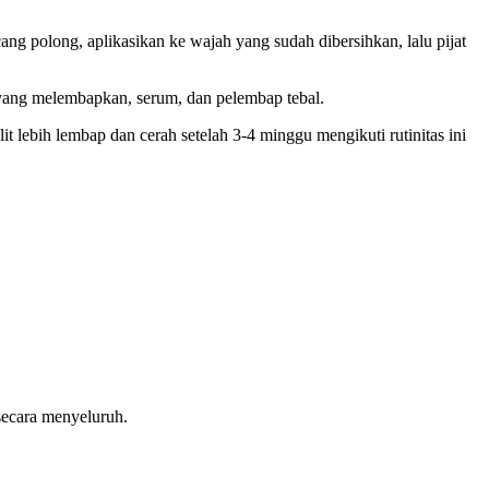
ng polong, aplikasikan ke wajah yang sudah dibersihkan, lalu pijat
r yang melembapkan, serum, dan pelembap tebal.
 lebih lembap dan cerah setelah 3-4 minggu mengikuti rutinitas ini
secara menyeluruh.