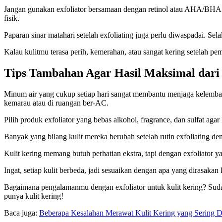
Jangan gunakan exfoliator bersamaan dengan retinol atau AHA/BHA kua
fisik.
Paparan sinar matahari setelah exfoliating juga perlu diwaspadai. Sela
Kalau kulitmu terasa perih, kemerahan, atau sangat kering setelah pe
Tips Tambahan Agar Hasil Maksimal dari
Minum air yang cukup setiap hari sangat membantu menjaga kelembap
kemarau atau di ruangan ber-AC.
Pilih produk exfoliator yang bebas alkohol, fragrance, dan sulfat agar 
Banyak yang bilang kulit mereka berubah setelah rutin exfoliating d
Kulit kering memang butuh perhatian ekstra, tapi dengan exfoliator y
Ingat, setiap kulit berbeda, jadi sesuaikan dengan apa yang dirasak
Bagaimana pengalamanmu dengan exfoliator untuk kulit kering? Sud
punya kulit kering!
Baca juga:
Beberapa Kesalahan Merawat Kulit Kering yang Sering D