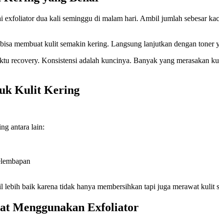
exfoliator dua kali seminggu di malam hari. Ambil jumlah sebesar kaca
na bisa membuat kulit semakin kering. Langsung lanjutkan dengan tone
u recovery. Konsistensi adalah kuncinya. Banyak yang merasakan kulit
tuk Kulit Kering
ng antara lain:
elembapan
lebih baik karena tidak hanya membersihkan tapi juga merawat kulit 
at Menggunakan Exfoliator