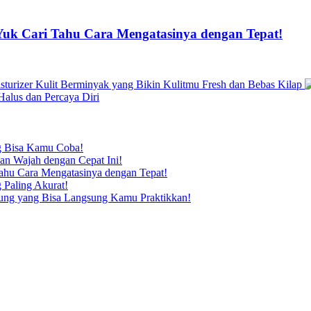
 Yuk Cari Tahu Cara Mengatasinya dengan Tepat!
sturizer Kulit Berminyak yang Bikin Kulitmu Fresh dan Bebas Kilap
alus dan Percaya Diri
ng Bisa Kamu Coba!
n Wajah dengan Cepat Ini!
Tahu Cara Mengatasinya dengan Tepat!
 Paling Akurat!
dung yang Bisa Langsung Kamu Praktikkan!