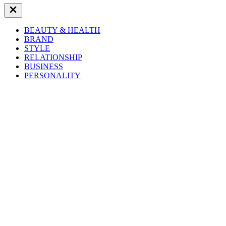
Close
Off
Canvas
BEAUTY & HEALTH
BRAND
STYLE
RELATIONSHIP
BUSINESS
PERSONALITY