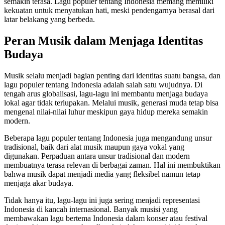
semakin terasa. Lagu populer tentang Indonesia memang memiliki
kekuatan untuk menyatukan hati, meski pendengarnya berasal dari
latar belakang yang berbeda.
Peran Musik dalam Menjaga Identitas
Budaya
Musik selalu menjadi bagian penting dari identitas suatu bangsa, dan
lagu populer tentang Indonesia adalah salah satu wujudnya. Di
tengah arus globalisasi, lagu-lagu ini membantu menjaga budaya
lokal agar tidak terlupakan. Melalui musik, generasi muda tetap bisa
mengenal nilai-nilai luhur meskipun gaya hidup mereka semakin
modern.
Beberapa lagu populer tentang Indonesia juga mengandung unsur
tradisional, baik dari alat musik maupun gaya vokal yang
digunakan. Perpaduan antara unsur tradisional dan modern
membuatnya terasa relevan di berbagai zaman. Hal ini membuktikan
bahwa musik dapat menjadi media yang fleksibel namun tetap
menjaga akar budaya.
Tidak hanya itu, lagu-lagu ini juga sering menjadi representasi
Indonesia di kancah internasional. Banyak musisi yang
membawakan lagu bertema Indonesia dalam konser atau festival