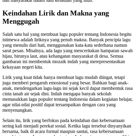
hati masyarakat dalam satu kesatuan yang utuh.
Keindahan Lirik dan Makna yang
Menggugah
Salah satu hal yang membuat lagu populer tentang Indonesia begitu
istimewa adalah liriknya yang penuh makna. Banyak pencipta lagu
yang menulis dari hati, menggunakan kata-kata sederhana namun
sarat pesan. Misalnya, ada lagu yang menceritakan hamparan sawah
hijau, birunya laut, atau kehangatan masyarakat di desa. Semua
gambaran ini membentuk mozaik indah yang merepresentasikan
kekayaan negeri kita.
Lirik yang kuat tidak hanya membuat lagu mudah diingat, tetapi
juga memberi pengaruh emosional yang besar. Bahkan bagi anak-
anak, mendengarkan lagu-lagu ini sejak kecil dapat membentuk rasa
cinta tanah air sejak dini. Inilah mengapa banyak sekolah
memasukkan lagu populer tentang Indonesia dalam kegiatan belajar,
agar nilai-nilai positif dapat tersampaikan dengan cara yang
menyenangkan.
Selain itu, lirik yang berfokus pada keindahan dan kebersamaan
sering kali menjadi perekat sosial. Ketika lagu tersebut dinyanyikan
bersama, baik di acara formal maupun santai, rasa kebersamaan