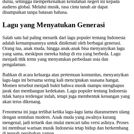
dunia, sehingga memperkenalkan keindahan negeri ini kepada
audiens global. Melalui musik, rasa cinta tanah air dapat
disampaikan tanpa batasan bahasa.
Lagu yang Menyatukan Generasi
Salah satu hal paling menarik dari lagu populer tentang Indonesia
adalah kemampuannya untuk dinikmati oleh berbagai generasi.
Orang tua, anak muda, hingga anak-anak bisa menyanyikan lagu
yang sama, meskipun mereka hidup di era yang berbeda. Lagu
menjadi titik temu yang menyatukan perbedaan usia dan
pengalaman.
Bahkan di acara keluarga atau pertemuan komunitas, menyanyikan
lagu-lagu ini bersama sering kali menciptakan suasana hangat.
Momen tersebut menjadi bukti bahwa musik mampu menghapus
jarak dan membangun kedekatan. Lagu populer tentang Indonesia
tidak hanya terdengar indah, tetapi juga membentuk kenangan yang
akan terus dikenang.
Fenomena ini juga terlihat ketika lagu-lagu lama diaransemen ulang
dengan sentuhan modern. Anak muda yang awalnya kurang
mengenal, jadi tertarik dan mulai mencari tahu versi aslinya. Proses
ini membuat warisan musik Indonesia tetap hidup dan berkembang
di tengah perubahan zaman.