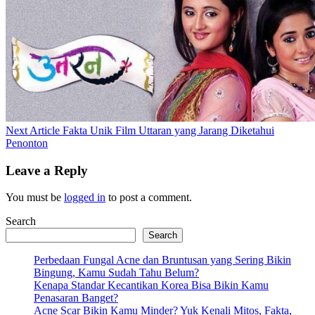
Next
Next Article
Fakta Unik Film Uttaran yang Jarang Diketahui
Post:
Penonton
Leave a Reply
You must be
logged in
to post a comment.
Search
Search
Perbedaan Fungal Acne dan Bruntusan yang Sering Bikin
Bingung, Kamu Sudah Tahu Belum?
Kenapa Standar Kecantikan Korea Bisa Bikin Kamu
Penasaran Banget?
Acne Scar Bikin Kamu Minder? Yuk Kenali Mitos, Fakta,