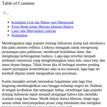
Table of Contents
Keindahan Lirik dan Makna yang Menggugah
Peran Musik dalam Menjaga Identitas Budaya
Lagu yang Menyatukan Generasi
Kesimpulan
Mendengarkan lagu populer tentang Indonesia sering kali membawa
kita pada momen refleksi. Liriknya mengajak untuk mengenang
perjuangan para pahlawan, menikmati keindahan alam, dan
menghargai keberagaman budaya. Lagu-lagu tersebut menjadi
jembatan emosional yang menghubungkan masa lalu, masa kini, dan
masa depan bangsa. Tidak heran jika di berbagai momen penting
seperti peringatan kemerdekaan atau acara nasional, lagu-lagu ini
kembali diputar untuk menguatkan rasa persatuan.
Kamu mungkin pernah merasakan bagaimana satu lagu bisa
langsung membangkitkan rasa bangga terhadap negeri ini. Bahkan
di tengah kesibukan dan tantangan hidup, mendengar lagu populer
tentang Indonesia dapat menjadi pengingat bahwa kita memiliki
warisan yang luar biasa. Musik bukan hanya hiburan, tetapi juga
sarana untuk menyampaikan pesan yang mendalam dan mengikat