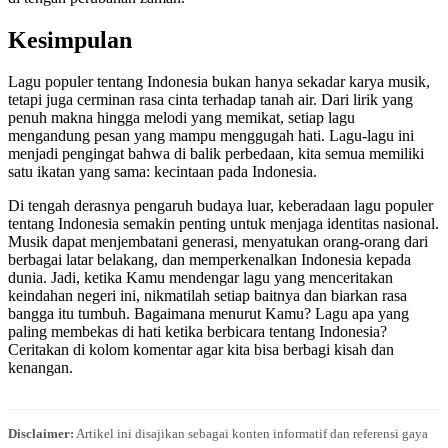
Kesimpulan
Lagu populer tentang Indonesia bukan hanya sekadar karya musik,
tetapi juga cerminan rasa cinta terhadap tanah air. Dari lirik yang
penuh makna hingga melodi yang memikat, setiap lagu
mengandung pesan yang mampu menggugah hati. Lagu-lagu ini
menjadi pengingat bahwa di balik perbedaan, kita semua memiliki
satu ikatan yang sama: kecintaan pada Indonesia.
Di tengah derasnya pengaruh budaya luar, keberadaan lagu populer
tentang Indonesia semakin penting untuk menjaga identitas nasional.
Musik dapat menjembatani generasi, menyatukan orang-orang dari
berbagai latar belakang, dan memperkenalkan Indonesia kepada
dunia. Jadi, ketika Kamu mendengar lagu yang menceritakan
keindahan negeri ini, nikmatilah setiap baitnya dan biarkan rasa
bangga itu tumbuh. Bagaimana menurut Kamu? Lagu apa yang
paling membekas di hati ketika berbicara tentang Indonesia?
Ceritakan di kolom komentar agar kita bisa berbagi kisah dan
kenangan.
Disclaimer:
Artikel ini disajikan sebagai konten informatif dan referensi gaya