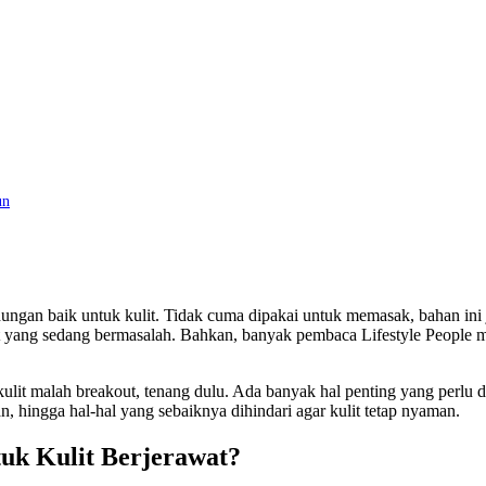
un
dungan baik untuk kulit. Tidak cuma dipakai untuk memasak, bahan in
ng sedang bermasalah. Bahkan, banyak pembaca Lifestyle People mul
lit malah breakout, tenang dulu. Ada banyak hal penting yang perlu 
, hingga hal-hal yang sebaiknya dihindari agar kulit tetap nyaman.
uk Kulit Berjerawat?