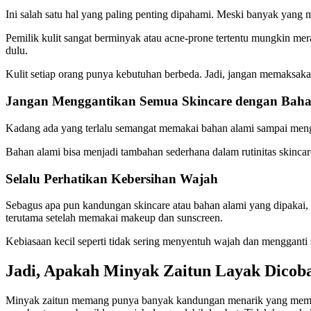
Ini salah satu hal yang paling penting dipahami. Meski banyak yang 
Pemilik kulit sangat berminyak atau acne-prone tertentu mungkin mer
dulu.
Kulit setiap orang punya kebutuhan berbeda. Jadi, jangan memaksaka
Jangan Menggantikan Semua Skincare dengan Baha
Kadang ada yang terlalu semangat memakai bahan alami sampai mengh
Bahan alami bisa menjadi tambahan sederhana dalam rutinitas skincar
Selalu Perhatikan Kebersihan Wajah
Sebagus apa pun kandungan skincare atau bahan alami yang dipakai, h
terutama setelah memakai makeup dan sunscreen.
Kebiasaan kecil seperti tidak sering menyentuh wajah dan mengganti s
Jadi, Apakah Minyak Zaitun Layak Dicoba
Minyak zaitun memang punya banyak kandungan menarik yang membua