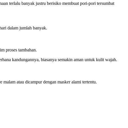
an terlalu banyak justru berisiko membuat pori-pori tersumbat
 hari dalam jumlah banyak.
im proses tambahan.
ederhana kandungannya, biasanya semakin aman untuk kulit wajah.
e malam atau dicampur dengan masker alami tertentu.