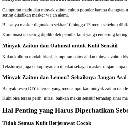
Campuran madu dan minyak zaitun cukup populer karena dianggap me
sering dijadikan masker wajah alami.
Biasanya masker digunakan sekitar 10 hingga 15 menit sebelum dibilas
Kombinasi ini sering dipilih oleh pemilik kulit yang cenderung kering
Minyak Zaitun dan Oatmeal untuk Kulit Sensitif
Kalau kulitmu mudah iritasi, campuran oatmeal dan minyak zaitun bi
Teksturnya juga cukup nyaman dipakai sebagai masker ringan tanpa mem
Minyak Zaitun dan Lemon? Sebaiknya Jangan Asal
Banyak resep DIY internet yang mencampurkan minyak zaitun dan le
Kulit bisa terasa perih, iritasi, bahkan makin sensitif terhadap sina
Hal Penting yang Harus Diperhatikan Se
Tidak Semua Kulit Berjerawat Cocok