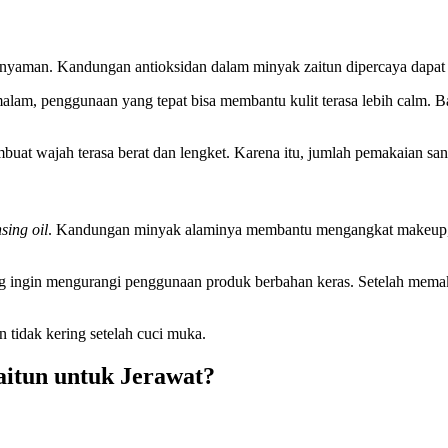
dak nyaman. Kandungan antioksidan dalam minyak zaitun dipercaya dap
malam, penggunaan yang tepat bisa membantu kulit terasa lebih calm.
buat wajah terasa berat dan lengket. Karena itu, jumlah pemakaian san
sing oil
. Kandungan minyak alaminya membantu mengangkat makeup, su
yang ingin mengurangi penggunaan produk berbahan keras. Setelah memak
n tidak kering setelah cuci muka.
itun untuk Jerawat?