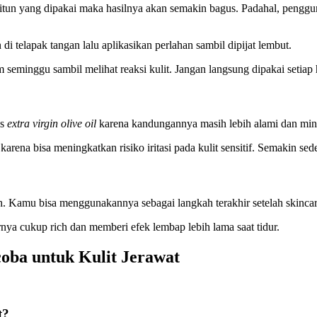
itun yang dipakai maka hasilnya akan semakin bagus. Padahal, pengguna
i telapak tangan lalu aplikasikan perlahan sambil dipijat lembut.
seminggu sambil melihat reaksi kulit. Jangan langsung dipakai setiap
is
extra virgin olive oil
karena kandungannya masih lebih alami dan min
arena bisa meningkatkan risiko iritasi pada kulit sensitif. Semakin s
. Kamu bisa menggunakannya sebagai langkah terakhir setelah skincar
ya cukup rich dan memberi efek lembap lebih lama saat tidur.
oba untuk Kulit Jerawat
t?