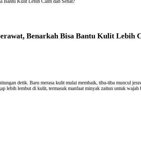
a Bantu Kulit Lebih Calm dan Sehat?
erawat, Benarkah Bisa Bantu Kulit Lebih 
tungan detik. Baru merasa kulit mulai membaik, tiba-tiba muncul jera
p lebih lembut di kulit, termasuk manfaat minyak zaitun untuk wajah 