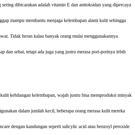
sering dibicarakan adalah vitamin E dan antioksidan yang dipercaya
 dianggap mampu membantu menjaga kelembapan alami kulit sehingga
rawat. Tidak heran kalau banyak orang mulai menggunakannya
dan sehat, tetapi ada juga yang justru merasa pori-porinya lebih
at kulit kehilangan kelembapan, wajah justru bisa memproduksi minyak
igunakan dalam jumlah kecil, beberapa orang merasa kulit mereka
ncare dengan kandungan seperti salicylic acid atau benzoyl peroxide