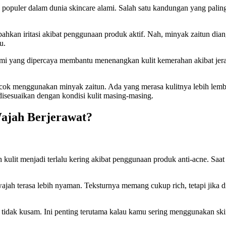
opuler dalam dunia skincare alami. Salah satu kandungan yang paling 
au bahkan iritasi akibat penggunaan produk aktif. Nah, minyak zaitun
u.
lami yang dipercaya membantu menenangkan kulit kemerahan akibat je
ok menggunakan minyak zaitun. Ada yang merasa kulitnya lebih lembap 
disesuaikan dengan kondisi kulit masing-masing.
ajah Berjerawat?
ah kulit menjadi terlalu kering akibat penggunaan produk anti-acne. Sa
ah terasa lebih nyaman. Teksturnya memang cukup rich, tetapi jika d
n tidak kusam. Ini penting terutama kalau kamu sering menggunakan ski