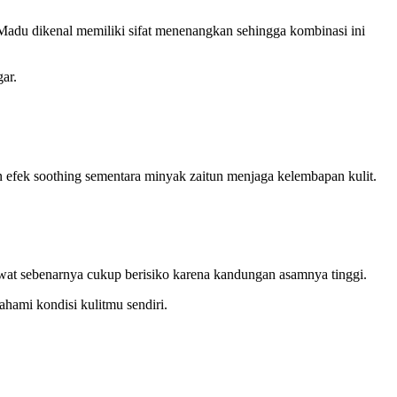
adu dikenal memiliki sifat menenangkan sehingga kombinasi ini
ar.
n efek soothing sementara minyak zaitun menjaga kelembapan kulit.
at sebenarnya cukup berisiko karena kandungan asamnya tinggi.
ahami kondisi kulitmu sendiri.