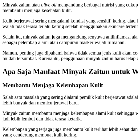
Minyak zaitun atau
olive oil
mengandung berbagai nutrisi yang cukup p
membantu menjaga kesehatan kulit.
Kulit berjerawat sering mengalami kondisi yang sensitif, kering, at
wajah tidak terasa terlalu kering setelah menggunakan skincare tertent
Selain itu, minyak zaitun juga mengandung senyawa antiinflamasi a
sebagai pelembap alami atau campuran masker wajah rumahan.
Namun, penting juga dipahami bahwa tidak semua jenis kulit akan coc
mudah tersumbat. Karena itu, penggunaan minyak zaitun harus tetap 
Apa Saja Manfaat Minyak Zaitun untuk W
Membantu Menjaga Kelembapan Kulit
Salah satu masalah yang sering dialami pemilik kulit berjerawat adal
lebih banyak dan memicu jerawat baru.
Minyak zaitun membantu menjaga kelembapan alami kulit sehingga waj
jadi lebih lembut dan tidak terasa ketarik.
Kelembapan yang terjaga juga membantu kulit terlihat lebih sehat da
yang cenderung membuat kulit kering.