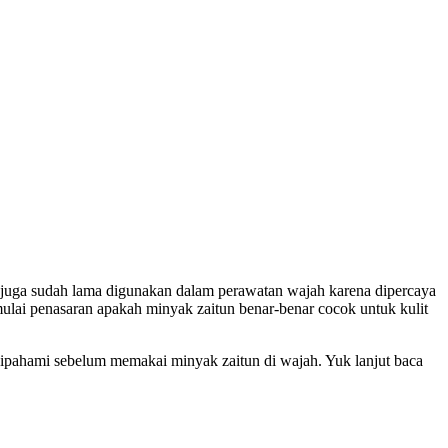
i juga sudah lama digunakan dalam perawatan wajah karena dipercaya
ai penasaran apakah minyak zaitun benar-benar cocok untuk kulit
dipahami sebelum memakai minyak zaitun di wajah. Yuk lanjut baca