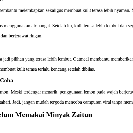
mbantu melembapkan sekaligus membuat kulit terasa lebih nyaman. M
 menggunakan air hangat. Setelah itu, kulit terasa lebih lembut dan seg
 dan berjerawat ringan.
sa jadi pilihan yang terasa lebih lembut. Oatmeal membantu memberika
buat kulit terasa terlalu kencang setelah dibilas.
 Coba
mon. Meski terdengar menarik, penggunaan lemon pada wajah berjeraw
r matahari. Jadi, jangan mudah tergoda mencoba campuran viral tanpa mem
belum Memakai Minyak Zaitun