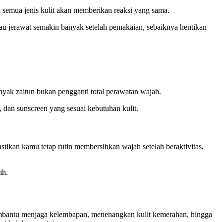
i semua jenis kulit akan memberikan reaksi yang sama.
tau jerawat semakin banyak setelah pemakaian, sebaiknya hentikan
yak zaitun bukan pengganti total perawatan wajah.
 dan sunscreen yang sesuai kebutuhan kulit.
tikan kamu tetap rutin membersihkan wajah setelah beraktivitas,
ih.
mbantu menjaga kelembapan, menenangkan kulit kemerahan, hingga