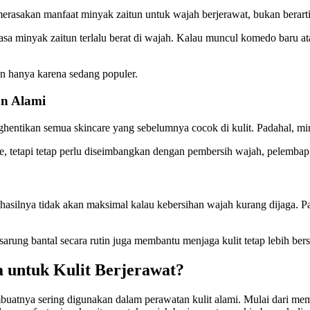
merasakan manfaat minyak zaitun untuk wajah berjerawat, bukan berart
asa minyak zaitun terlalu berat di wajah. Kalau muncul komedo baru a
n hanya karena sedang populer.
n Alami
entikan semua skincare yang sebelumnya cocok di kulit. Padahal, min
e, tetapi tetap perlu diseimbangkan dengan pembersih wajah, pelembap,
asilnya tidak akan maksimal kalau kebersihan wajah kurang dijaga. Pas
arung bantal secara rutin juga membantu menjaga kulit tetap lebih bers
 untuk Kulit Berjerawat?
tnya sering digunakan dalam perawatan kulit alami. Mulai dari me