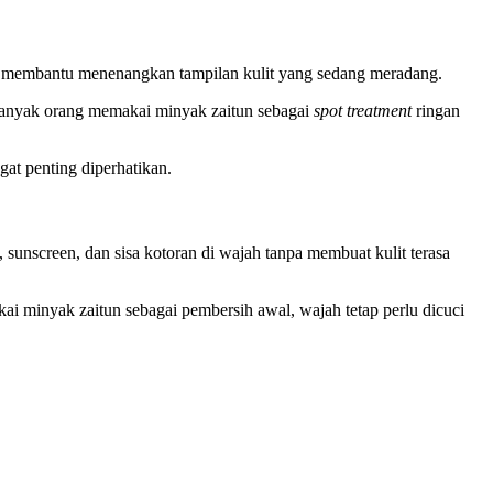
at membantu menenangkan tampilan kulit yang sedang meradang.
 Banyak orang memakai minyak zaitun sebagai
spot treatment
ringan
gat penting diperhatikan.
nscreen, dan sisa kotoran di wajah tanpa membuat kulit terasa
ai minyak zaitun sebagai pembersih awal, wajah tetap perlu dicuci