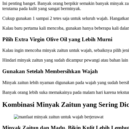
Ini penting banget. Banyak orang berpikir semakin banyak minyak za
terutama pada kulit yang sangat berminyak.
Cukup gunakan 1 sampai 2 tetes saja untuk seluruh wajah. Hangatkan d
Kalau baru pertama kali mencoba, gunakan hanya beberapa kali dalam 
Pilih Extra Virgin Olive Oil yang Lebih Murni
Kalau ingin mencoba minyak zaitun untuk wajah, sebaiknya pilih jen
Hindari minyak zaitun yang sudah dicampur pewangi atau bahan lain k
Gunakan Setelah Membersihkan Wajah
Minyak zaitun lebih nyaman digunakan pada wajah yang sudah bersih
Banyak orang lebih suka memakainya pada malam hari karena teksturn
Kombinasi Minyak Zaitun yang Sering Dic
Minyak Zaitun dan Madu, Bikin Kulit Lebih Lembu