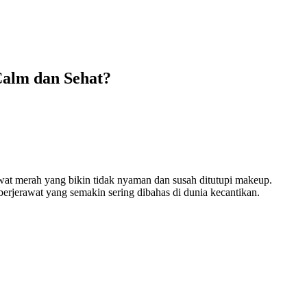
Calm dan Sehat?
wat merah yang bikin tidak nyaman dan susah ditutupi makeup.
berjerawat yang semakin sering dibahas di dunia kecantikan.