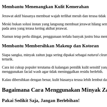
Membantu Menenangkan Kulit Kemerahan
Jerawat aktif biasanya membuat wajah terlihat merah dan terasa ti
Meski bukan solusi instan yang langsung membuat jerawat hilang se
pada area yang terasa kering akibat jerawat.
Namun tetap perlu diingat, penggunaan terlalu banyak justru bisa mem
Membantu Membersihkan Makeup dan Kotoran
Siapa sangka, minyak zaitun juga sering dipakai sebagai
natural clean
tertarik.
Cara ini cukup populer terutama di kalangan pemilik kulit sensitif 
menggunakan facial wash agar tidak meninggalkan residu berlebih.
Kalau dibersihkan dengan benar, kulit biasanya terasa lebih lembut da
Bagaimana Cara Menggunakan Minyak Za
Pakai Sedikit Saja, Jangan Berlebihan!