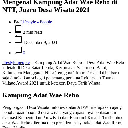
Mengenal Kampung Adat Wae Rebo di
NTT, Juara Desa Wisata 2021
By
Lifestyle - People
Estimated
read
2 min read
time
December 9, 2021
0
lifestyle-people
– Kampung Adat Wae Rebo – Desa Adat Wae Rebo
terletak di Desa Satar Lenda, Kecamatan Satarmese Barat,
Kabupaten Manggarai, Nusa Tenggara Timur. Desa adat ini baru
saja dinobatkan sebagai pemenang pertama Indonesian Tourist
Village Award 2021 untuk kategori Daya Tarik Wisata.
Kampung Adat Wae Rebo
Penghargaan Desa Wisata Indonesia atau ADWI merupakan ajang
penghargaan bagi 50 desa wisata yang capaiannya berdasarkan
evaluasi Kementerian Pariwisata dan Ekonomi Kreatif. Trofi untuk
desa Wae Rebo diterima oleh presiden masyarakat adat Wae Rebo,
Frans Mudir.