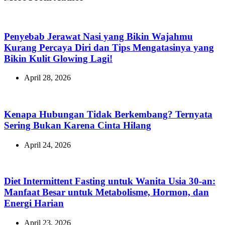
Penyebab Jerawat Nasi yang Bikin Wajahmu
Kurang Percaya Diri dan Tips Mengatasinya yang
Bikin Kulit Glowing Lagi!
April 28, 2026
Kenapa Hubungan Tidak Berkembang? Ternyata
Sering Bukan Karena Cinta Hilang
April 24, 2026
Diet Intermittent Fasting untuk Wanita Usia 30-an:
Manfaat Besar untuk Metabolisme, Hormon, dan
Energi Harian
April 23, 2026