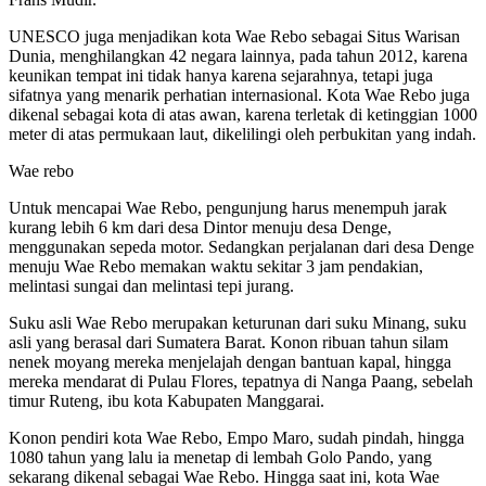
UNESCO juga menjadikan kota Wae Rebo sebagai Situs Warisan
Dunia, menghilangkan 42 negara lainnya, pada tahun 2012, karena
keunikan tempat ini tidak hanya karena sejarahnya, tetapi juga
sifatnya yang menarik perhatian internasional. Kota Wae Rebo juga
dikenal sebagai kota di atas awan, karena terletak di ketinggian 1000
meter di atas permukaan laut, dikelilingi oleh perbukitan yang indah.
Wae rebo
Untuk mencapai Wae Rebo, pengunjung harus menempuh jarak
kurang lebih 6 km dari desa Dintor menuju desa Denge,
menggunakan sepeda motor. Sedangkan perjalanan dari desa Denge
menuju Wae Rebo memakan waktu sekitar 3 jam pendakian,
melintasi sungai dan melintasi tepi jurang.
Suku asli Wae Rebo merupakan keturunan dari suku Minang, suku
asli yang berasal dari Sumatera Barat. Konon ribuan tahun silam
nenek moyang mereka menjelajah dengan bantuan kapal, hingga
mereka mendarat di Pulau Flores, tepatnya di Nanga Paang, sebelah
timur Ruteng, ibu kota Kabupaten Manggarai.
Konon pendiri kota Wae Rebo, Empo Maro, sudah pindah, hingga
1080 tahun yang lalu ia menetap di lembah Golo Pando, yang
sekarang dikenal sebagai Wae Rebo. Hingga saat ini, kota Wae