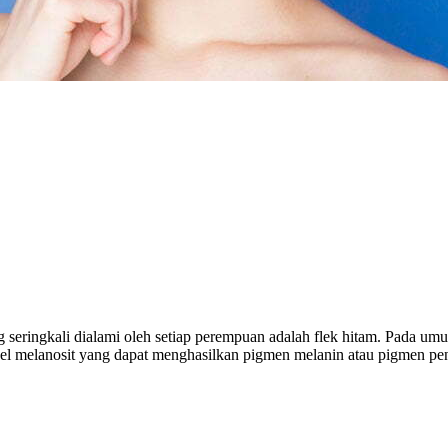
 seringkali dialami oleh setiap perempuan adalah flek hitam. Pada umumn
sel melanosit yang dapat menghasilkan pigmen melanin atau pigmen pen