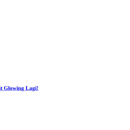
t Glowing Lagi!