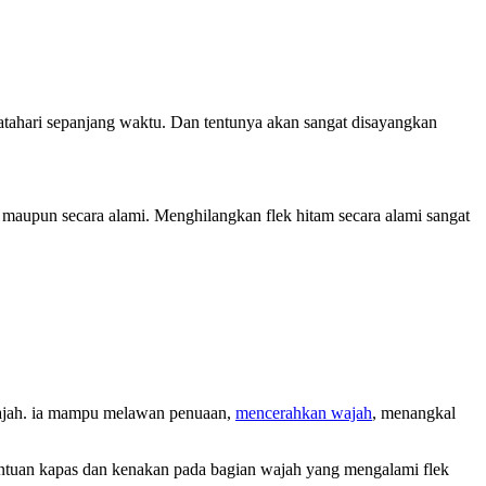
atahari sepanjang waktu. Dan tentunya akan sangat disayangkan
, maupun secara alami. Menghilangkan flek hitam secara alami sangat
 wajah. ia mampu melawan penuaan,
mencerahkan wajah
, menangkal
bantuan kapas dan kenakan pada bagian wajah yang mengalami flek