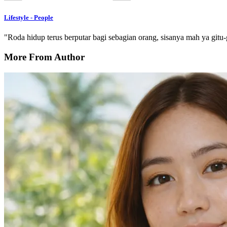
Lifestyle - People
"Roda hidup terus berputar bagi sebagian orang, sisanya mah ya gitu-g
More From Author