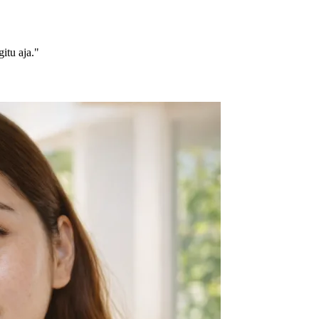
itu aja."