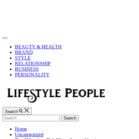
Skip
to
content
Lifestyle
People
Off
Canvas
BEAUTY & HEALTH
BRAND
STYLE
RELATIONSHIP
BUSINESS
PERSONALITY
Search
Search
for:
Home
Uncategorized