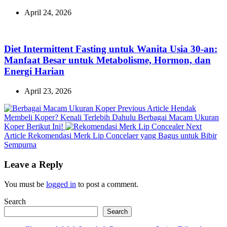
April 24, 2026
Diet Intermittent Fasting untuk Wanita Usia 30-an:
Manfaat Besar untuk Metabolisme, Hormon, dan
Energi Harian
April 23, 2026
Previous
Previous Article
Hendak
Post:
Membeli Koper? Kenali Terlebih Dahulu Berbagai Macam Ukuran
Koper Berikut Ini!
Next
Next
Article
Rekomendasi Merk Lip Concelaer yang Bagus untuk Bibir
Post:
Sempurna
Leave a Reply
You must be
logged in
to post a comment.
Search
Search