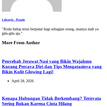
Lifestyle - People
"Roda hidup terus berputar bagi sebagian orang, sisanya mah ya
gitu-gitu aja."
More From Author
Penyebab Jerawat Nasi yang Bikin Wajahmu
Kurang Percaya Diri dan Tips Mengatasinya yang
Bikin Kulit Glowing Lagi!
April 28, 2026
Kenapa Hubungan Tidak Berkembang? Ternyata
Sering Bukan Karena Cinta Hilang