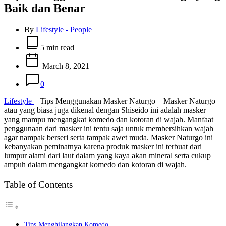
Baik dan Benar
By
Lifestyle - People
Estimated
read
5 min read
time
March 8, 2021
0
Lifestyle
– Tips Menggunakan Masker Naturgo – Masker Naturgo
atau yang biasa juga dikenal dengan Shiseido ini adalah masker
yang mampu mengangkat komedo dan kotoran di wajah. Manfaat
penggunaan dari masker ini tentu saja untuk membersihkan wajah
agar nampak berseri serta tampak awet muda. Masker Naturgo ini
kebanyakan peminatnya karena produk masker ini terbuat dari
lumpur alami dari laut dalam yang kaya akan mineral serta cukup
ampuh dalam mengangkat komedo dan kotoran di wajah.
Table of Contents
Tips Menghilangkan Komedo