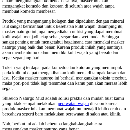
dalam menghilangkan komedo. Pasalnya, masker ini akan
mengangkat komedo dan kotoran di seluruh area wajah tanpa
membuat komedo membesar.
Produk yang mengangung kolagen dan dipadukan dengan mineral
laut sangat bermanfaat untuk kesehatan kulit wajah. disamping itu,
masker naturgo ini juga menyediakan nutrisi yang dapat membuat
kulit wajah menjadi tetap sehat, segar dan awet muda. Sehingga
sangat penting untuk mengetahui bagaimana cara memakai masker
naturgo yang baik dan benar. Karena produk inilah yang nantinya
akan membantumu dalam memiliki kulit wajah yang bersih dan
segar sepanjang hari.
Toksin yang terdapat pada komedo atau kotoran yang menumpuk
pada kulit ini dapat mengakibatkan kulit menjadi tampak kusam dan
lesu. Ketika masker naturgo ini berhasil mengangkat toksin tersebut,
maka pori-pori tidak lagi tersumbat dan kamu pun akan merasa lebih
segar.
Shiseido Naturgo Mud adalah solusi praktis dan mudah buat kamu
yang tidak sempat melakukan
perawatan wajah
di salon karena
produk masker ini akan membuat wajahmu menajdi lebih cerah dan
bercahaya seperti baru melakukan perawatan di salon atau klinik.
Nah, berikut ini adalah beberapa langkah-langkah cara
menggunakan masker naturgo yang benar.