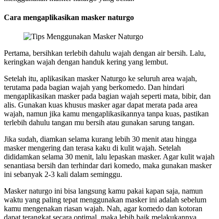
Cara mengaplikasikan masker naturgo
Pertama, bersihkan terlebih dahulu wajah dengan air bersih. Lalu,
keringkan wajah dengan handuk kering yang lembut.
Setelah itu, aplikasikan masker Naturgo ke seluruh area wajah,
terutama pada bagian wajah yang berkomedo. Dan hindari
mengaplikasikan masker pada bagian wajah seperti mata, bibir, dan
alis. Gunakan kuas khusus masker agar dapat merata pada area
wajah, namun jika kamu mengaplikasikannya tanpa kuas, pastikan
terlebih dahulu tangan mu bersih atau gunakan sarung tangan.
Jika sudah, diamkan selama kurang lebih 30 menit atau hingga
masker mengering dan terasa kaku di kulit wajah. Setelah
dididamkan selama 30 menit, lalu lepaskan masker. Agar kulit wajah
senantiasa bersih dan terhindar dari komedo, maka gunakan masker
ini sebanyak 2-3 kali dalam seminggu.
Masker naturgo ini bisa langsung kamu pakai kapan saja, namun
waktu yang paling tepat menggunakan masker ini adalah sebelum
kamu mengenakan riasan wajah. Nah, agar komedo dan kotoran
dapat terangkat secara optimal, maka lebih baik melakukannya