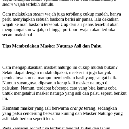
steam
wajah terlebih dahulu.
Cara melakukan
steam
wajah juga terbilang cukup mudah, hanya
perlu menyiapkan sebuah baskom berisi air panas, lalu dekatkan
wajah ke arah baskom tersebut. Uap dari air panas tersebut akan
menghangatkan wajah, sehingga pori-pori wajah akan terbuka
secara maksimal
Tips Membedakan Masker Naturgo Asli dan Palsu
Cara mengaplikasikan masket naturgo ini cukup mudah bukan?
Selain dapat dengan mudah dipakai, masker ini juga banyak
peminatnya karena mampu memberikan hasil yang sangat baik.
Namun sayangnya, dipasaran kerap kali masker naturgo di
palsukan. Namun, terdapat beberapa cara yang bisa kamu coba
untuk mengetahui masker naturgo yang asli dan palsu seperti berikut
ini.
Kemasan masker yang asli berwarna
orange
terang, sedangkan
yang palsu cenderung berwarna kuning dan Masker Naturgo yang
asli tidak berbau seperti lem.
Pada kemasan
sachet-
nya terdapat tanggal, bulan dan tahun