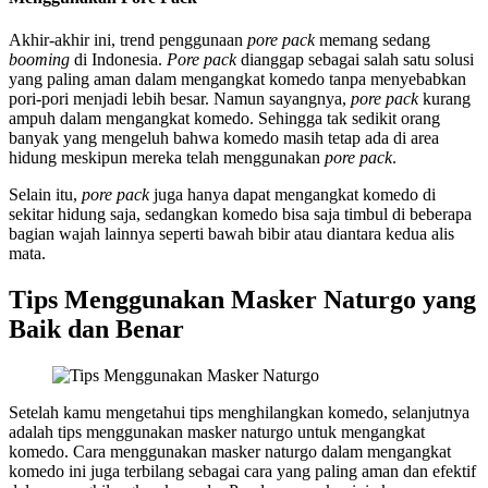
Akhir-akhir ini, trend penggunaan
pore pack
memang sedang
booming
di Indonesia.
Pore pack
dianggap sebagai salah satu solusi
yang paling aman dalam mengangkat komedo tanpa menyebabkan
pori-pori menjadi lebih besar. Namun sayangnya,
pore pack
kurang
ampuh dalam mengangkat komedo. Sehingga tak sedikit orang
banyak yang mengeluh bahwa komedo masih tetap ada di area
hidung meskipun mereka telah menggunakan
pore pack
.
Selain itu,
pore pack
juga hanya dapat mengangkat komedo di
sekitar hidung saja, sedangkan komedo bisa saja timbul di beberapa
bagian wajah lainnya seperti bawah bibir atau diantara kedua alis
mata.
Tips Menggunakan Masker Naturgo yang
Baik dan Benar
Setelah kamu mengetahui tips menghilangkan komedo, selanjutnya
adalah tips menggunakan masker naturgo untuk mengangkat
komedo. Cara menggunakan masker naturgo dalam mengangkat
komedo ini juga terbilang sebagai cara yang paling aman dan efektif