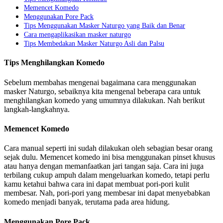
Memencet Komedo
Menggunakan Pore Pack
Tips Menggunakan Masker Naturgo yang Baik dan Benar
Cara mengaplikasikan masker naturgo
Tips Membedakan Masker Naturgo Asli dan Palsu
Tips Menghilangkan Komedo
Sebelum membahas mengenai bagaimana cara menggunakan
masker Naturgo, sebaiknya kita mengenal beberapa cara untuk
menghilangkan komedo yang umumnya dilakukan. Nah berikut
langkah-langkahnya.
Memencet Komedo
Cara manual seperti ini sudah dilakukan oleh sebagian besar orang
sejak dulu. Memencet komedo ini bisa menggunakan pinset khusus
atau hanya dengan memanfaatkan jari tangan saja. Cara ini juga
terbilang cukup ampuh dalam mengeluarkan komedo, tetapi perlu
kamu ketahui bahwa cara ini dapat membuat pori-pori kulit
membesar. Nah, pori-pori yang membesar ini dapat menyebabkan
komedo menjadi banyak, terutama pada area hidung.
Menggunakan Pore Pack