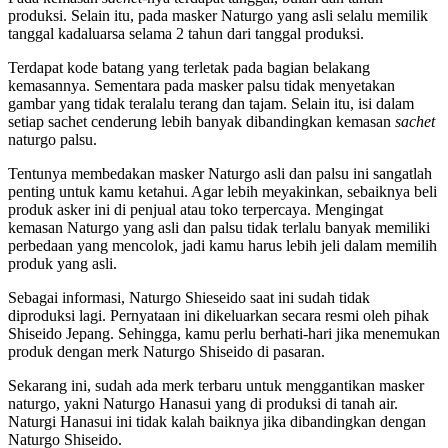
produksi. Selain itu, pada masker Naturgo yang asli selalu memilik
tanggal kadaluarsa selama 2 tahun dari tanggal produksi.
Terdapat kode batang yang terletak pada bagian belakang
kemasannya. Sementara pada masker palsu tidak menyetakan
gambar yang tidak teralalu terang dan tajam. Selain itu, isi dalam
setiap sachet cenderung lebih banyak dibandingkan kemasan
sachet
naturgo palsu.
Tentunya membedakan masker Naturgo asli dan palsu ini sangatlah
penting untuk kamu ketahui. Agar lebih meyakinkan, sebaiknya beli
produk asker ini di penjual atau toko terpercaya. Mengingat
kemasan Naturgo yang asli dan palsu tidak terlalu banyak memiliki
perbedaan yang mencolok, jadi kamu harus lebih jeli dalam memilih
produk yang asli.
Sebagai informasi, Naturgo Shieseido saat ini sudah tidak
diproduksi lagi. Pernyataan ini dikeluarkan secara resmi oleh pihak
Shiseido Jepang. Sehingga, kamu perlu berhati-hari jika menemukan
produk dengan merk Naturgo Shiseido di pasaran.
Sekarang ini, sudah ada merk terbaru untuk menggantikan masker
naturgo, yakni Naturgo Hanasui yang di produksi di tanah air.
Naturgi Hanasui ini tidak kalah baiknya jika dibandingkan dengan
Naturgo Shiseido.