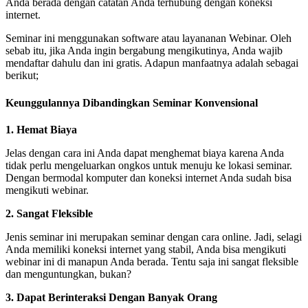
Anda berada dengan catatan Anda terhubung dengan koneksi
internet.
Seminar ini menggunakan software atau layananan Webinar. Oleh
sebab itu, jika Anda ingin bergabung mengikutinya, Anda wajib
mendaftar dahulu dan ini gratis. Adapun manfaatnya adalah sebagai
berikut;
Keunggulannya D
ibandingkan
Seminar Konvensional
1. Hemat Biaya
Jelas dengan cara ini Anda dapat menghemat biaya karena Anda
tidak perlu mengeluarkan ongkos untuk menuju ke lokasi seminar.
Dengan bermodal komputer dan koneksi internet Anda sudah bisa
mengikuti webinar.
2. Sangat Fleksible
Jenis seminar ini merupakan seminar dengan cara online. Jadi, selagi
Anda memiliki koneksi internet yang stabil, Anda bisa mengikuti
webinar ini di manapun Anda berada. Tentu saja ini sangat fleksible
dan menguntungkan, bukan?
3. Dapat Berinteraksi Dengan Banyak Orang