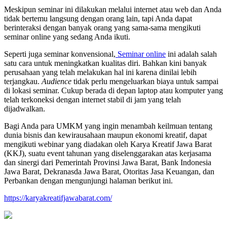
Meskipun seminar ini dilakukan melalui internet atau web dan Anda
tidak bertemu langsung dengan orang lain, tapi Anda dapat
berinteraksi dengan banyak orang yang sama-sama mengikuti
seminar online yang sedang Anda ikuti.
Seperti juga seminar konvensional,
Seminar online
ini adalah salah
satu cara untuk meningkatkan kualitas diri. Bahkan kini banyak
perusahaan yang telah melakukan hal ini karena dinilai lebih
terjangkau.
A
udience
tidak perlu mengeluarkan biaya untuk sampai
di lokasi seminar. Cukup berada di depan laptop atau komputer yang
telah terkoneksi dengan internet stabil di jam yang telah
dijadwalkan.
Bagi Anda para UMKM yang ingin menambah keilmuan tentang
dunia bisnis dan kewirausahaan maupun ekonomi kreatif, dapat
mengikuti webinar yang diadakan oleh Karya Kreatif Jawa Barat
(KKJ), suatu event tahunan yang diselenggarakan atas kerjasama
dan sinergi dari Pemerintah Provinsi Jawa Barat, Bank Indonesia
Jawa Barat, Dekranasda Jawa Barat, Otoritas Jasa Keuangan, dan
Perbankan dengan mengunjungi halaman berikut ini.
https://karyakreatifjawabarat.com/