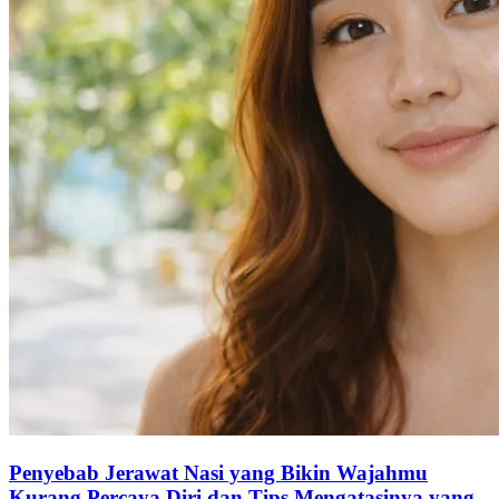
Penyebab Jerawat Nasi yang Bikin Wajahmu
Kurang Percaya Diri dan Tips Mengatasinya yang