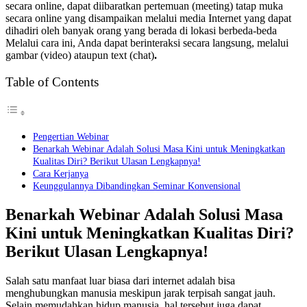
secara online, dapat diibaratkan pertemuan (meeting) tatap muka
secara online yang disampaikan melalui media Internet yang dapat
dihadiri oleh banyak orang yang berada di lokasi berbeda-beda
Melalui cara ini, Anda dapat berinteraksi secara langsung, melalui
gambar (video) ataupun text (chat)
.
Table of Contents
Pengertian Webinar
Benarkah Webinar Adalah Solusi Masa Kini untuk Meningkatkan
Kualitas Diri? Berikut Ulasan Lengkapnya!
Cara Kerjanya
Keunggulannya Dibandingkan Seminar Konvensional
Benarkah Webinar Adalah Solusi Masa
Kini untuk Meningkatkan Kualitas Diri?
Berikut Ulasan Lengkapnya!
Salah satu manfaat luar biasa dari internet adalah bisa
menghubungkan manusia meskipun jarak terpisah sangat jauh.
Selain memudahkan hidup manusia, hal tersebut juga dapat