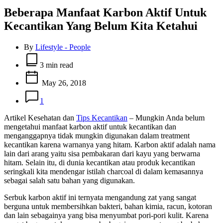
Beberapa Manfaat Karbon Aktif Untuk
Kecantikan Yang Belum Kita Ketahui
By
Lifestyle - People
Estimated
read
3 min read
time
May 26, 2018
1
Artikel Kesehatan dan
Tips Kecantikan
– Mungkin Anda belum
mengetahui manfaat karbon aktif untuk kecantikan dan
menganggapnya tidak mungkin digunakan dalam treatment
kecantikan karena warnanya yang hitam. Karbon aktif adalah nama
lain dari arang yaitu sisa pembakaran dari kayu yang berwarna
hitam. Selain itu, di dunia kecantikan atau produk kecantikan
seringkali kita mendengar istilah charcoal di dalam kemasannya
sebagai salah satu bahan yang digunakan.
Serbuk karbon aktif ini ternyata mengandung zat yang sangat
berguna untuk membersihkan bakteri, bahan kimia, racun, kotoran
dan lain sebagainya yang bisa menyumbat pori-pori kulit. Karena