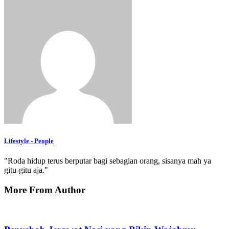
Lifestyle - People
"Roda hidup terus berputar bagi sebagian orang, sisanya mah ya
gitu-gitu aja."
More From Author