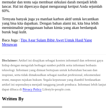
memudar dan tentu saja membuat sirkulasi darah menjadi lebih
lancar. Hal ini dipercaya dapat mengurangi keriput Anda sejumlah
60%.
Ternyata banyak juga ya manfaat karbon aktif untuk kecantikan
yang bisa kita dapatkan. Dengan bahan alami ini, kita bisa lebih
meminimalisir penggunaan bahan kimia yang akan berdampak
buruk bagi kulit.
Baca Juga :
Tips Agar Sulam Bibir Awet Untuk Hasil Yang
Menawan
Disclaimer:
Artikel ini disajikan sebagai konten informatif dan referensi gaya
hidup dengan mengolah berbagai sumber publik serta informasi berbasis
teknologi. Informasi yang dimuat bertujuan untuk kebutuhan bacaan dan
inspirasi, serta tidak dimaksudkan sebagai nasihat profesional, rekomendasi
resmi, maupun rujukan hukum. Segala keputusan yang diambil berdasarkan
artikel ini sepenuhnya menjadi tanggung jawab pembaca. Informasi lebih lanjut
dapat dibaca di
Privacy Policy
Lifestyle-people.com.
Written By