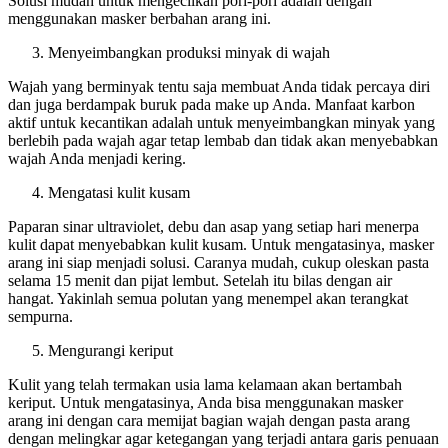
Solusi mudah untuk mengecilkan pori-pori adalah dengan
menggunakan masker berbahan arang ini.
Menyeimbangkan produksi minyak di wajah
Wajah yang berminyak tentu saja membuat Anda tidak percaya diri
dan juga berdampak buruk pada make up Anda. Manfaat karbon
aktif untuk kecantikan adalah untuk menyeimbangkan minyak yang
berlebih pada wajah agar tetap lembab dan tidak akan menyebabkan
wajah Anda menjadi kering.
Mengatasi kulit kusam
Paparan sinar ultraviolet, debu dan asap yang setiap hari menerpa
kulit dapat menyebabkan kulit kusam. Untuk mengatasinya, masker
arang ini siap menjadi solusi. Caranya mudah, cukup oleskan pasta
selama 15 menit dan pijat lembut. Setelah itu bilas dengan air
hangat. Yakinlah semua polutan yang menempel akan terangkat
sempurna.
Mengurangi keriput
Kulit yang telah termakan usia lama kelamaan akan bertambah
keriput. Untuk mengatasinya, Anda bisa menggunakan masker
arang ini dengan cara memijat bagian wajah dengan pasta arang
dengan melingkar agar ketegangan yang terjadi antara garis penuaan