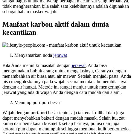
sangat bagus untuk menyerap berbagai macam zat yang berbahaya,
tidak mengherankan bila salah satu kelebihannya adalah digunakan
sebagai bahan masker wajah.
Manfaat karbon aktif dalam dunia
kecantikan
Menyamarkan noda
jerawat
Bila Anda memiliki masalah dengan
jerawat
, Anda bisa
menggunakan bubuk arang untuk mengatasinya, Caranya dengan
menambahkan air biasa atau air mawar. Setelah menjadi pasta, Anda
bisa mengoleskannya pada wajah secara merata lalu membilasnya
dengan air hangat. Metode ini sangat manjur untuk mengeringkan
jerawat yang ada di wajah Anda dengan cara mudah dan alami.
Menutup pori-pori besar
Wajah dengan pori-pori besar tentu saja tak enak dilihat dan juga
dapat menyebabkan bakteri dengan mudah masuk. Selain itu, zat
kimia dari pemakaian kosmetik setiap harinya, polusi dan juga
kotoran pun dapat menumpuk sehingga membuat kulit berkomedo.