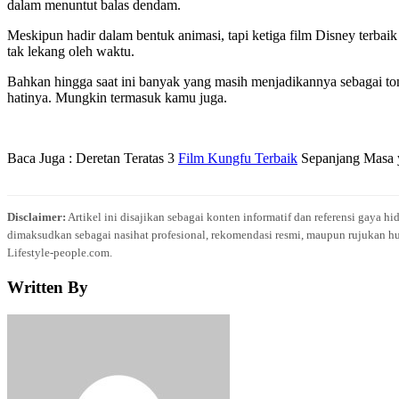
dalam menuntut balas dendam.
Meskipun hadir dalam bentuk animasi, tapi ketiga film Disney terbai
tak lekang oleh waktu.
Bahkan hingga saat ini banyak yang masih menjadikannya sebagai tont
hatinya. Mungkin termasuk kamu juga.
Baca Juga : Deretan Teratas 3
Film Kungfu Terbaik
Sepanjang Masa 
Disclaimer:
Artikel ini disajikan sebagai konten informatif dan referensi gaya h
dimaksudkan sebagai nasihat profesional, rekomendasi resmi, maupun rujukan hu
Lifestyle-people.com.
Written By