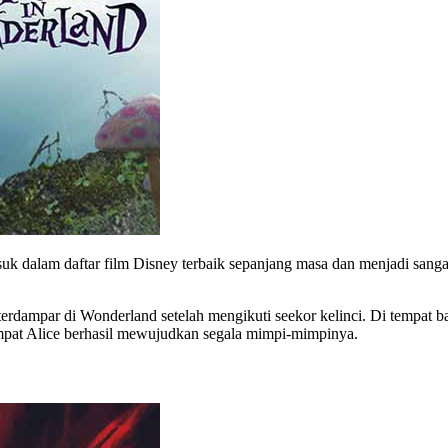
suk dalam daftar film Disney terbaik sepanjang masa dan menjadi sang
 terdampar di Wonderland setelah mengikuti seekor kelinci. Di tempat 
empat Alice berhasil mewujudkan segala mimpi-mimpinya.