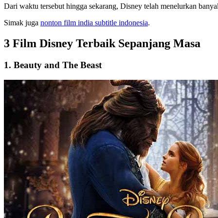
Dari waktu tersebut hingga sekarang, Disney telah menelurkan banyak
Simak juga
nonton film india subtitle indonesia
.
3 Film Disney Terbaik Sepanjang Masa
1. Beauty and The Beast