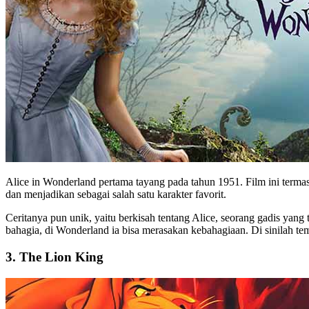
Alice in Wonderland pertama tayang pada tahun 1951. Film ini terma
dan menjadikan sebagai salah satu karakter favorit.
Ceritanya pun unik, yaitu berkisah tentang Alice, seorang gadis yang
bahagia, di Wonderland ia bisa merasakan kebahagiaan. Di sinilah t
3. The Lion King