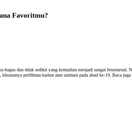
Mana Favoritmu?
s-bagus dan tidak sedikit yang kemudian menjadi sangat fenomenal. Na
an, khususnya perfilman kartun atau animasi pada abad ke-19. Baca juga