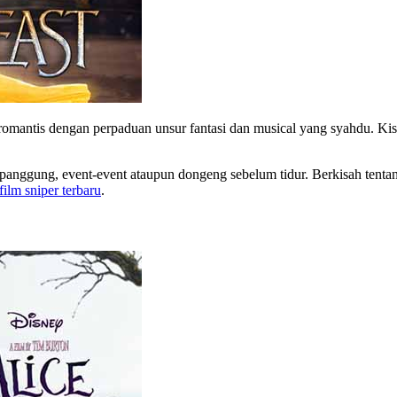
omantis dengan perpaduan unsur fantasi dan musical yang syahdu. Kis
i panggung, event-event ataupun dongeng sebelum tidur. Berkisah tentang
film sniper terbaru
.