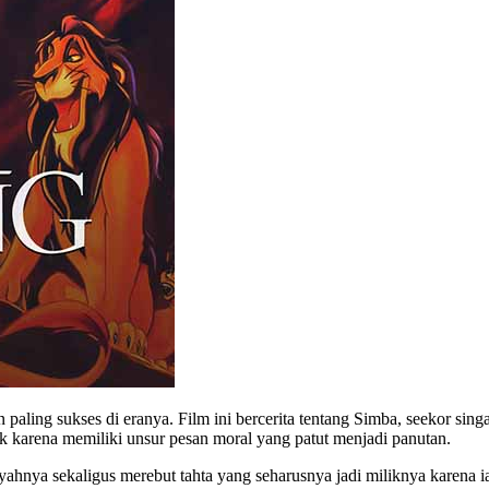
 paling sukses di eranya. Film ini bercerita tentang Simba, seekor si
ik karena memiliki unsur pesan moral yang patut menjadi panutan.
hnya sekaligus merebut tahta yang seharusnya jadi miliknya karena ia